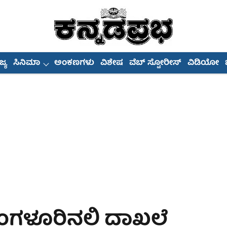
್ಯ
ಸಿನಿಮಾ
ಅಂಕಣಗಳು
ವಿಶೇಷ
ವೆಬ್ ಸ್ಟೋರೀಸ್
ವಿಡಿಯೋ
ೆಂಗಳೂರಿನಲ್ಲಿ ದಾಖಲೆ