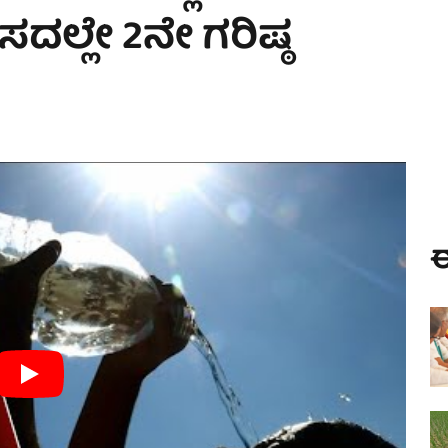
ಸದಲ್ಲೇ 2ನೇ ಗರಿಷ್ಠ
ಈ