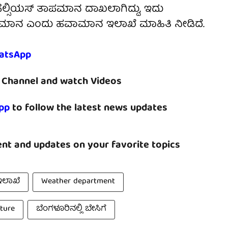
ಿ ಸೆಲ್ಸಿಯಸ್‌ ತಾಪಮಾನ ದಾಖಲಾಗಿದ್ದು, ಇದು
ತಾಪಮಾನ ಎಂದು ಹವಾಮಾನ ಇಲಾಖೆ ಮಾಹಿತಿ ನೀಡಿದೆ.
atsApp
Channel and watch Videos
pp
to follow the latest news updates
nt and updates on your favorite topics
ಲಾಖೆ
Weather department
ture
ಬೆಂಗಳೂರಿನಲ್ಲಿ ಬೇಸಿಗೆ