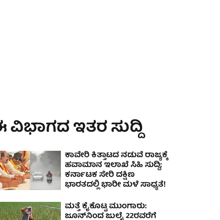
 ವಿಭಾಗದ ಇತರ ಸುದ್ದಿ
ಕಾವೇರಿ ಕಿತ್ತಾಟದ ನಡುವೆ ರಾಜ್ಯಕ್ಕೆ
ಹವಾಮಾನ ಇಲಾಖೆ ಸಿಹಿ ಸುದ್ದಿ;
ಕರ್ನಾಟಕ ಸೇರಿ ದಕ್ಷಿಣ
ಭಾರತದಲ್ಲಿ ಭಾರೀ ಮಳೆ ಸಾಧ್ಯತೆ!
ಮತ್ತೆ ಕೈಕೊಟ್ಟ ಮುಂಗಾರು:
ಜೂನ್‌ನಿಂದ ಜುಲೈ 22ರವರೆಗೆ