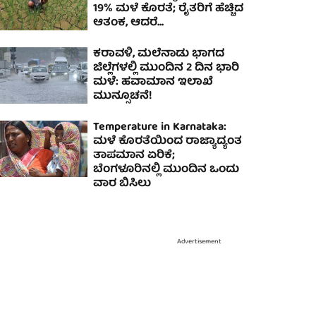
19% ಮಳೆ ಕೊರತೆ; ರೈತರಿಗೆ ಹೆಚ್ಚಿದ
ಆತಂಕ, ಆದರೆ...
ಕರಾವಳಿ, ಮಲೆನಾಡು ಭಾಗದ
ಜಿಲ್ಲೆಗಳಲ್ಲಿ ಮುಂದಿನ 2 ದಿನ ಭಾರಿ
ಮಳೆ: ಹವಾಮಾನ ಇಲಾಖೆ
ಮುನ್ಸೂಚನೆ!
Temperature in Karnataka:
ಮಳೆ ಕೊರತೆಯಿಂದ ರಾಜ್ಯಾದ್ಯಂತ
ತಾಪಮಾನ ಏರಿಕೆ;
ಬೆಂಗಳೂರಿನಲ್ಲಿ ಮುಂದಿನ ಒಂದು
ವಾರ ಬಿಸಿಲು
Advertisement