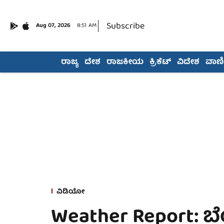
Subscribe
Aug 07, 2026
8:51 AM
ರಾಜ್ಯ
ದೇಶ
ರಾಜಕೀಯ
ಕ್ರಿಕೆಟ್
ವಿದೇಶ
ವಾಣಿಜ
ವಿಡಿಯೋ
Weather Report: ಬ