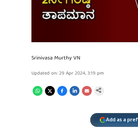
Srinivasa Murthy VN
Updated on
:
29 Apr 2024, 3:19 pm
Add as a pre