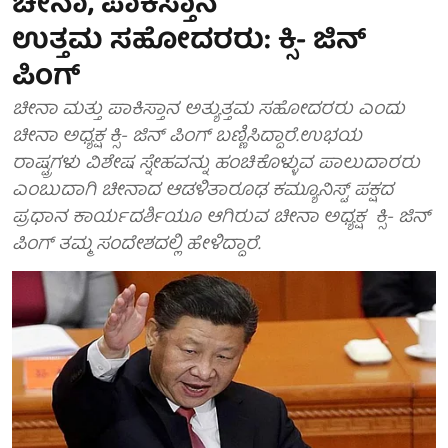
ಚೀನಾ, ಪಾಕಿಸ್ತಾನ
ಉತ್ತಮ ಸಹೋದರರು: ಕ್ಸಿ- ಜಿನ್
ಪಿಂಗ್
ಚೀನಾ ಮತ್ತು ಪಾಕಿಸ್ತಾನ ಅತ್ಯುತ್ತಮ ಸಹೋದರರು ಎಂದು
ಚೀನಾ ಅಧ್ಯಕ್ಷ ಕ್ಸಿ- ಜಿನ್ ಪಿಂಗ್ ಬಣ್ಣಿಸಿದ್ದಾರೆ.ಉಭಯ
ರಾಷ್ಟ್ರಗಳು ವಿಶೇಷ ಸ್ನೇಹವನ್ನು ಹಂಚಿಕೊಳ್ಳುವ ಪಾಲುದಾರರು
ಎಂಬುದಾಗಿ ಚೀನಾದ ಆಡಳಿತಾರೂಢ ಕಮ್ಯೂನಿಸ್ಟ್ ಪಕ್ಷದ
ಪ್ರಧಾನ ಕಾರ್ಯದರ್ಶಿಯೂ ಆಗಿರುವ ಚೀನಾ ಅಧ್ಯಕ್ಷ ಕ್ಸಿ- ಜಿನ್
ಪಿಂಗ್ ತಮ್ಮ ಸಂದೇಶದಲ್ಲಿ ಹೇಳಿದ್ದಾರೆ.