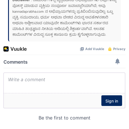
Disclaimer
: ಕಾಮೆಂಟ್‌ಗಳಲ್ಲಿ ವ್ಯಕ್ತಪಡಿಸಿದ ಅಭಿಪ್ರಾಯಗಳು ಅವುಗಳನ್ನು
ಪೋಸ್ಟ್ ಮಾಡುವ ವ್ಯಕ್ತಿಯ ಸಂಪೂರ್ಣ ಜವಾಬ್ದಾರಿಯಾಗಿದೆ; ಅವು
kannadaprabha.com
ನ ಅಭಿಪ್ರಾಯಗಳನ್ನು ಪ್ರತಿಬಿಂಬಿಸುವುದಿಲ್ಲ. ಒಬ್ಬ
ವ್ಯಕ್ತಿ, ಸಮುದಾಯ, ಧರ್ಮ ಅಥವಾ ದೇಶದ ವಿರುದ್ಧ ಅವಹೇಳನಕಾರಿ
ಅಥವಾ ಅಶ್ಲೀಲವಾದ ಯಾವುದೇ ಕಾಮೆಂಟ್‌ಗಳು ಭಾರತ ಸರ್ಕಾರದ
ಮಾಹಿತಿ ತಂತ್ರಜ್ಞಾನ ನೀತಿಯ ಅಡಿಯಲ್ಲಿ ಶಿಕ್ಷಾರ್ಹವಾಗಿವೆ. ಅಂತಹ
ಕಾಮೆಂಟ್‌ಗಳ ವಿರುದ್ಧ ಸೂಕ್ತ ಕಾನೂನು ಕ್ರಮ ಕೈಗೊಳ್ಳಲಾಗುವುದು.