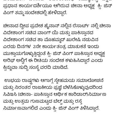
ಪ್ರಧಾನ ಕಾರ್ಯದರ್ಶಿಯೂ ಆಗಿರುವ ಚೀನಾ ಅಧ್ಯಕ್ಷ ಕ್ಸಿ- ಜಿನ್
ಪಿಂಗ್ ತಮ್ಮ ಸಂದೇಶದಲ್ಲಿ ಹೇಳಿದ್ದಾರೆ.
ಚೀನಾದ ದ್ವೀಪ ಪ್ರದೇಶ ಹೈನಾನ್ ನಲ್ಲಿನ ರೆಸಾರ್ಟ್ ನಲ್ಲಿ ಚೀನಾ
ವಿದೇಶಾಂಗ ಸಚಿವ ವಾಂಗ್ ಯಿ ಮತ್ತು ಪಾಕಿಸ್ತಾನದ
ವಿದೇಶಾಂಗ ಸಚಿವ ಶಾ ಮೊಹಮ್ಮದ್ ಖುರೇಷಿ ನಡುವಿನ
ಎರಡು ದಿನಗಳ 2ನೇ ಕಾರ್ಯತಂತ್ರ ಮಾತುಕತೆ ಇಂದು
ಮುಕ್ತಾಯಗೊಳ್ಳುತ್ತಿದ್ದಂತೆ ಕ್ಸಿ- ಜಿನ್ ಪಿಂಗ್ ಪಾಕಿಸ್ತಾನ ಅಧ್ಯಕ್ಷ
ಅರಿಫ್ ಅಲ್ವಿಗೆ ಈ ರೀತಿಯ ಸಂದೇಶ ಕಳುಹಿಸಿದ್ದಾರೆ ಎಂದು
ಕ್ಸಿನ್ಹುವಾ ಸುದ್ದಿ ಸಂಸ್ಥೆ ವರದಿ ಮಾಡಿದೆ.
ಉಭಯ ರಾಷ್ಟ್ರಗಳು ಆಗಾಗ್ಗೆ ಸ್ನೇಹಮಯ ಸಮಾಲೋಚನೆ
ಮತ್ತು ನಿರಂತರ ರಾಜಕೀಯ ಪ್ರಜ್ಞೆ ಬೆಳೆಸಿಕೊಳ್ಳುವುದರಿಂದ
ಸಿಪಿಇಸಿ (ಚೀನಾ- ಪಾಕಿಸ್ತಾನ ಆರ್ಥಿಕ ಕಾರಿಡಾರ್)ನಿರ್ಮಾಣ
ಮತ್ತು ಉತ್ತಮ ಗುಣಮಟ್ಟದ ಬೆಲ್ಟ್ ಮತ್ತು ರಸ್ತೆ
ನಿರ್ಮಾಣವಾಗಲಿದೆ ಎಂದು ಕ್ಸಿ- ಜಿನ್ ಪಿಂಗ್ ತಿಳಿಸಿದ್ದಾರೆ.