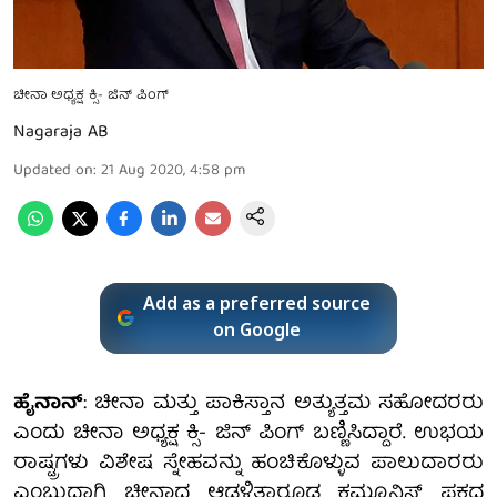
ಚೀನಾ ಅಧ್ಯಕ್ಷ ಕ್ಸಿ- ಜಿನ್ ಪಿಂಗ್
Nagaraja AB
Updated on
:
21 Aug 2020, 4:58 pm
Add as a preferred source
on Google
ಹೈನಾನ್
: ಚೀನಾ ಮತ್ತು ಪಾಕಿಸ್ತಾನ ಅತ್ಯುತ್ತಮ ಸಹೋದರರು
ಎಂದು ಚೀನಾ ಅಧ್ಯಕ್ಷ ಕ್ಸಿ- ಜಿನ್ ಪಿಂಗ್ ಬಣ್ಣಿಸಿದ್ದಾರೆ. ಉಭಯ
ರಾಷ್ಟ್ರಗಳು ವಿಶೇಷ ಸ್ನೇಹವನ್ನು ಹಂಚಿಕೊಳ್ಳುವ ಪಾಲುದಾರರು
ಎಂಬುದಾಗಿ ಚೀನಾದ ಆಡಳಿತಾರೂಢ ಕಮ್ಯೂನಿಸ್ಟ್ ಪಕ್ಷದ