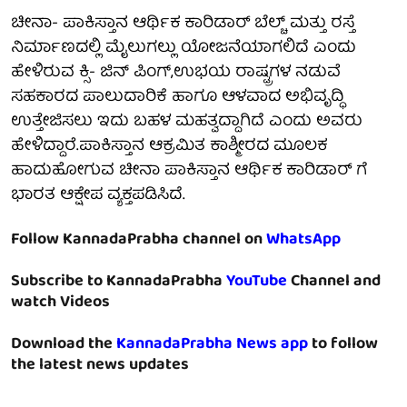
ಚೀನಾ- ಪಾಕಿಸ್ತಾನ ಆರ್ಥಿಕ ಕಾರಿಡಾರ್ ಬೆಲ್ಚ್ ಮತ್ತು ರಸ್ತೆ
ನಿರ್ಮಾಣದಲ್ಲಿ ಮೈಲುಗಲ್ಲು ಯೋಜನೆಯಾಗಲಿದೆ ಎಂದು
ಹೇಳಿರುವ ಕ್ಸಿ- ಜಿನ್ ಪಿಂಗ್,ಉಭಯ ರಾಷ್ಟ್ರಗಳ ನಡುವೆ
ಸಹಕಾರದ ಪಾಲುದಾರಿಕೆ ಹಾಗೂ ಆಳವಾದ ಅಭಿವೃದ್ಧಿ
ಉತ್ತೇಜಿಸಲು ಇದು ಬಹಳ ಮಹತ್ವದ್ದಾಗಿದೆ ಎಂದು ಅವರು
ಹೇಳಿದ್ದಾರೆ.ಪಾಕಿಸ್ತಾನ ಆಕ್ರಮಿತ ಕಾಶ್ಮೀರದ ಮೂಲಕ
ಹಾದುಹೋಗುವ ಚೀನಾ ಪಾಕಿಸ್ತಾನ ಆರ್ಥಿಕ ಕಾರಿಡಾರ್ ಗೆ
ಭಾರತ ಆಕ್ಷೇಪ ವ್ಯಕ್ತಪಡಿಸಿದೆ.
Follow KannadaPrabha channel on
WhatsApp
Subscribe to KannadaPrabha
YouTube
Channel and
watch Videos
Download the
KannadaPrabha News app
to follow
the latest news updates