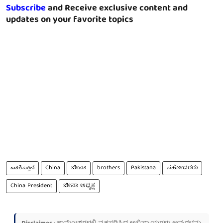
Subscribe
and Receive exclusive content and
updates on your favorite topics
ಪಾಕಿಸ್ತಾನ
China
ಚೀನಾ
brothers
Pakistana
ಸಹೋದರರು
China President
ಚೀನಾ ಅಧ್ಯಕ್ಷ