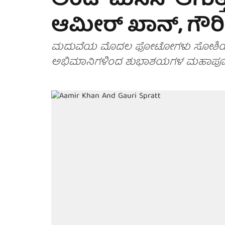
ಅಂಡ್ ಮಿಸೆಸ್ ಆಗುತ್ತಿ
ಆಮೀರ್ ಖಾನ್, ಗೌರಿ ಸ್
ಮದುವೆಯ ಮೊದಲ ಫೋಟೋಗಳು ಸೋಶಿಯಲ್‌ ಮ
ಅಭಿಮಾನಿಗಳಿಂದ ಶುಭಾಶಯಗಳ ಮಹಾಪೂರವೇ