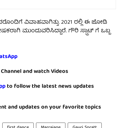
ವರೊಂದಿಗೆ ವಿವಾಹವಾಗಿತ್ತು. 2021 ರಲ್ಲಿ ಈ ಜೋಡಿ
ಿ ಮುಂದುವರಿಸಿದ್ದಾರೆ. ಗೌರಿ ಸ್ಪ್ರಾಟ್ ಗೆ ಒಬ್ಬ
atsApp
Channel and watch Videos
pp
to follow the latest news updates
nt and updates on your favorite topics
first dance
Marraiage
Gauri Spratt