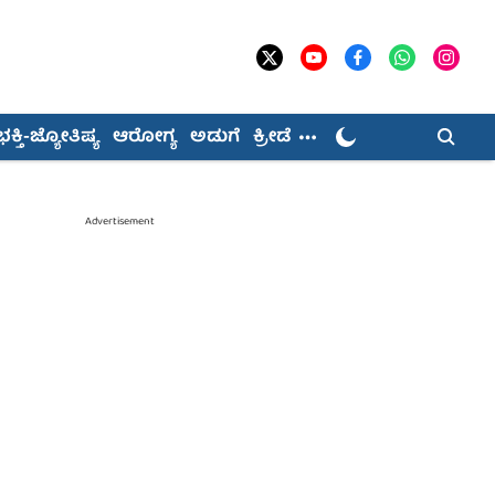
ಭಕ್ತಿ-ಜ್ಯೋತಿಷ್ಯ
ಆರೋಗ್ಯ
ಅಡುಗೆ
ಕ್ರೀಡೆ
Advertisement