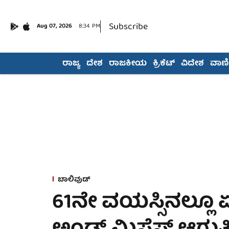
Subscribe
Aug 07, 2026
8:34 PM
ರಾಜ್ಯ
ದೇಶ
ರಾಜಕೀಯ
ಕ್ರಿಕೆಟ್
ವಿದೇಶ
ವಾಣಿಜ
ಬಾಲಿವುಡ್
61ನೇ ವಯಸ್ಸಿನಲ್ಲೂ ಏ