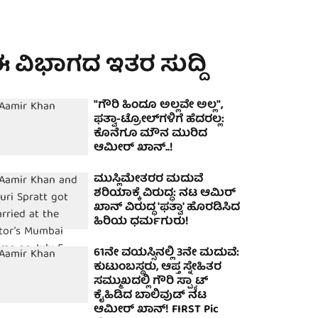
 ವಿಭಾಗದ ಇತರ ಸುದ್ದಿ
"ಗೌರಿ ಹಿಂದೂ ಅಲ್ಲವೇ ಅಲ್ಲ",
ಫತ್ವಾ-ಟ್ರೋಲ್‌ಗಳಿಗೆ ಹೆದರಲ್ಲ:
ಕೊನೆಗೂ ಮೌನ ಮುರಿದ
ಆಮೀರ್ ಖಾನ್..!
ಮುಸ್ಲಿಮೇತರರ ಮದುವೆ
ಶರಿಯಾಕ್ಕೆ ವಿರುದ್ಧ: ನಟ ಆಮಿರ್
ಖಾನ್ ವಿರುದ್ಧ 'ಫತ್ವಾ' ಹೊರಡಿಸಿದ
ಹಿರಿಯ ಧರ್ಮಗುರು!
61ನೇ ವಯಸ್ಸಿನಲ್ಲಿ 3ನೇ ಮದುವೆ:
ಕುಟುಂಬಸ್ಥರು, ಆಪ್ತ ಸ್ನೇಹಿತರ
ಸಮ್ಮುಖದಲ್ಲಿ ಗೌರಿ ಸ್ಪ್ಯ್ರಾಟ್‌
ಕೈಹಿಡಿದ ಬಾಲಿವುಡ್ ನಟ
ಆಮೀರ್ ಖಾನ್! FIRST Pic