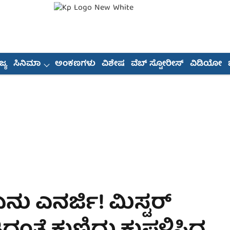
್ಯ
ಸಿನಿಮಾ
ಅಂಕಣಗಳು
ವಿಶೇಷ
ವೆಬ್ ಸ್ಟೋರೀಸ್
ವಿಡಿಯೋ
ನು ಎನರ್ಜಿ! ಮಿಸ್ಟರ್