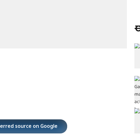
ಈ
ferred source on Google