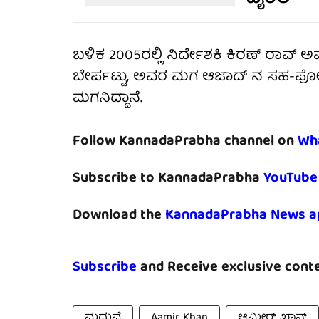
ಬಳಿಕ 2005ರಲ್ಲಿ ನಿರ್ದೇಶಕಿ ಕಿರಣ್ ರಾವ್ ಅ
ಬೇರ್ಪಟ್ಟು, ಅವರ ಮಗ ಆಜಾದ್ ನ ಸಹ-ಪೋಷಕರಾಗ
ಮಗನಿದ್ದಾನೆ.
Follow KannadaPrabha channel on
Wh
Subscribe to KannadaPrabha
YouTube
Download the
KannadaPrabha News a
Subscribe
and Receive exclusive conte
ಮದುವೆ
Aamir Khan
ಆಮೀರ್ ಖಾನ್