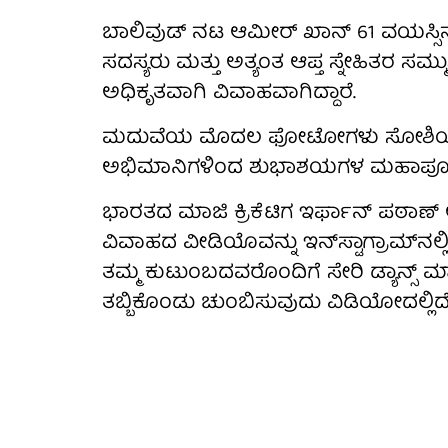
ಬಾಲಿವುಡ್ ನಟ ಆಮೀರ್ ಖಾನ್ 61 ವಯಸ್ಸಿನ
ಸದಸ್ಯರು ಮತ್ತು ಅತ್ಯಂತ ಆಪ್ತ ಸ್ನೇಹಿತರ ಸಮ್ಮುಖ
ಅಧಿಕೃತವಾಗಿ ವಿವಾಹವಾಗಿದ್ದಾರೆ.
ಮದುವೆಯ ಮೊದಲ ಫೋಟೋಗಳು ಸೋಶಿಯಲ್‌ ಮ
ಅಭಿಮಾನಿಗಳಿಂದ ಶುಭಾಶಯಗಳ ಮಹಾಪೂರವೇ
ಭಾರತದ ಮಾಜಿ ಕ್ರಿಕೆಟಿಗ ಇರ್ಫಾನ್ ಪಠಾಣ್ 
ವಿವಾಹದ ವೀಡಿಯೊವನ್ನು ಇನ್‌ಸ್ಟಾಗ್ರಾಮ್‌ನಲ
ತಮ್ಮ ಕುಟುಂಬದವರೊಂದಿಗೆ ಸೇರಿ ಡ್ಯಾನ್ಸ್ ಮ
ತಬ್ಬಿಕೊಂಡು ಚುಂಬಿಸುವುದು ವಿಡಿಯೋದಲ್ಲಿದೆ