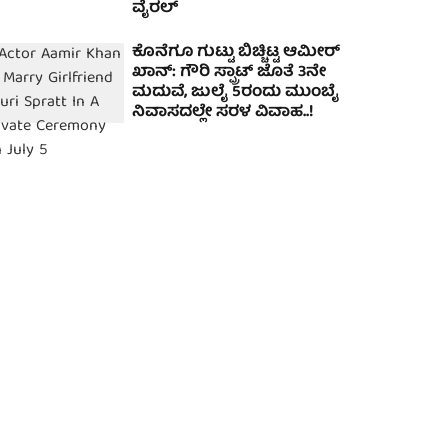
ವೈರಲ್
ಕೊನೆಗೂ ಗುಟ್ಟು ಬಿಚ್ಚಿಟ್ಟ ಆಮೀರ್
ಖಾನ್: ಗೌರಿ ಸ್ಪ್ರಾಟ್ ಜೊತೆ 3ನೇ
ಮದುವೆ, ಜುಲೈ 5ರಂದು ಮುಂಬೈ
ನಿವಾಸದಲ್ಲೇ ಸರಳ ವಿವಾಹ..!