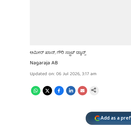
ಆಮೀರ್ ಖಾನ್, ಗೌರಿ ಸ್ಪ್ರಾಟ್ ಡ್ಯಾನ್ಸ್
Nagaraja AB
Updated on
:
06 Jul 2026, 3:17 am
Add as a pre