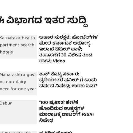
 ವಿಭಾಗದ ಇತರ ಸುದ್ದಿ
ಆಹಾರ ಸುರಕ್ಷತೆ: ಹೋಟೆಲ್‌ಗಳ
ಮೇಲೆ ಕರ್ನಾಟಕ ಆರೋಗ್ಯ
ಇಲಾಖೆ ದಿಢೀರ್ ದಾಳಿ;
ತಪಾಸಣೆಗೆ 30 ವಿಶೇಷ ತಂಡ
ರಚನೆ; Video
ಶಾಕ್ ಕೊಟ್ಟ ಸರ್ಕಾರ:
ಡೈರಿಯೇತರ ಪನೀರ್ ಗೆ ಒಂದು
ವರ್ಷದ ನಿಷೇಧ; ಕಾರಣ ಏನು?
'100 ಪ್ರತಿಶತ' ಹೇಳಿಕೆ
ಹೊಂದಿರುವ ಉತ್ಪನ್ನಗಳ
ಮಾರಾಟಕ್ಕೆ ಡಾಬರ್‌ಗೆ FSSAI
ನಿಷೇಧ