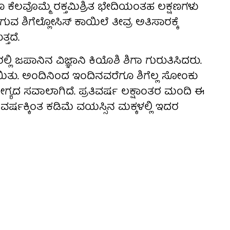
ಾಗೂ ಕೆಲವೊಮ್ಮೆ ರಕ್ತಮಿಶ್ರಿತ ಭೇದಿಯಂತಹ ಲಕ್ಷಣಗಳು
ವ ಶಿಗೆಲ್ಲೋಸಿಸ್ ಕಾಯಿಲೆ ತೀವ್ರ ಅತಿಸಾರಕ್ಕೆ
್ತದೆ.
್ಲಿ ಜಪಾನಿನ ವಿಜ್ಞಾನಿ ಕಿಯೊಶಿ ಶಿಗಾ ಗುರುತಿಸಿದರು.
ಯಿತು. ಅಂದಿನಿಂದ ಇಂದಿನವರೆಗೂ ಶಿಗೆಲ್ಲ ಸೋಂಕು
ಗ್ಯದ ಸವಾಲಾಗಿದೆ. ಪ್ರತಿವರ್ಷ ಲಕ್ಷಾಂತರ ಮಂದಿ ಈ
ವರ್ಷಕ್ಕಿಂತ ಕಡಿಮೆ ವಯಸ್ಸಿನ ಮಕ್ಕಳಲ್ಲಿ ಇದರ