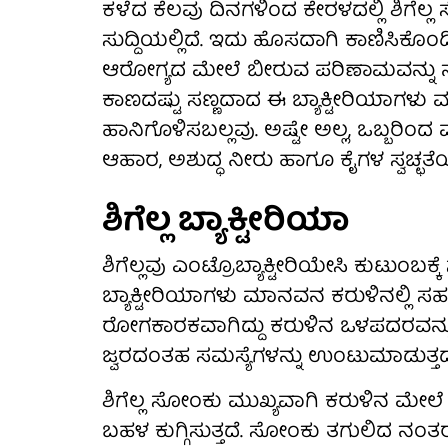
ಕಳೆದ ಕೆಲವು ದಿನಗಳಿಂದ ಕೇರಳದಲ್ಲಿ ಶಿಗೆಲ್ಲ 
ಸುದ್ದಿಯಲ್ಲಿದೆ. ಇದು ಹೊಸದಾಗಿ ಕಾಣಿಸಿಕೊ
ಆರೋಗ್ಯದ ಮೇಲೆ ಬೀರುವ ಪರಿಣಾಮವನ್ನು ನ
ಕಾಣದಷ್ಟು ಸಣ್ಣದಾದ ಈ ಬ್ಯಾಕ್ಟೀರಿಯಾಗಳ
ಹಾನಿಗೊಳಿಸಬಲ್ಲವು. ಅಷ್ಟೇ ಅಲ್ಲ, ಒಬ್ಬರಿಂದ
ಆಹಾರ, ಅಶುದ್ಧ ನೀರು ಹಾಗೂ ಕೈಗಳ ಸ್ವಚ್ಛ
ಶಿಗೆಲ್ಲ ಬ್ಯಾಕ್ಟೀರಿಯಾ
ಶಿಗೆಲ್ಲವು ಎಂಟ್ರೊಬ್ಯಾಕ್ಟೀರಿಯೇಸಿ ಕುಟುಂಬಕ
ಬ್ಯಾಕ್ಟೀರಿಯಾಗಳು ಮಾನವನ ಕರುಳಿನಲ್ಲಿ ಸಹಜ
ರೋಗಕಾರಕವಾಗಿದ್ದು ಕರುಳಿನ ಒಳಪದರವನ್ನು 
ಜ್ವರದಂತಹ ಸಮಸ್ಯೆಗಳನ್ನು ಉಂಟುಮಾಡುತ್ತದ
ಶಿಗೆಲ್ಲ ಸೋಂಕು ಮುಖ್ಯವಾಗಿ ಕರುಳಿನ ಮೇಲೆ 
ಬಹಳ ಕುಗ್ಗಿಸುತ್ತದೆ. ಸೋಂಕು ತಗುಲಿದ ನ