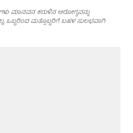
ರಿಯಾಗಳು ಮಾನವನ ಕರುಳಿನ ಆರೋಗ್ಯವನ್ನು
ಲ, ಒಬ್ಬರಿಂದ ಮತ್ತೊಬ್ಬರಿಗೆ ಬಹಳ ಸುಲಭವಾಗಿ