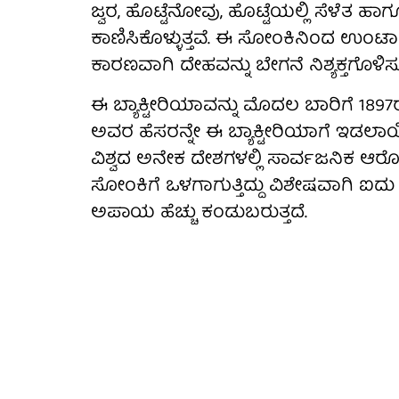
ಜ್ವರ, ಹೊಟ್ಟೆನೋವು, ಹೊಟ್ಟೆಯಲ್ಲಿ ಸೆಳೆತ ಹ
ಕಾಣಿಸಿಕೊಳ್ಳುತ್ತವೆ. ಈ ಸೋಂಕಿನಿಂದ ಉಂಟಾಗು
ಕಾರಣವಾಗಿ ದೇಹವನ್ನು ಬೇಗನೆ ನಿಶ್ಯಕ್ತಗೊಳಿಸುತ
ಈ ಬ್ಯಾಕ್ಟೀರಿಯಾವನ್ನು ಮೊದಲ ಬಾರಿಗೆ 1897ರಲ
ಅವರ ಹೆಸರನ್ನೇ ಈ ಬ್ಯಾಕ್ಟೀರಿಯಾಗೆ ಇಡಲಾ
ವಿಶ್ವದ ಅನೇಕ ದೇಶಗಳಲ್ಲಿ ಸಾರ್ವಜನಿಕ ಆರೋ
ಸೋಂಕಿಗೆ ಒಳಗಾಗುತ್ತಿದ್ದು ವಿಶೇಷವಾಗಿ ಐದು 
ಅಪಾಯ ಹೆಚ್ಚು ಕಂಡುಬರುತ್ತದೆ.