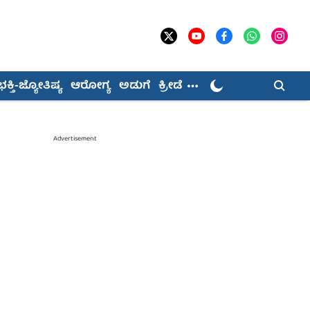
ಭಕ್ತಿ-ಜ್ಯೋತಿಷ್ಯ
ಆರೋಗ್ಯ
ಅಡುಗೆ
ಕ್ರೀಡೆ
Advertisement