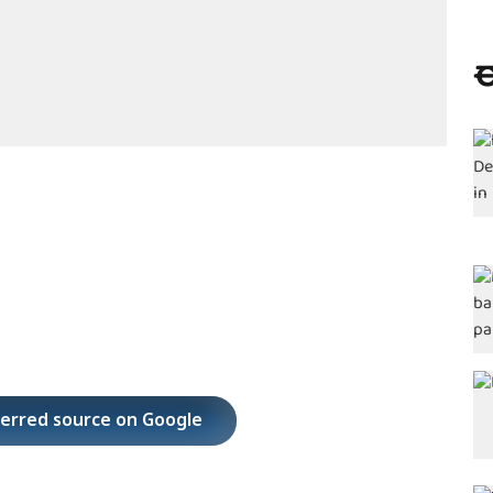
ಈ
ferred source on Google