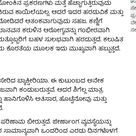
ಸೋಂಕಿನ ಪ್ರಕರಣಗಳು ಮತ್ತೆ ಹೆಚ್ಚಾಗುತ್ತಿರುವುದು
ಂಡಿರುವ ಕಾಯಿಲೆಯಲ್ಲ. ಆದರೆ ಇದರ ಹರಡುವಿಕೆ ಮತ್ತು
ೋಡಿದರೆ ಆತಂಕವಾಗುವುದು ಸಹಜ. ಕಣ್ಣಿಗೆ
ು ಮಾನವನ ಕರುಳಿನ ಆರೋಗ್ಯವನ್ನು ಗಂಭೀರವಾಗಿ
 ಮತ್ತೊಬ್ಬರಿಗೆ ಬಹಳ ಸುಲಭವಾಗಿ ಹರಡುತ್ತದೆ. ಕಲುಷಿತ
ತೆಯ ಕೊರತೆಯ ಮೂಲಕ ಇದು ಮುಖ್ಯವಾಗಿ ಹಬ್ಬುತ್ತದೆ.
್ಕೆ ಸೇರಿದ ಬ್ಯಾಕ್ಟೀರಿಯಾ. ಈ ಕುಟುಂಬದ ಅನೇಕ
ವಾಗಿ ಕಂಡುಬರುತ್ತವೆ. ಆದರೆ ಶಿಗೆಲ್ಲ ಮಾತ್ರ
ಹಾನಿಗೊಳಿಸಿ ಅತಿಸಾರ, ಹೊಟ್ಟೆನೋವು ಮತ್ತು
ೆ.
ಪರಿಣಾಮ ಬೀರುತ್ತದೆ. ಜೀರ್ಣಾಂಗ ವ್ಯವಸ್ಥೆಯನ್ನು
ಂತರ ಸಾಮಾನ್ಯವಾಗಿ ಒಂದರಿಂದ ಎರಡು ದಿನಗಳೊಳಗೆ