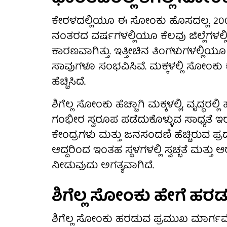
ಕೇರಳದಲ್ಲಿಯೂ ಈ ಸೋಂಕು ಹೊಸದಲ್ಲ. 2009
ನಂತರದ ವರ್ಷಗಳಲ್ಲಿಯೂ ಕೆಲವು ಜಿಲ್ಲೆಗಳಲ್ಲ
ಕಾರಣವಾಗಿತ್ತು. ಇತ್ತೀಚಿನ ತಿಂಗಳುಗಳಲ್ಲಿಯ
ಸಾವುಗಳೂ ಸಂಭವಿಸಿವೆ. ಮಕ್ಕಳಲ್ಲಿ ಸೋಂಕ
ಹೆಚ್ಚಿಸಿದೆ.
ಶಿಗೆಲ್ಲ ಸೋಂಕು ಹೆಚ್ಚಾಗಿ ಮಕ್ಕಳಲ್ಲಿ, ವೃದ್ಧ
ಗಂಭೀರ ಸ್ವರೂಪ ಪಡೆದುಕೊಳ್ಳುವ ಸಾಧ್ಯತೆ ಇ
ಕೇಂದ್ರಗಳು ಮತ್ತು ಜನಸಂದಣಿ ಹೆಚ್ಚಿರುವ 
ಆದ್ದರಿಂದ ಇಂತಹ ಸ್ಥಳಗಳಲ್ಲಿ ಸ್ವಚ್ಛತೆ ಮತ್ತು ಆರ
ನೀಡುವುದು ಅಗತ್ಯವಾಗಿದೆ.
ಶಿಗೆಲ್ಲ ಸೋಂಕು ಹೇಗೆ ಹರಡು
ಶಿಗೆಲ್ಲ ಸೋಂಕು ಹರಡುವ ಪ್ರಮುಖ ಮಾರ್ಗವೆಂ