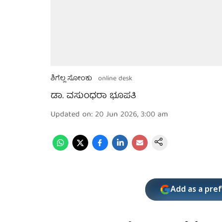
ಶಿಗೆಲ್ಲ ಸೋಂಕು
online desk
ಡಾ. ವಸುಂಧರಾ ಭೂಪತಿ
Updated on
:
20 Jun 2026, 3:00 am
Add as a pre