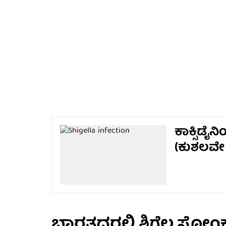
ಕಾಕ್ಸಿಡ
(ಕುಶಲವೇ 
ಭಾರತದರಲ್ಲಿ ಶಿಗೆಲ್ಲ ಸೋಂ