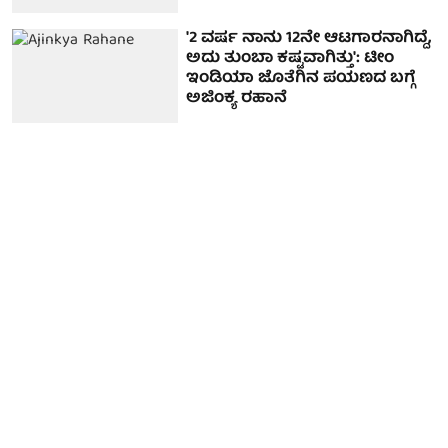
'2 ವರ್ಷ ನಾನು 12ನೇ ಆಟಗಾರನಾಗಿದ್ದೆ,
ಅದು ತುಂಬಾ ಕಷ್ಟವಾಗಿತ್ತು': ಟೀಂ
ಇಂಡಿಯಾ ಜೊತೆಗಿನ ಪಯಣದ ಬಗ್ಗೆ
ಅಜಿಂಕ್ಯ ರಹಾನೆ