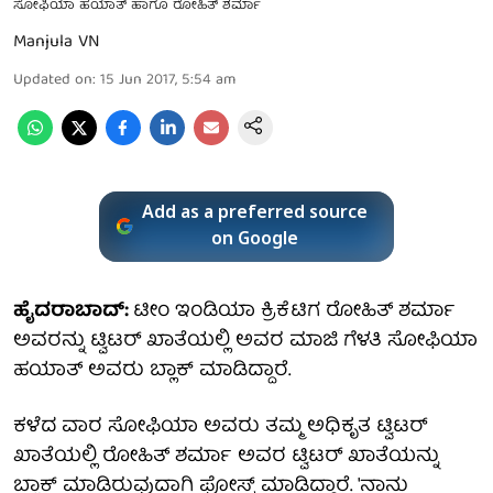
ಸೋಫಿಯಾ ಹಯಾತ್ ಹಾಗೂ ರೋಹಿತ್ ಶರ್ಮಾ
Manjula VN
Updated on
:
15 Jun 2017, 5:54 am
Add as a preferred source
on Google
ಹೈದರಾಬಾದ್:
ಟೀಂ ಇಂಡಿಯಾ ಕ್ರಿಕೆಟಿಗ ರೋಹಿತ್ ಶರ್ಮಾ
ಅವರನ್ನು ಟ್ವಿಟರ್ ಖಾತೆಯಲ್ಲಿ ಅವರ ಮಾಜಿ ಗೆಳತಿ ಸೋಫಿಯಾ
ಹಯಾತ್ ಅವರು ಬ್ಲಾಕ್ ಮಾಡಿದ್ದಾರೆ.
ಕಳೆದ ವಾರ ಸೋಫಿಯಾ ಅವರು ತಮ್ಮ ಅಧಿಕೃತ ಟ್ವಿಟರ್
ಖಾತೆಯಲ್ಲಿ ರೋಹಿತ್ ಶರ್ಮಾ ಅವರ ಟ್ವಿಟರ್ ಖಾತೆಯನ್ನು
ಬ್ಲಾಕ್ ಮಾಡಿರುವುದಾಗಿ ಪೋಸ್ಟ್ ಮಾಡಿದ್ದಾರೆ. 'ನಾನು