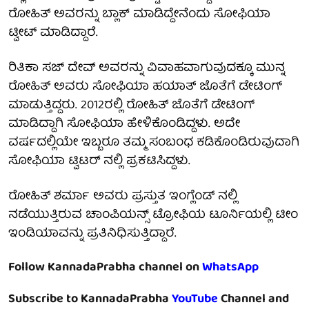
ರೋಹಿತ್ ಅವರನ್ನು ಬ್ಲಾಕ್ ಮಾಡಿದ್ದೇನೆಂದು ಸೋಫಿಯಾ
ಟ್ವೀಟ್ ಮಾಡಿದ್ದಾರೆ.
ರಿತಿಕಾ ಸಜ್ ದೇವ್ ಅವರನ್ನು ವಿವಾಹವಾಗುವುದಕ್ಕೂ ಮುನ್ನ
ರೋಹಿತ್ ಅವರು ಸೋಫಿಯಾ ಹಯಾತ್ ಜೊತೆಗೆ ಡೇಟಿಂಗ್
ಮಾಡುತ್ತಿದ್ದರು. 2012ರಲ್ಲಿ ರೋಹಿತ್ ಜೊತೆಗೆ ಡೇಟಿಂಗ್
ಮಾಡಿದ್ದಾಗಿ ಸೋಫಿಯಾ ಹೇಳಿಕೊಂಡಿದ್ದಳು. ಅದೇ
ವರ್ಷದಲ್ಲಿಯೇ ಇಬ್ಬರೂ ತಮ್ಮ ಸಂಬಂಧ ಕಡಿಕೊಂಡಿರುವುದಾಗಿ
ಸೋಫಿಯಾ ಟ್ವಿಟರ್ ನಲ್ಲಿ ಪ್ರಕಟಿಸಿದ್ದಳು.
ರೋಹಿತ್ ಶರ್ಮಾ ಅವರು ಪ್ರಸ್ತುತ ಇಂಗ್ಲೆಂಡ್ ನಲ್ಲಿ
ನಡೆಯುತ್ತಿರುವ ಚಾಂಪಿಯನ್ಸ್ ಟ್ರೋಫಿಯ ಟೂರ್ನಿಯಲ್ಲಿ ಟೀಂ
ಇಂಡಿಯಾವನ್ನು ಪ್ರತಿನಿಧಿಸುತ್ತಿದ್ದಾರೆ.
Follow KannadaPrabha channel on
WhatsApp
Subscribe to KannadaPrabha
YouTube
Channel and