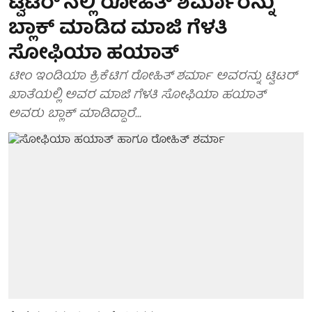
ಟ್ವಿಟರ್'ನಲ್ಲಿ ರೋಹಿತ್ ಶರ್ಮಾರನ್ನು
ಬ್ಲಾಕ್ ಮಾಡಿದ ಮಾಜಿ ಗೆಳತಿ
ಸೋಫಿಯಾ ಹಯಾತ್
ಟೀಂ ಇಂಡಿಯಾ ಕ್ರಿಕೆಟಿಗ ರೋಹಿತ್ ಶರ್ಮಾ ಅವರನ್ನು ಟ್ವಿಟರ್
ಖಾತೆಯಲ್ಲಿ ಅವರ ಮಾಜಿ ಗೆಳತಿ ಸೋಫಿಯಾ ಹಯಾತ್
ಅವರು ಬ್ಲಾಕ್ ಮಾಡಿದ್ದಾರೆ...