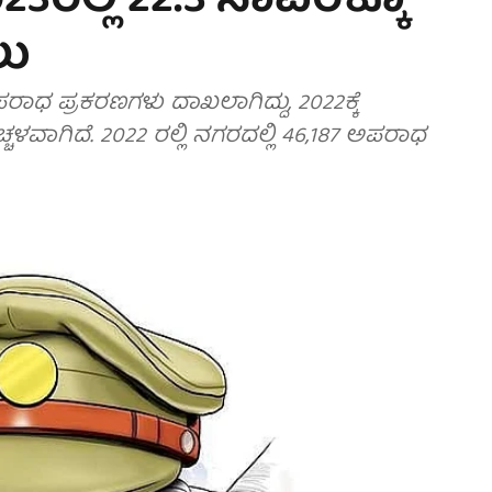
023ರಲ್ಲಿ 22.3 ಸಾವಿರಕ್ಕೂ
ಲು
ಪರಾಧ ಪ್ರಕರಣಗಳು ದಾಖಲಾಗಿದ್ದು, 2022ಕ್ಕೆ
ಚಳವಾಗಿದೆ. 2022 ರಲ್ಲಿ ನಗರದಲ್ಲಿ 46,187 ಅಪರಾಧ