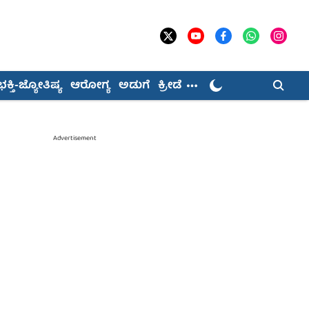
ಭಕ್ತಿ-ಜ್ಯೋತಿಷ್ಯ
ಆರೋಗ್ಯ
ಅಡುಗೆ
ಕ್ರೀಡೆ
Advertisement