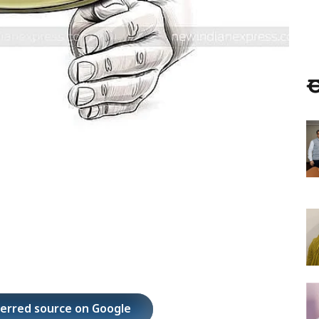
ಈ
ferred source on Google