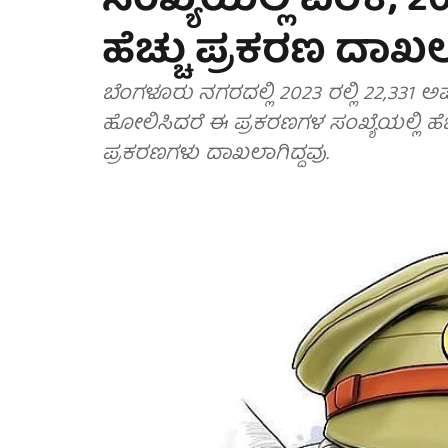
ಸಂಖ್ಯೆಯಲ್ಲಿ ಏರಿಕೆ; 2
ಹೆಚ್ಚು ಪ್ರಕರಣ ದಾಖ
ಬೆಂಗಳೂರು ನಗರದಲ್ಲಿ 2023 ರಲ್ಲಿ 22,331 ಅ
ಹೋಲಿಸಿದರೆ ಈ ಪ್ರಕರಣಗಳ ಸಂಖ್ಯೆಯಲ್ಲಿ ಹೆಚ್
ಪ್ರಕರಣಗಳು ದಾಖಲಾಗಿದ್ದವು.