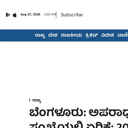
Subscribe
Aug 07, 2026
4:26 PM
ರಾಜ್ಯ
ದೇಶ
ರಾಜಕೀಯ
ಕ್ರಿಕೆಟ್
ವಿದೇಶ
ವಾಣಿಜ
ರಾಜ್ಯ
ಬೆಂಗಳೂರು: ಅಪರಾ