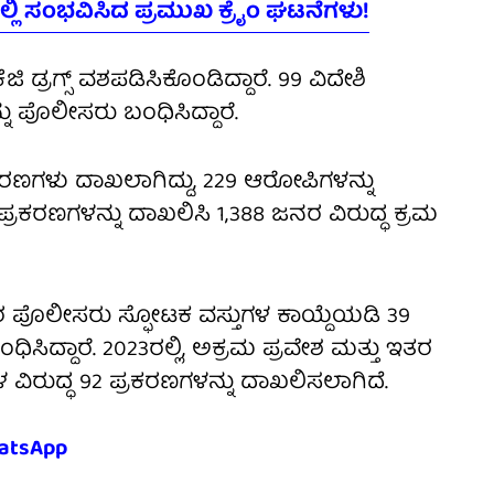
್ಲಿ ಸಂಭವಿಸಿದ ಪ್ರಮುಖ ಕ್ರೈಂ ಘಟನೆಗಳು!
ಿ ಡ್ರಗ್ಸ್ ವಶಪಡಿಸಿಕೊಂಡಿದ್ದಾರೆ. 99 ವಿದೇಶಿ
ನ್ನು ಪೊಲೀಸರು ಬಂಧಿಸಿದ್ದಾರೆ.
 ಪ್ರಕರಣಗಳು ದಾಖಲಾಗಿದ್ದು, 229 ಆರೋಪಿಗಳನ್ನು
ಪ್ರಕರಣಗಳನ್ನು ದಾಖಲಿಸಿ 1,388 ಜನರ ವಿರುದ್ಧ ಕ್ರಮ
 ಪೊಲೀಸರು ಸ್ಫೋಟಕ ವಸ್ತುಗಳ ಕಾಯ್ದೆಯಡಿ 39
ಧಿಸಿದ್ದಾರೆ. 2023ರಲ್ಲಿ, ಅಕ್ರಮ ಪ್ರವೇಶ ಮತ್ತು ಇತರ
ವಿರುದ್ಧ 92 ಪ್ರಕರಣಗಳನ್ನು ದಾಖಲಿಸಲಾಗಿದೆ.
atsApp