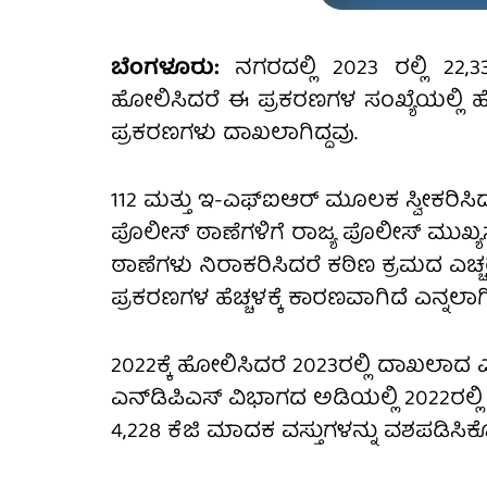
ಬೆಂಗಳೂರು:
ನಗರದಲ್ಲಿ 2023 ರಲ್ಲಿ 22,
ಹೋಲಿಸಿದರೆ ಈ ಪ್ರಕರಣಗಳ ಸಂಖ್ಯೆಯಲ್ಲಿ ಹೆಚ
ಪ್ರಕರಣಗಳು ದಾಖಲಾಗಿದ್ದವು.
112 ಮತ್ತು ಇ-ಎಫ್‌ಐಆರ್‌ ಮೂಲಕ ಸ್ವೀಕರಿಸ
ಪೊಲೀಸ್ ಠಾಣೆಗಳಿಗೆ ರಾಜ್ಯ ಪೊಲೀಸ್ ಮುಖ್ಯಸ
ಠಾಣೆಗಳು ನಿರಾಕರಿಸಿದರೆ ಕಠಿಣ ಕ್ರಮದ ಎಚ
ಪ್ರಕರಣಗಳ ಹೆಚ್ಚಳಕ್ಕೆ ಕಾರಣವಾಗಿದೆ ಎನ್ನಲಾಗ
2022ಕ್ಕೆ ಹೋಲಿಸಿದರೆ 2023ರಲ್ಲಿ ದಾಖಲಾದ ಎ
ಎನ್‌ಡಿಪಿಎಸ್ ವಿಭಾಗದ ಅಡಿಯಲ್ಲಿ 2022ರಲ
4,228 ಕೆಜಿ ಮಾದಕ ವಸ್ತುಗಳನ್ನು ವಶಪಡಿಸಿಕೊಂ