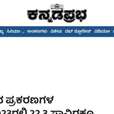
್ಯ
ಸಿನಿಮಾ
ಅಂಕಣಗಳು
ವಿಶೇಷ
ವೆಬ್ ಸ್ಟೋರೀಸ್
ವಿಡಿಯೋ
ಧ ಪ್ರಕರಣಗಳ