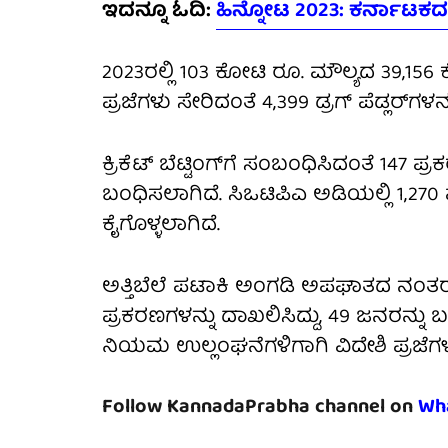
ಇದನ್ನೂ ಓದಿ:
ಹಿನ್ನೋಟ 2023: ಕರ್ನಾಟಕದಲ
2023ರಲ್ಲಿ 103 ಕೋಟಿ ರೂ. ಮೌಲ್ಯದ 39,156 ಕೆಜ
ಪ್ರಜೆಗಳು ಸೇರಿದಂತೆ 4,399 ಡ್ರಗ್ ಪೆಡ್ಲರ್‌ಗಳ
ಕ್ರಿಕೆಟ್ ಬೆಟ್ಟಿಂಗ್‌ಗೆ ಸಂಬಂಧಿಸಿದಂತೆ 147
ಬಂಧಿಸಲಾಗಿದೆ. ಸಿಒಟಿಪಿಎ ಅಡಿಯಲ್ಲಿ 1,270 
ಕೈಗೊಳ್ಳಲಾಗಿದೆ.
ಅತ್ತಿಬೆಲೆ ಪಟಾಕಿ ಅಂಗಡಿ ಅಪಘಾತದ ನಂತರ
ಪ್ರಕರಣಗಳನ್ನು ದಾಖಲಿಸಿದ್ದು, 49 ಜನರನ್ನು ಬಂ
ನಿಯಮ ಉಲ್ಲಂಘನೆಗಳಿಗಾಗಿ ವಿದೇಶಿ ಪ್ರಜೆಗಳ 
Follow KannadaPrabha channel on
Wh