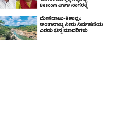
Bescom ಎಇಇ ನಾಗರತ್ನ
ಮೇಕೆದಾಟು-ಕಿಶಾವು:
ಅಂತಾರಾಜ್ಯ ನೀರು ನಿರ್ವಹಣೆಯ
ಎರಡು ಭಿನ್ನ ಮಾದರಿಗಳು