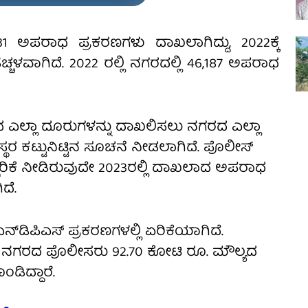
331 ಅಪರಾಧ ಪ್ರಕರಣಗಳು ದಾಖಲಾಗಿದ್ದು, 2022ಕ್ಕೆ
್ಚಳವಾಗಿದೆ. 2022 ರಲ್ಲಿ ನಗರದಲ್ಲಿ 46,187 ಅಪರಾಧ
ಿದ ಎಲ್ಲಾ ದೂರುಗಳನ್ನು ದಾಖಲಿಸಲು ನಗರದ ಎಲ್ಲಾ
್ಥರ ಕಟ್ಟುನಿಟ್ಟಿನ ಸೂಚನೆ ನೀಡಲಾಗಿದೆ. ಪೊಲೀಸ್
್ಚರಿಕೆ ನೀಡಿರುವುದೇ 2023ರಲ್ಲಿ ದಾಖಲಾದ ಅಪರಾಧ
ಿದೆ.
ನ್‌ಡಿಪಿಎಸ್ ಪ್ರಕರಣಗಳಲ್ಲಿ ಏರಿಕೆಯಾಗಿದೆ.
್ಲಿ ನಗರದ ಪೊಲೀಸರು 92.70 ಕೋಟಿ ರೂ. ಮೌಲ್ಯದ
ಡಿದ್ದಾರೆ.