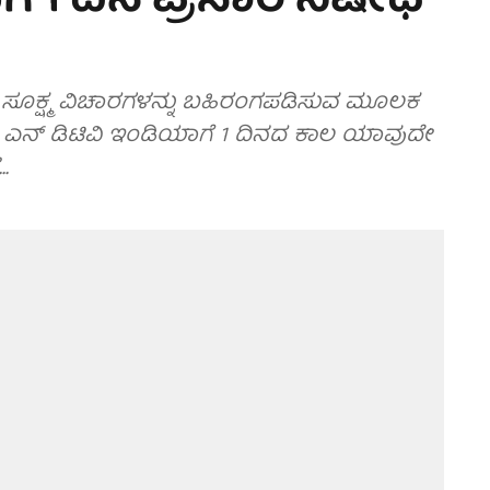
ಗೆ 1 ದಿನ ಪ್ರಸಾರ ನಿಷೇಧ
 ಸೂಕ್ಷ್ಮ ವಿಚಾರಗಳನ್ನು ಬಹಿರಂಗಪಡಿಸುವ ಮೂಲಕ
 ಎನ್ ಡಿಟಿವಿ ಇಂಡಿಯಾಗೆ 1 ದಿನದ ಕಾಲ ಯಾವುದೇ
.