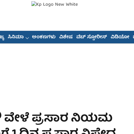
್ಯ
ಸಿನಿಮಾ
ಅಂಕಣಗಳು
ವಿಶೇಷ
ವೆಬ್ ಸ್ಟೋರೀಸ್
ವಿಡಿಯೋ
 ವೇಳೆ ಪ್ರಸಾರ ನಿಯಮ