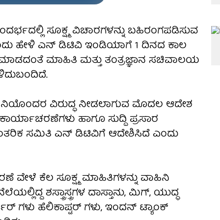
ರ್ಭದಲ್ಲಿ ಸೂಕ್ಷ್ಮ ವಿಚಾರಗಳನ್ನು ಬಹಿರಂಗಪಡಿಸುವ
ು ಹೇಳಿ ಎನ್ ಡಿಟಿವಿ ಇಂಡಿಯಾಗೆ 1 ದಿನದ ಕಾಲ
 ಮಾಡದಂತೆ ಮಾಹಿತಿ ಮತ್ತು ತಂತ್ರಜ್ಞಾನ ಸಚಿವಾಲಯ
ಿದುಬಂದಿದೆ.
 ವಾಹಿನಿಯೊಂದರ ವಿರುದ್ಧ ನೀಡಲಾಗುವ ಮೊದಲ ಆದೇಶ
ಕಾರ್ಯಾಚರಣೆಗಳು ಹಾಗೂ ಸುದ್ದಿ ಪ್ರಸಾರ
ತರಿಕ ಸಮಿತಿ ಎನ್ ಡಿಟಿವಿಗೆ ಆದೇಶಿಸಿದೆ ಎಂದು
 ವೇಳೆ ಕೆಲ ಸೂಕ್ಷ್ಮ ಮಾಹಿತಿಗಳನ್ನು ವಾಹಿನಿ
ಲಿದ್ದ ಶಸ್ತ್ರಾಸ್ತ್ರಗಳ ದಾಸ್ತಾನು, ಮಿಗ್, ಯುದ್ಧ
 ಗಳು ಹೆಲಿಕಾಪ್ಟರ್ ಗಳು, ಇಂದನ್ ಟ್ಯಾಂಕ್