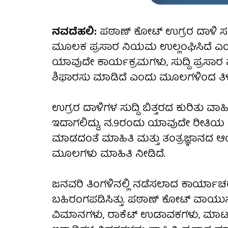
ನವದೆಹಲಿ:
ಪಠಾಣ್ ಕೋಟ್ ಉಗ್ರರ ದಾಳಿ ಸಂದ
ಮೂಲಕ ಪ್ರಸಾರ ನಿಯಮ ಉಲ್ಲಂಘಿಸಿದೆ ಎಂದ
ಯಾವುದೇ ಕಾರ್ಯಕ್ರಮಗಳು, ಸುದ್ದಿ ಪ್ರಸಾರ
ಶಿಫಾರಸು ಮಾಡಿದೆ ಎಂದು ಮೂಲಗಳಿಂದ ತಿಳ
ಉಗ್ರರ ದಾಳಿಗಳ ಸುದ್ದಿ ಬಿತ್ತರದ ಕುರಿತು
ಇದಾಗಲಿದ್ದು, ನ.9ರಂದು ಯಾವುದೇ ರೀತಿಯ 
ಮಾಡದಂತೆ ಮಾಹಿತಿ ಮತ್ತು ತಂತ್ರಜ್ಞಾನದ ಆಂ
ಮೂಲಗಳು ಮಾಹಿತಿ ನೀಡಿದೆ.
ಜನವರಿ ತಿಂಗಳಿನಲ್ಲಿ ನಡೆಸಲಾದ ಕಾರ್ಯಾಚರಣೆ
ಬಹಿರಂಗಪಡಿಸಿತ್ತು. ಪಠಾಣ್ ಕೋಟ್ ವಾಯುನೆಲೆಯಲ್
ವಿಮಾನಗಳು, ರಾಕೆಟ್ ಉಡಾವಕಗಳು, ಮಾರ್ಟರ್