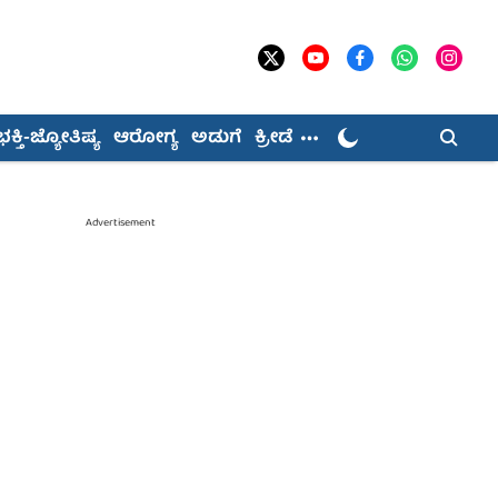
ಭಕ್ತಿ-ಜ್ಯೋತಿಷ್ಯ
ಆರೋಗ್ಯ
ಅಡುಗೆ
ಕ್ರೀಡೆ
Advertisement