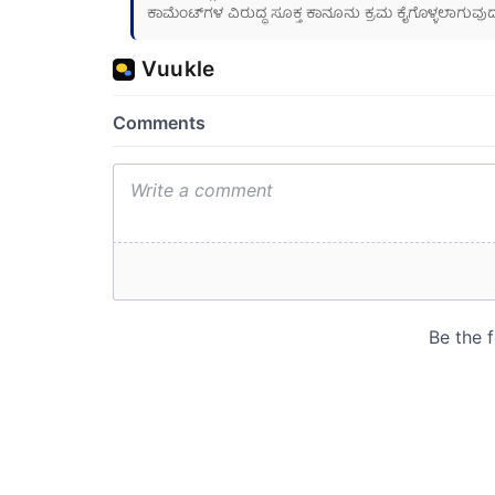
ಕಾಮೆಂಟ್‌ಗಳ ವಿರುದ್ಧ ಸೂಕ್ತ ಕಾನೂನು ಕ್ರಮ ಕೈಗೊಳ್ಳಲಾಗುವುದ