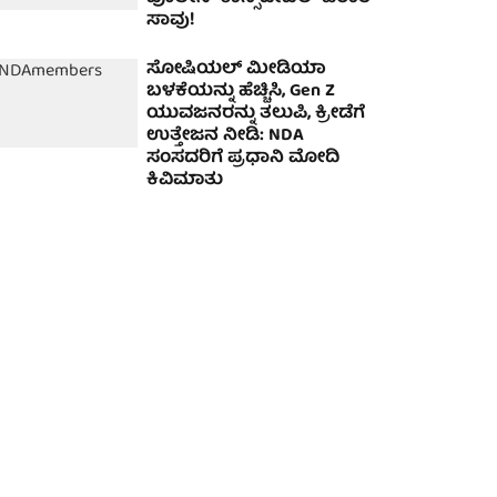
ಸಾವು!
ಸೋಷಿಯಲ್ ಮೀಡಿಯಾ
ಬಳಕೆಯನ್ನು ಹೆಚ್ಚಿಸಿ, Gen Z
ಯುವಜನರನ್ನು ತಲುಪಿ, ಕ್ರೀಡೆಗೆ
ಉತ್ತೇಜನ ನೀಡಿ: NDA
ಸಂಸದರಿಗೆ ಪ್ರಧಾನಿ ಮೋದಿ
ಕಿವಿಮಾತು