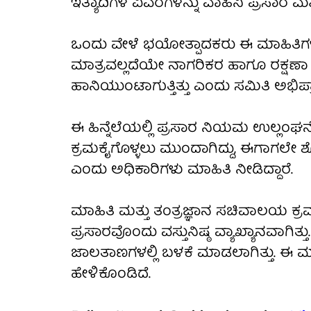
ಇತ್ಯಾದಿಗಳ ವಿವರಗಳನ್ನು ವಾಹಿನಿ ಪ್ರಸಾರ ಮಾಡ
ಒಂದು ವೇಳೆ ಭಯೋತ್ಪಾದಕರು ಈ ಮಾಹಿತಿಗಳನ್ನು 
ಮಾತ್ರವಲ್ಲದೆಯೇ ನಾಗರಿಕರ ಹಾಗೂ ರಕ್ಷಣಾ 
ಹಾನಿಯುಂಟಾಗುತ್ತಿತ್ತು ಎಂದು ಸಮಿತಿ ಅಭಿಪ್ರ
ಈ ಹಿನ್ನೆಲೆಯಲ್ಲಿ ಪ್ರಸಾರ ನಿಯಮ ಉಲ್ಲಂಘನ
ಕ್ರಮಕೈಗೊಳ್ಳಲು ಮುಂದಾಗಿದ್ದು, ಈಗಾಗಲೇ ಶ
ಎಂದು ಅಧಿಕಾರಿಗಳು ಮಾಹಿತಿ ನೀಡಿದ್ದಾರೆ.
ಮಾಹಿತಿ ಮತ್ತು ತಂತ್ರಜ್ಞಾನ ಸಚಿವಾಲಯ ಕ್ರಮ ಕುರ
ಪ್ರಸಾರವೊಂದು ವಸ್ತುನಿಷ್ಠ ವ್ಯಾಖ್ಯಾನವಾಗಿತ್ತ
ಜಾಲತಾಣಗಳಲ್ಲಿ ಬಳಕೆ ಮಾಡಲಾಗಿತ್ತು. ಈ ಮ
ಹೇಳಿಕೊಂಡಿದೆ.