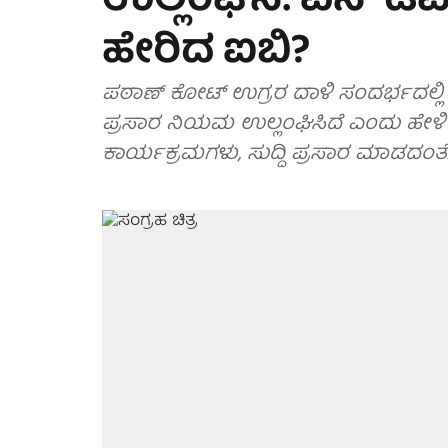
ಉಲ್ಲಂಘನೆ: ಎನ್'ಡಿವಿ
ಹೇರಿದ ಐಬಿ?
ಪಠಾಣ್ ಕೋಟ್ ಉಗ್ರರ ದಾಳಿ ಸಂದರ್ಭದಲ್ಲಿ
ಪ್ರಸಾರ ನಿಯಮ ಉಲ್ಲಂಘಿಸಿದೆ ಎಂದು ಹೇಳಿ
ಕಾರ್ಯಕ್ರಮಗಳು, ಸುದ್ದಿ ಪ್ರಸಾರ ಮಾಡದಂತೆ..