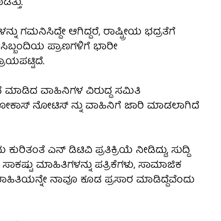
ಿತ್ತು.
ಗಮನಿಸಿದ್ದೇ ಆಗಿದ್ದರೆ, ರಾಷ್ಟ್ರೀಯ ಭದ್ರತೆಗೆ
ಸಿಬ್ಬಂದಿಯ ಪ್ರಾಣಗಳಿಗೆ ಭಾರೀ
ಾಯಪಟ್ಟಿದೆ.
ೆ ಮಾಡಿದ ವಾಹಿನಿಗಳ ವಿರುದ್ದ ಸಮಿತಿ
ೋಕಾಸ್ ನೋಟಿಸ್ ನ್ನು ವಾಹಿನಿಗೆ ಜಾರಿ ಮಾಡಲಾಗಿದೆ
ಿತಂತೆ ಎನ್ ಡಿಟಿವಿ ಪ್ರತಿಕ್ರಿಯೆ ನೀಡಿದ್ದು, ಸುದ್ದಿ
ು. ಸಾಕಷ್ಟು ಮಾಹಿತಿಗಳನ್ನು ಪತ್ರಿಕೆಗಳು, ಸಾಮಾಜಿಕ
ಾಹಿತಿಯನ್ನೇ ನಾವೂ ಕೂಡ ಪ್ರಸಾರ ಮಾಡಿದ್ದೆವೆಂದು