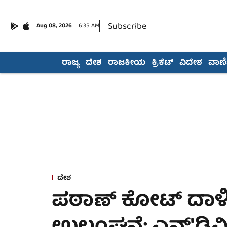
Subscribe
Aug 08, 2026
6:35 AM
ರಾಜ್ಯ
ದೇಶ
ರಾಜಕೀಯ
ಕ್ರಿಕೆಟ್
ವಿದೇಶ
ವಾಣಿಜ
ದೇಶ
ಪಠಾಣ್ ಕೋಟ್ ದಾಳಿ