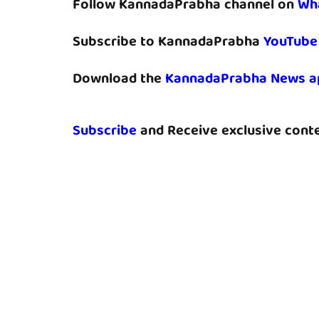
Follow KannadaPrabha channel on
Wh
Subscribe to KannadaPrabha
YouTube
Download the
KannadaPrabha News a
Subscribe
and Receive exclusive conte