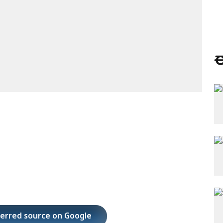
ಈ
ferred source on Google