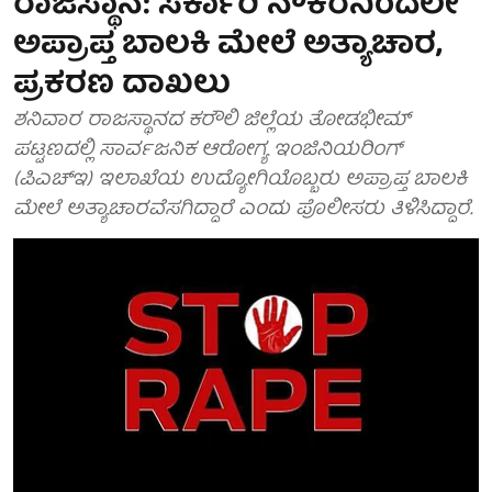
ರಾಜಸ್ಥಾನ: ಸರ್ಕಾರಿ ನೌಕರನಿಂದಲೇ
ಅಪ್ರಾಪ್ತ ಬಾಲಕಿ ಮೇಲೆ ಅತ್ಯಾಚಾರ,
ಪ್ರಕರಣ ದಾಖಲು
ಶನಿವಾರ ರಾಜಸ್ಥಾನದ ಕರೌಲಿ ಜಿಲ್ಲೆಯ ತೋಡಭೀಮ್
ಪಟ್ಟಣದಲ್ಲಿ ಸಾರ್ವಜನಿಕ ಆರೋಗ್ಯ ಇಂಜಿನಿಯರಿಂಗ್
(ಪಿಎಚ್‌ಇ) ಇಲಾಖೆಯ ಉದ್ಯೋಗಿಯೊಬ್ಬರು ಅಪ್ರಾಪ್ತ ಬಾಲಕಿ
ಮೇಲೆ ಅತ್ಯಾಚಾರವೆಸಗಿದ್ದಾರೆ ಎಂದು ಪೊಲೀಸರು ತಿಳಿಸಿದ್ದಾರೆ.