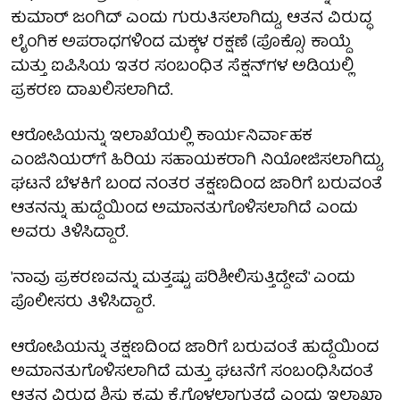
ಕುಮಾರ್ ಜಂಗಿದ್ ಎಂದು ಗುರುತಿಸಲಾಗಿದ್ದು, ಆತನ ವಿರುದ್ಧ
ಲೈಂಗಿಕ ಅಪರಾಧಗಳಿಂದ ಮಕ್ಕಳ ರಕ್ಷಣೆ (ಪೊಕ್ಸೊ) ಕಾಯ್ದೆ
ಮತ್ತು ಐಪಿಸಿಯ ಇತರ ಸಂಬಂಧಿತ ಸೆಕ್ಷನ್‌ಗಳ ಅಡಿಯಲ್ಲಿ
ಪ್ರಕರಣ ದಾಖಲಿಸಲಾಗಿದೆ.
ಆರೋಪಿಯನ್ನು ಇಲಾಖೆಯಲ್ಲಿ ಕಾರ್ಯನಿರ್ವಾಹಕ
ಎಂಜಿನಿಯರ್‌ಗೆ ಹಿರಿಯ ಸಹಾಯಕರಾಗಿ ನಿಯೋಜಿಸಲಾಗಿದ್ದು,
ಘಟನೆ ಬೆಳಕಿಗೆ ಬಂದ ನಂತರ ತಕ್ಷಣದಿಂದ ಜಾರಿಗೆ ಬರುವಂತೆ
ಆತನನ್ನು ಹುದ್ದೆಯಿಂದ ಅಮಾನತುಗೊಳಿಸಲಾಗಿದೆ ಎಂದು
ಅವರು ತಿಳಿಸಿದ್ದಾರೆ.
'ನಾವು ಪ್ರಕರಣವನ್ನು ಮತ್ತಷ್ಟು ಪರಿಶೀಲಿಸುತ್ತಿದ್ದೇವೆ' ಎಂದು
ಪೊಲೀಸರು ತಿಳಿಸಿದ್ದಾರೆ.
ಆರೋಪಿಯನ್ನು ತಕ್ಷಣದಿಂದ ಜಾರಿಗೆ ಬರುವಂತೆ ಹುದ್ದೆಯಿಂದ
ಅಮಾನತುಗೊಳಿಸಲಾಗಿದೆ ಮತ್ತು ಘಟನೆಗೆ ಸಂಬಂಧಿಸಿದಂತೆ
ಆತನ ವಿರುದ್ಧ ಶಿಸ್ತು ಕ್ರಮ ಕೈಗೊಳ್ಳಲಾಗುತ್ತದೆ ಎಂದು ಇಲಾಖಾ