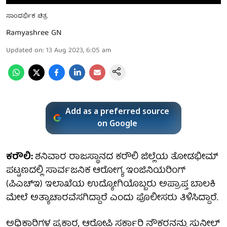
ಸಾಂದರ್ಭಿಕ ಚಿತ್ರ
Ramyashree GN
Updated on
:
13 Aug 2023, 6:05 am
Add as a preferred source
on Google
ಕರೌಲಿ:
ಶನಿವಾರ ರಾಜಸ್ಥಾನದ ಕರೌಲಿ ಜಿಲ್ಲೆಯ ತೋಡಭೀಮ್
ಪಟ್ಟಣದಲ್ಲಿ ಸಾರ್ವಜನಿಕ ಆರೋಗ್ಯ ಇಂಜಿನಿಯರಿಂಗ್
(ಪಿಎಚ್‌ಇ) ಇಲಾಖೆಯ ಉದ್ಯೋಗಿಯೊಬ್ಬರು ಅಪ್ರಾಪ್ತ ಬಾಲಕಿ
ಮೇಲೆ ಅತ್ಯಾಚಾರವೆಸಗಿದ್ದಾರೆ ಎಂದು ಪೊಲೀಸರು ತಿಳಿಸಿದ್ದಾರೆ.
ಅಧಿಕಾರಿಗಳ ಪ್ರಕಾರ, ಆರೋಪಿ ಸರ್ಕಾರಿ ನೌಕರನನ್ನು ಸುನೀಲ್