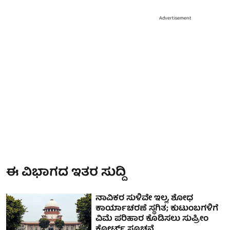
Advertisement
ಈ ವಿಭಾಗದ ಇತರ ಸುದ್ದಿ
ನಾವಿಕರ ಸುಳಿವೇ ಇಲ್ಲ, ಶೋಧ
ಕಾರ್ಯಾಚರಣೆ ಸ್ಥಗಿತ; ಕುಟುಂಬಗಳಿಗೆ
ವಿಮೆ ಪರಿಹಾರ ಕೊಡಿಸಲು ಸುಪ್ರೀಂ
ಕೋರ್ಟ್ ಸೂಚನೆ