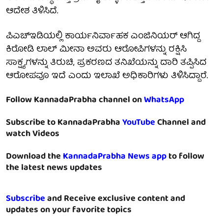
ಆದೇಶ ತಿಳಿಸಿದೆ.
ಪಿಎಚ್‌ಇಡಿಯಲ್ಲಿ ಕಾರ್ಯನಿರ್ವಾಹಕ ಎಂಜಿನಿಯರ್ ಆಗಿದ್ದ
ಕಿರೋಡಿ ಲಾಲ್ ಮೀನಾ ಅವರು ಆರೋಪಿಗಳನ್ನು ರಕ್ಷಿಸಿ
ಸಾಕ್ಷ್ಯಗಳನ್ನು ತಿರುಚಿ, ಪ್ರಕರಣದ ತನಿಖೆಯನ್ನು ದಾರಿ ತಪ್ಪಿಸಿದ
ಆರೋಪವೂ ಇದೆ ಎಂದು ಇಲಾಖೆ ಅಧಿಕಾರಿಗಳು ತಿಳಿಸಿದ್ದಾರೆ.
Follow KannadaPrabha channel on
WhatsApp
Subscribe to KannadaPrabha
YouTube
Channel and
watch Videos
Download the
KannadaPrabha News app
to follow
the latest news updates
Subscribe
and Receive exclusive content and
updates on your favorite topics