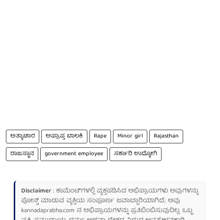
ಅತ್ಯಾಚಾರ
ಅಪ್ರಾಪ್ತ ಬಾಲಕಿ
Rape
Minor girl
Rajasthan
ರಾಜಸ್ಥಾನ
government employee
ಸರ್ಕಾರಿ ಉದ್ಯೋಗಿ
Disclaimer
: ಕಾಮೆಂಟ್‌ಗಳಲ್ಲಿ ವ್ಯಕ್ತಪಡಿಸಿದ ಅಭಿಪ್ರಾಯಗಳು ಅವುಗಳನ್ನು
ಪೋಸ್ಟ್ ಮಾಡುವ ವ್ಯಕ್ತಿಯ ಸಂಪೂರ್ಣ ಜವಾಬ್ದಾರಿಯಾಗಿದೆ; ಅವು
kannadaprabha.com
ನ ಅಭಿಪ್ರಾಯಗಳನ್ನು ಪ್ರತಿಬಿಂಬಿಸುವುದಿಲ್ಲ. ಒಬ್ಬ