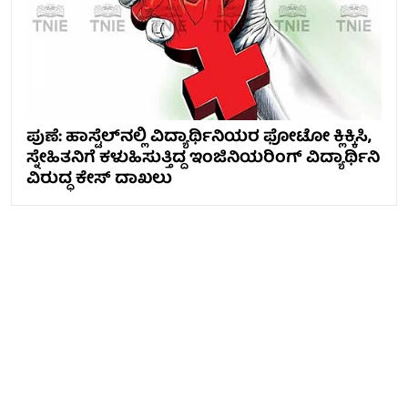
ಪುಣೆ: ಹಾಸ್ಟೆಲ್‌ನಲ್ಲಿ ವಿದ್ಯಾರ್ಥಿನಿಯರ ಫೋಟೋ ಕ್ಲಿಕ್ಕಿಸಿ,
ಸ್ನೇಹಿತನಿಗೆ ಕಳುಹಿಸುತ್ತಿದ್ದ ಇಂಜಿನಿಯರಿಂಗ್ ವಿದ್ಯಾರ್ಥಿನಿ
ವಿರುದ್ಧ ಕೇಸ್ ದಾಖಲು