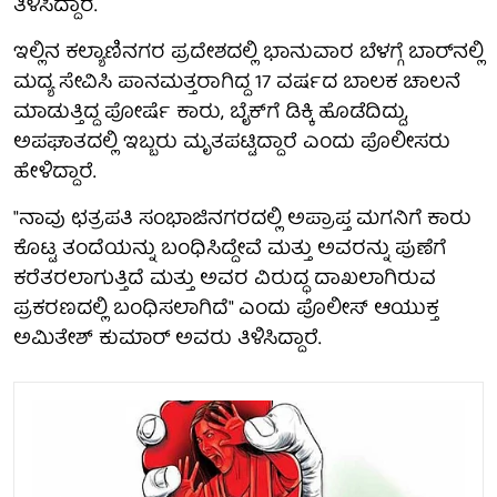
ತಿಳಿಸಿದ್ದಾರೆ.
ಇಲ್ಲಿನ ಕಲ್ಯಾಣಿನಗರ ಪ್ರದೇಶದಲ್ಲಿ ಭಾನುವಾರ ಬೆಳಗ್ಗೆ ಬಾರ್‌ನಲ್ಲಿ
ಮದ್ಯ ಸೇವಿಸಿ ಪಾನಮತ್ತರಾಗಿದ್ದ 17 ವರ್ಷದ ಬಾಲಕ ಚಾಲನೆ
ಮಾಡುತ್ತಿದ್ದ ಪೋರ್ಷೆ ಕಾರು, ಬೈಕ್‌ಗೆ ಡಿಕ್ಕಿ ಹೊಡೆದಿದ್ದು,
ಅಪಘಾತದಲ್ಲಿ ಇಬ್ಬರು ಮೃತಪಟ್ಟಿದ್ದಾರೆ ಎಂದು ಪೊಲೀಸರು
ಹೇಳಿದ್ದಾರೆ.
"ನಾವು ಛತ್ರಪತಿ ಸಂಭಾಜಿನಗರದಲ್ಲಿ ಅಪ್ರಾಪ್ತ ಮಗನಿಗೆ ಕಾರು
ಕೊಟ್ಟ ತಂದೆಯನ್ನು ಬಂಧಿಸಿದ್ದೇವೆ ಮತ್ತು ಅವರನ್ನು ಪುಣೆಗೆ
ಕರೆತರಲಾಗುತ್ತಿದೆ ಮತ್ತು ಅವರ ವಿರುದ್ಧ ದಾಖಲಾಗಿರುವ
ಪ್ರಕರಣದಲ್ಲಿ ಬಂಧಿಸಲಾಗಿದೆ" ಎಂದು ಪೊಲೀಸ್ ಆಯುಕ್ತ
ಅಮಿತೇಶ್ ಕುಮಾರ್ ಅವರು ತಿಳಿಸಿದ್ದಾರೆ.