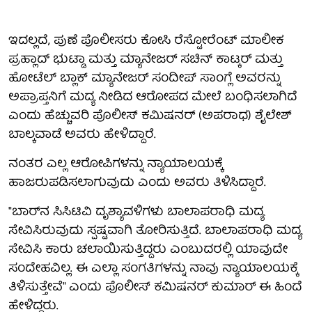
ಇದಲ್ಲದೆ, ಪುಣೆ ಪೊಲೀಸರು ಕೋಸಿ ರೆಸ್ಟೋರೆಂಟ್ ಮಾಲೀಕ
ಪ್ರಹ್ಲಾದ್ ಭುಟ್ಡಾ ಮತ್ತು ಮ್ಯಾನೇಜರ್ ಸಚಿನ್ ಕಾಟ್ಕರ್ ಮತ್ತು
ಹೋಟೆಲ್ ಬ್ಲಾಕ್ ಮ್ಯಾನೇಜರ್ ಸಂದೀಪ್ ಸಾಂಗ್ಲೆ ಅವರನ್ನು
ಅಪ್ರಾಪ್ತನಿಗೆ ಮದ್ಯ ನೀಡಿದ ಆರೋಪದ ಮೇಲೆ ಬಂಧಿಸಲಾಗಿದೆ
ಎಂದು ಹೆಚ್ಚುವರಿ ಪೊಲೀಸ್ ಕಮಿಷನರ್ (ಅಪರಾಧ) ಶೈಲೇಶ್
ಬಾಲ್ಕವಾಡೆ ಅವರು ಹೇಳಿದ್ದಾರೆ.
ನಂತರ ಎಲ್ಲ ಆರೋಪಿಗಳನ್ನು ನ್ಯಾಯಾಲಯಕ್ಕೆ
ಹಾಜರುಪಡಿಸಲಾಗುವುದು ಎಂದು ಅವರು ತಿಳಿಸಿದ್ದಾರೆ.
"ಬಾರ್‌ನ ಸಿಸಿಟಿವಿ ದೃಶ್ಯಾವಳಿಗಳು ಬಾಲಾಪರಾಧಿ ಮದ್ಯ
ಸೇವಿಸಿರುವುದು ಸ್ಪಷ್ಟವಾಗಿ ತೋರಿಸುತ್ತಿದೆ. ಬಾಲಾಪರಾಧಿ ಮದ್ಯ
ಸೇವಿಸಿ ಕಾರು ಚಲಾಯಿಸುತ್ತಿದ್ದರು ಎಂಬುದರಲ್ಲಿ ಯಾವುದೇ
ಸಂದೇಹವಿಲ್ಲ. ಈ ಎಲ್ಲಾ ಸಂಗತಿಗಳನ್ನು ನಾವು ನ್ಯಾಯಾಲಯಕ್ಕೆ
ತಿಳಿಸುತ್ತೇವೆ" ಎಂದು ಪೊಲೀಸ್ ಕಮಿಷನರ್ ಕುಮಾರ್ ಈ ಹಿಂದೆ
ಹೇಳಿದ್ದರು.