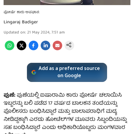
ಪೋರ್ಷೆ ಕಾರು ಅಪಘಾತ:
Lingaraj Badiger
Updated on
:
21 May 2024, 7:51 am
Add as a preferred source
on Google
ಪುಣೆ:
ಪುಣೆಯಲ್ಲಿ ಐಷಾರಾಮಿ ಕಾರು ಪೋರ್ಷೆ ಚಲಾಯಿಸಿ
ಇಬ್ಬರನ್ನು ಬಲಿ ಪಡೆದ 17 ವರ್ಷದ ಬಾಲಕನ ತಂದೆಯನ್ನು
ಪೊಲೀಸರು ಬಂಧಿಸಿದ್ದಾರೆ ಮತ್ತು ಬಾಲಾಪರಾಧಿಗೆ ಮದ್ಯ
ನೀಡಿದ್ದಕ್ಕಾಗಿ ಎರಡು ಹೋಟೆಲ್‌ಗಳ ಮೂವರು ಸಿಬ್ಬಂದಿಯನ್ನು
ಸಹ ಬಂಧಿಸಿದ್ದಾರೆ ಎಂದು ಅಧಿಕಾರಿಯೊಬ್ಬರು ಮಂಗಳವಾರ