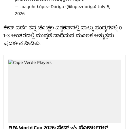
— Joaquín López-Dóriga (@lopezdoriga)
July 5,
2026
ಕೇಪ್ ವರ್ಡೆ ತನ್ನ ಚೊಚ್ಚಲ ವಿಶ್ವಕಪ್‌ನಲ್ಲಿ ನಾಲ್ಕು ಪಂದ್ಯಗಳಲ್ಲಿ 0-
1-3 ಅಂತರದಲ್ಲಿ ಮುನ್ನಡೆ ಸಾಧಿಸುವ ಮೂಲಕ ಅತ್ಯುತ್ತಮ
ಪ್ರದರ್ಶನ ನೀಡಿತು.
FIFA World Cup 2026: ಸ್ಪೇನ್ v/s ಪೋರ್ಚುಗಲ್