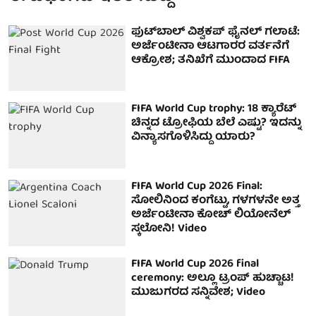
ಫುಟ್‌ಬಾಲ್ ವಿಶ್ವಕಪ್ ಫೈನಲ್ ಗಲಾಟೆ:
ಅರ್ಜೆಂಟೀನಾ ಆಟಗಾರರ ವರ್ತನೆಗೆ
ಆಕ್ರೋಶ; ತನಿಖೆಗೆ ಮುಂದಾದ FIFA
FIFA World Cup trophy: 18 ಕ್ಯಾರೆಟ್
ಚಿನ್ನದ ಟ್ರೋಫಿಯ ಬೆಲೆ ಎಷ್ಟು? ಇದನ್ನು
ವಿನ್ಯಾಸಗೊಳಿಸಿದ್ದು ಯಾರು?
FIFA World Cup 2026 Final:
ಸೋಲಿನಿಂದ ಕಂಗೆಟ್ಟು, ಗಳಗಳನೇ ಅತ್ತ
ಅರ್ಜೆಂಟೀನಾ ಕೋಚ್ ಲಿಯೋನೆಲ್
ಸ್ಕಲೋನಿ! Video
FIFA World Cup 2026 final
ceremony: ಅಲ್ಲೂ ಟ್ರಂಪ್ ಹುಚ್ಚಾಟ!
ಮುಜುಗರದ ಸನ್ನಿವೇಶ; Video