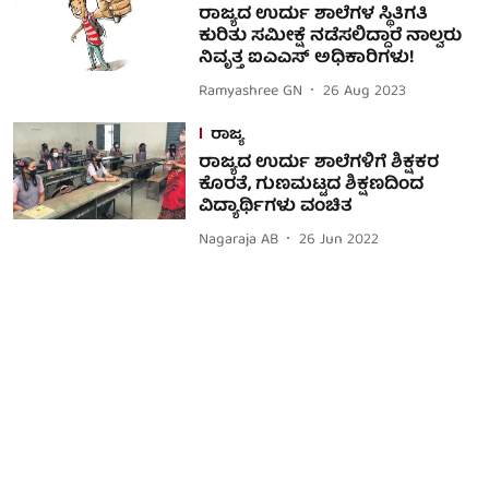
ರಾಜ್ಯದ ಉರ್ದು ಶಾಲೆಗಳ ಸ್ಥಿತಿಗತಿ
ಕುರಿತು ಸಮೀಕ್ಷೆ ನಡೆಸಲಿದ್ದಾರೆ ನಾಲ್ವರು
ನಿವೃತ್ತ ಐಎಎಸ್ ಅಧಿಕಾರಿಗಳು!
Ramyashree GN
26 Aug 2023
ರಾಜ್ಯ
ರಾಜ್ಯದ ಉರ್ದು ಶಾಲೆಗಳಿಗೆ ಶಿಕ್ಷಕರ
ಕೊರತೆ, ಗುಣಮಟ್ಟದ ಶಿಕ್ಷಣದಿಂದ
ವಿದ್ಯಾರ್ಥಿಗಳು ವಂಚಿತ
Nagaraja AB
26 Jun 2022