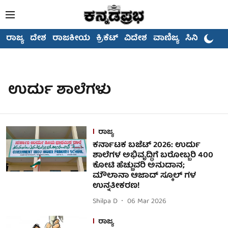
ರಾಜ್ಯ
ದೇಶ
ರಾಜಕೀಯ
ಕ್ರಿಕೆಟ್
ವಿದೇಶ
ವಾಣಿಜ್ಯ
ಸಿನಿಮಾ
ಉರ್ದು ಶಾಲೆಗಳು
ರಾಜ್ಯ
ಕರ್ನಾಟಕ ಬಜೆಟ್ 2026: ಉರ್ದು
ಶಾಲೆಗಳ ಅಭಿವೃದ್ಧಿಗೆ ಬರೋಬ್ಬರಿ 400
ಕೋಟಿ ಹೆಚ್ಚುವರಿ ಅನುದಾನ;
ಮೌಲಾನಾ ಆಜಾದ್ ಸ್ಕೂಲ್ ಗಳ
ಉನ್ನತೀಕರಣ!
Shilpa D
06 Mar 2026
ರಾಜ್ಯ