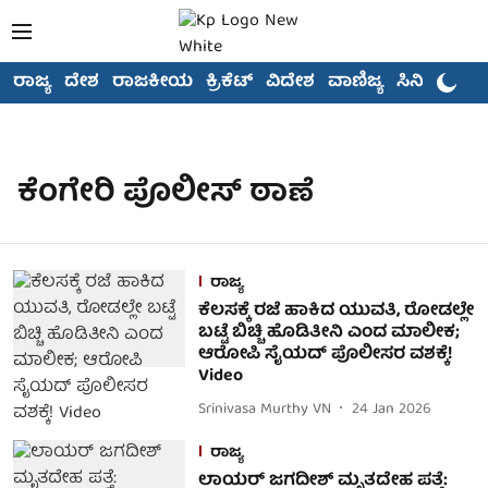
ರಾಜ್ಯ
ದೇಶ
ರಾಜಕೀಯ
ಕ್ರಿಕೆಟ್
ವಿದೇಶ
ವಾಣಿಜ್ಯ
ಸಿನಿಮಾ
ಕೆಂಗೇರಿ ಪೊಲೀಸ್ ಠಾಣೆ
ರಾಜ್ಯ
ಕೆಲಸಕ್ಕೆ ರಜೆ ಹಾಕಿದ ಯುವತಿ, ರೋಡಲ್ಲೇ
ಬಟ್ಟೆ ಬಿಚ್ಚಿ ಹೊಡಿತೀನಿ ಎಂದ ಮಾಲೀಕ;
ಆರೋಪಿ ಸೈಯದ್ ಪೊಲೀಸರ ವಶಕ್ಕೆ!
Video
Srinivasa Murthy VN
24 Jan 2026
ರಾಜ್ಯ
ಲಾಯರ್ ಜಗದೀಶ್ ಮೃತದೇಹ ಪತ್ತೆ: