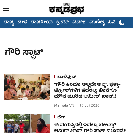
ರಾಜ್ಯ
ದೇಶ
ರಾಜಕೀಯ
ಕ್ರಿಕೆಟ್
ವಿದೇಶ
ವಾಣಿಜ್ಯ
ಸಿನಿಮಾ
ಗೌರಿ ಸ್ಪ್ರಾಟ್
ಬಾಲಿವುಡ್
"ಗೌರಿ ಹಿಂದೂ ಅಲ್ಲವೇ ಅಲ್ಲ", ಫತ್ವಾ-
ಟ್ರೋಲ್‌ಗಳಿಗೆ ಹೆದರಲ್ಲ: ಕೊನೆಗೂ
ಮೌನ ಮುರಿದ ಆಮೀರ್ ಖಾನ್..!
Manjula VN
15 Jul 2026
ದೇಶ
ಈ ವಯಸ್ಸಿನಲ್ಲಿ ಇದೆಲ್ಲಾ ಬೇಕಿತ್ತಾ?
ಆಮಿರ್ ಖಾನ್-ಗೌರಿ ಸ್ಪ್ರಾಟ್ ಮೂರನೇ