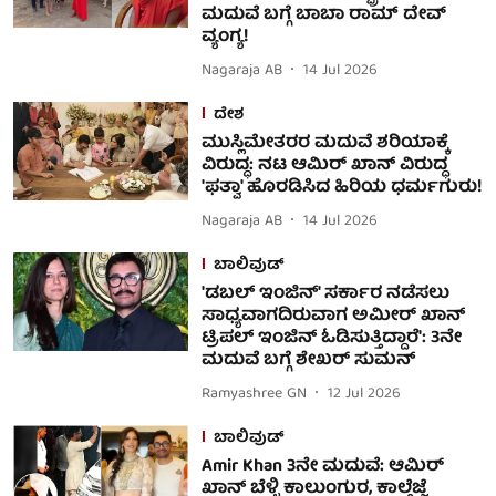
ಮದುವೆ ಬಗ್ಗೆ ಬಾಬಾ ರಾಮ್ ದೇವ್
ವ್ಯಂಗ್ಯ!
Nagaraja AB
14 Jul 2026
ದೇಶ
ಮುಸ್ಲಿಮೇತರರ ಮದುವೆ ಶರಿಯಾಕ್ಕೆ
ವಿರುದ್ಧ: ನಟ ಆಮಿರ್ ಖಾನ್ ವಿರುದ್ಧ
'ಫತ್ವಾ' ಹೊರಡಿಸಿದ ಹಿರಿಯ ಧರ್ಮಗುರು!
Nagaraja AB
14 Jul 2026
ಬಾಲಿವುಡ್
'ಡಬಲ್ ಇಂಜಿನ್' ಸರ್ಕಾರ ನಡೆಸಲು
ಸಾಧ್ಯವಾಗದಿರುವಾಗ ಅಮೀರ್ ಖಾನ್
ಟ್ರಿಪಲ್ ಇಂಜಿನ್ ಓಡಿಸುತ್ತಿದ್ದಾರೆ': 3ನೇ
ಮದುವೆ ಬಗ್ಗೆ ಶೇಖರ್ ಸುಮನ್
Ramyashree GN
12 Jul 2026
ಬಾಲಿವುಡ್
Amir Khan 3ನೇ ಮದುವೆ: ಆಮಿರ್​
ಖಾನ್ ಬೆಳ್ಳಿ ಕಾಲುಂಗುರ, ಕಾಲ್ಗೆಜ್ಜೆ