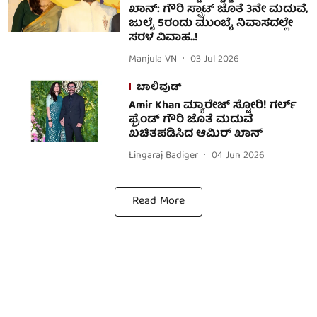
ಖಾನ್: ಗೌರಿ ಸ್ಪ್ರಾಟ್ ಜೊತೆ 3ನೇ ಮದುವೆ,
ಜುಲೈ 5ರಂದು ಮುಂಬೈ ನಿವಾಸದಲ್ಲೇ
ಸರಳ ವಿವಾಹ..!
Manjula VN
03 Jul 2026
ಬಾಲಿವುಡ್
Amir Khan ಮ್ಯಾರೇಜ್ ಸ್ಟೋರಿ! ಗರ್ಲ್​
ಫ್ರೆಂಡ್ ಗೌರಿ ಜೊತೆ ಮದುವೆ
ಖಚಿತಪಡಿಸಿದ ಆಮಿರ್ ಖಾನ್
Lingaraj Badiger
04 Jun 2026
Read More