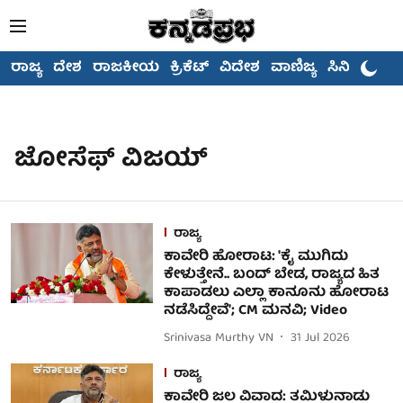
ರಾಜ್ಯ
ದೇಶ
ರಾಜಕೀಯ
ಕ್ರಿಕೆಟ್
ವಿದೇಶ
ವಾಣಿಜ್ಯ
ಸಿನಿಮಾ
ಜೋಸೆಫ್ ವಿಜಯ್
ರಾಜ್ಯ
ಕಾವೇರಿ ಹೋರಾಟ: 'ಕೈ ಮುಗಿದು
ಕೇಳುತ್ತೇನೆ.. ಬಂದ್ ಬೇಡ, ರಾಜ್ಯದ ಹಿತ
ಕಾಪಾಡಲು ಎಲ್ಲಾ ಕಾನೂನು ಹೋರಾಟ
ನಡೆಸಿದ್ದೇವೆ'; CM ಮನವಿ; Video
Srinivasa Murthy VN
31 Jul 2026
ರಾಜ್ಯ
ಕಾವೇರಿ ಜಲ ವಿವಾದ: ತಮಿಳುನಾಡು