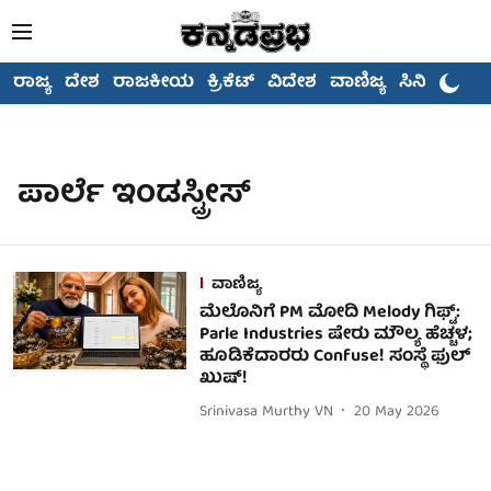
ರಾಜ್ಯ
ದೇಶ
ರಾಜಕೀಯ
ಕ್ರಿಕೆಟ್
ವಿದೇಶ
ವಾಣಿಜ್ಯ
ಸಿನಿಮಾ
ಪಾರ್ಲೆ ಇಂಡಸ್ಟ್ರೀಸ್
ವಾಣಿಜ್ಯ
ಮೆಲೊನಿಗೆ PM ಮೋದಿ Melody ಗಿಫ್ಟ್:
Parle Industries ಷೇರು ಮೌಲ್ಯ ಹೆಚ್ಚಳ;
ಹೂಡಿಕೆದಾರರು Confuse! ಸಂಸ್ಥೆ ಫುಲ್
ಖುಷ್!
Srinivasa Murthy VN
20 May 2026