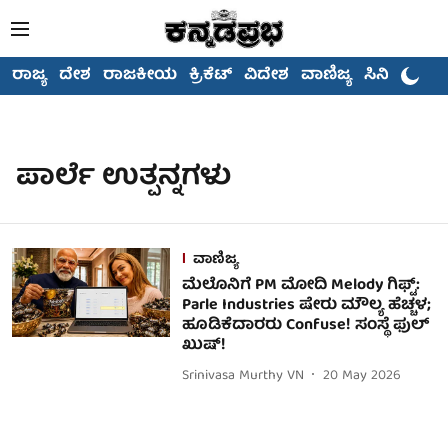
ರಾಜ್ಯ
ದೇಶ
ರಾಜಕೀಯ
ಕ್ರಿಕೆಟ್
ವಿದೇಶ
ವಾಣಿಜ್ಯ
ಸಿನಿಮಾ
ಪಾರ್ಲೆ ಉತ್ಪನ್ನಗಳು
ವಾಣಿಜ್ಯ
ಮೆಲೊನಿಗೆ PM ಮೋದಿ Melody ಗಿಫ್ಟ್:
Parle Industries ಷೇರು ಮೌಲ್ಯ ಹೆಚ್ಚಳ;
ಹೂಡಿಕೆದಾರರು Confuse! ಸಂಸ್ಥೆ ಫುಲ್
ಖುಷ್!
Srinivasa Murthy VN
20 May 2026