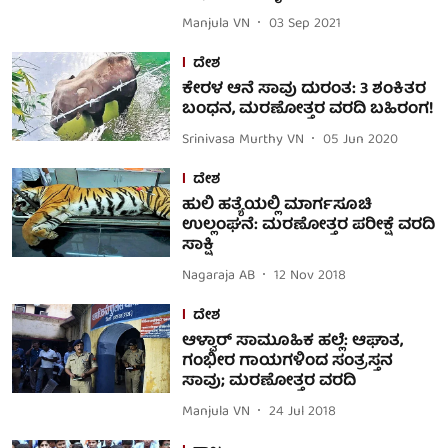
Manjula VN
03 Sep 2021
ದೇಶ
ಕೇರಳ ಆನೆ ಸಾವು ದುರಂತ: 3 ಶಂಕಿತರ
ಬಂಧನ, ಮರಣೋತ್ತರ ವರದಿ ಬಹಿರಂಗ!
Srinivasa Murthy VN
05 Jun 2020
ದೇಶ
ಹುಲಿ ಹತ್ಯೆಯಲ್ಲಿ ಮಾರ್ಗಸೂಚಿ
ಉಲ್ಲಂಘನೆ: ಮರಣೋತ್ತರ ಪರೀಕ್ಷೆ ವರದಿ
ಸಾಕ್ಷಿ
Nagaraja AB
12 Nov 2018
ದೇಶ
ಆಳ್ವಾರ್ ಸಾಮೂಹಿಕ ಹಲ್ಲೆ: ಆಘಾತ,
ಗಂಭೀರ ಗಾಯಗಳಿಂದ ಸಂತ್ರಸ್ತನ
ಸಾವು; ಮರಣೋತ್ತರ ವರದಿ
Manjula VN
24 Jul 2018