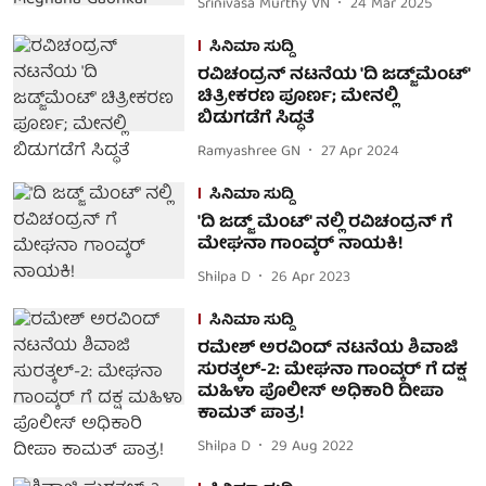
Srinivasa Murthy VN
24 Mar 2025
ಸಿನಿಮಾ ಸುದ್ದಿ
ರವಿಚಂದ್ರನ್ ನಟನೆಯ 'ದಿ ಜಡ್ಜ್‌ಮೆಂಟ್'
ಚಿತ್ರೀಕರಣ ಪೂರ್ಣ; ಮೇನಲ್ಲಿ
ಬಿಡುಗಡೆಗೆ ಸಿದ್ಧತೆ
Ramyashree GN
27 Apr 2024
ಸಿನಿಮಾ ಸುದ್ದಿ
'ದಿ ಜಡ್ಜ್ ಮೆಂಟ್' ನಲ್ಲಿ ರವಿಚಂದ್ರನ್ ಗೆ
ಮೇಘನಾ ಗಾಂವ್ಕರ್ ನಾಯಕಿ!
Shilpa D
26 Apr 2023
ಸಿನಿಮಾ ಸುದ್ದಿ
ರಮೇಶ್ ಅರವಿಂದ್ ನಟನೆಯ ಶಿವಾಜಿ
ಸುರತ್ಕಲ್-2: ಮೇಘನಾ ಗಾಂವ್ಕರ್ ಗೆ ದಕ್ಷ
ಮಹಿಳಾ ಪೊಲೀಸ್ ಅಧಿಕಾರಿ ದೀಪಾ
ಕಾಮತ್ ಪಾತ್ರ!
Shilpa D
29 Aug 2022