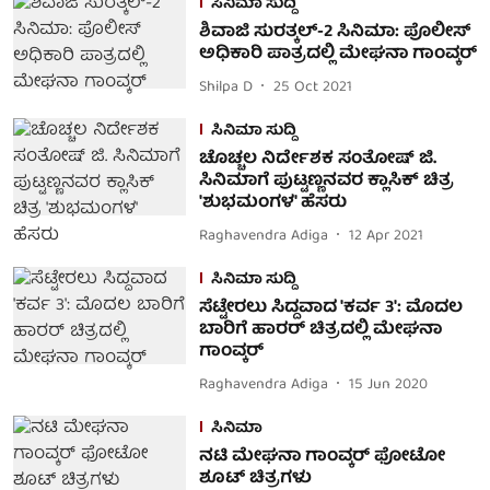
ಸಿನಿಮಾ ಸುದ್ದಿ
ಶಿವಾಜಿ ಸುರತ್ಕಲ್-2 ಸಿನಿಮಾ: ಪೊಲೀಸ್
ಅಧಿಕಾರಿ ಪಾತ್ರದಲ್ಲಿ ಮೇಘನಾ ಗಾಂವ್ಕರ್
Shilpa D
25 Oct 2021
ಸಿನಿಮಾ ಸುದ್ದಿ
ಚೊಚ್ಚಲ ನಿರ್ದೇಶಕ ಸಂತೋಷ್ ಜಿ.
ಸಿನಿಮಾಗೆ ಪುಟ್ಟಣ್ಣನವರ ಕ್ಲಾಸಿಕ್ ಚಿತ್ರ
'ಶುಭಮಂಗಳ' ಹೆಸರು
Raghavendra Adiga
12 Apr 2021
ಸಿನಿಮಾ ಸುದ್ದಿ
ಸೆಟ್ಟೇರಲು ಸಿದ್ದವಾದ 'ಕರ್ವ 3': ಮೊದಲ
ಬಾರಿಗೆ ಹಾರರ್ ಚಿತ್ರದಲ್ಲಿ ಮೇಘನಾ
ಗಾಂವ್ಕರ್
Raghavendra Adiga
15 Jun 2020
ಸಿನಿಮಾ
ನಟಿ ಮೇಘನಾ ಗಾಂವ್ಕರ್ ಫೋಟೋ
ಶೂಟ್ ಚಿತ್ರಗಳು