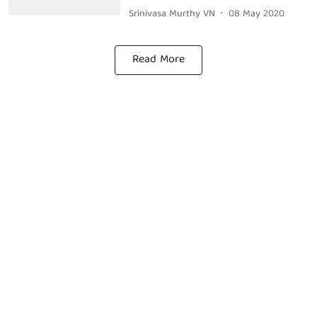
Srinivasa Murthy VN
08 May 2020
Read More