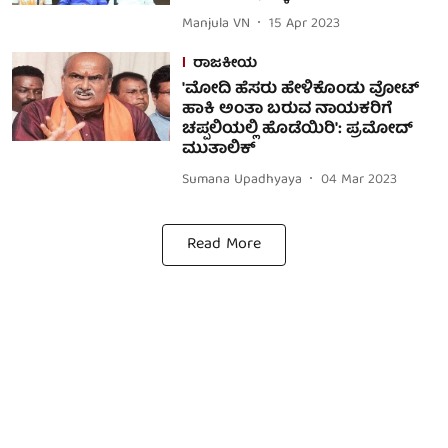
Manjula VN
15 Apr 2023
ರಾಜಕೀಯ
'ಮೋದಿ ಹೆಸರು ಹೇಳಿಕೊಂಡು ವೋಟ್
ಹಾಕಿ ಅಂತಾ ಬರುವ ನಾಯಕರಿಗೆ
ಚಪ್ಪಲಿಯಲ್ಲಿ ಹೊಡೆಯಿರಿ': ಪ್ರಮೋದ್
ಮುತಾಲಿಕ್
Sumana Upadhyaya
04 Mar 2023
Read More