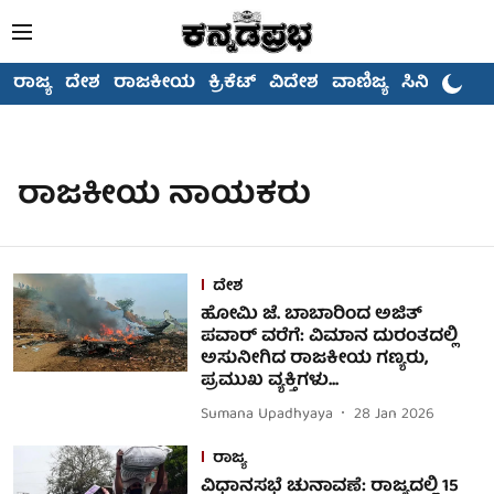
ರಾಜ್ಯ
ದೇಶ
ರಾಜಕೀಯ
ಕ್ರಿಕೆಟ್
ವಿದೇಶ
ವಾಣಿಜ್ಯ
ಸಿನಿಮಾ
ರಾಜಕೀಯ ನಾಯಕರು
ದೇಶ
ಹೋಮಿ ಜೆ. ಬಾಬಾರಿಂದ ಅಜಿತ್
ಪವಾರ್ ವರೆಗೆ: ವಿಮಾನ ದುರಂತದಲ್ಲಿ
ಅಸುನೀಗಿದ ರಾಜಕೀಯ ಗಣ್ಯರು,
ಪ್ರಮುಖ ವ್ಯಕ್ತಿಗಳು...
Sumana Upadhyaya
28 Jan 2026
ರಾಜ್ಯ
ವಿಧಾನಸಭೆ ಚುನಾವಣೆ: ರಾಜ್ಯದಲ್ಲಿ 15