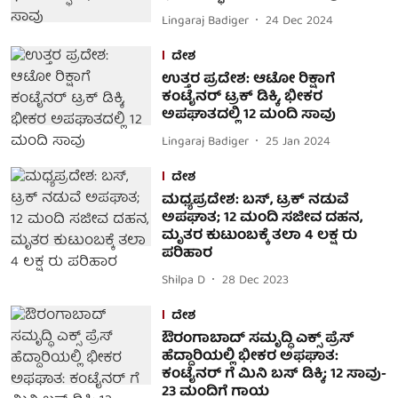
Lingaraj Badiger
24 Dec 2024
ದೇಶ
ಉತ್ತರ ಪ್ರದೇಶ: ಆಟೋ ರಿಕ್ಷಾಗೆ
ಕಂಟೈನರ್ ಟ್ರಕ್ ಡಿಕ್ಕಿ, ಭೀಕರ
ಅಪಘಾತದಲ್ಲಿ 12 ಮಂದಿ ಸಾವು
Lingaraj Badiger
25 Jan 2024
ದೇಶ
ಮಧ್ಯಪ್ರದೇಶ: ಬಸ್‌, ಟ್ರಕ್‌ ನಡುವೆ
ಅಪಘಾತ; 12 ಮಂದಿ ಸಜೀವ ದಹನ,
ಮೃತರ ಕುಟುಂಬಕ್ಕೆ ತಲಾ 4 ಲಕ್ಷ ರು
ಪರಿಹಾರ
Shilpa D
28 Dec 2023
ದೇಶ
ಔರಂಗಾಬಾದ್ ಸಮೃದ್ಧಿ ಎಕ್ಸ್ ಪ್ರೆಸ್
ಹೆದ್ದಾರಿಯಲ್ಲಿ ಭೀಕರ ಅಫಘಾತ:
ಕಂಟೈನರ್ ಗೆ ಮಿನಿ ಬಸ್ ಡಿಕ್ಕಿ; 12 ಸಾವು-
23 ಮಂದಿಗೆ ಗಾಯ