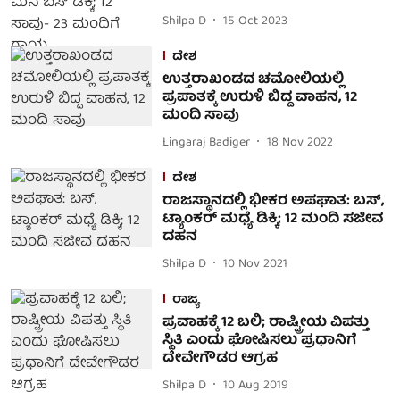
Shilpa D
15 Oct 2023
ದೇಶ
ಉತ್ತರಾಖಂಡದ ಚಮೋಲಿಯಲ್ಲಿ
ಪ್ರಪಾತಕ್ಕೆ ಉರುಳಿ ಬಿದ್ದ ವಾಹನ, 12
ಮಂದಿ ಸಾವು
Lingaraj Badiger
18 Nov 2022
ದೇಶ
ರಾಜಸ್ಥಾನದಲ್ಲಿ ಭೀಕರ ಅಪಘಾತ: ಬಸ್,
ಟ್ಯಾಂಕರ್ ಮಧ್ಯೆ ಡಿಕ್ಕಿ; 12 ಮಂದಿ ಸಜೀವ
ದಹನ
Shilpa D
10 Nov 2021
ರಾಜ್ಯ
ಪ್ರವಾಹಕ್ಕೆ 12 ಬಲಿ; ರಾಷ್ಟ್ರೀಯ ವಿಪತ್ತು
ಸ್ಥಿತಿ ಎಂದು ಘೋಷಿಸಲು ಪ್ರಧಾನಿಗೆ
ದೇವೇಗೌಡರ ಆಗ್ರಹ
Shilpa D
10 Aug 2019