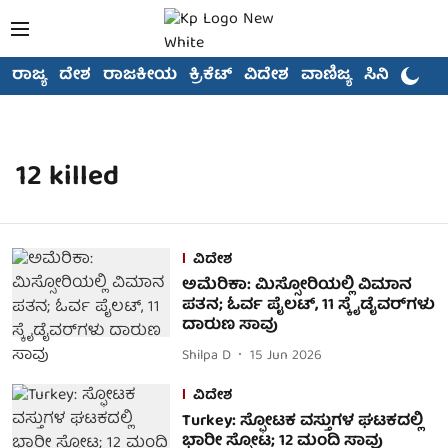
ರಾಜ್ಯ
ದೇಶ
ರಾಜಕೀಯ
ಕ್ರಿಕೆಟ್
ವಿದೇಶ
ವಾಣಿಜ್ಯ
ಸಿನಿಮಾ
12 killed
ವಿದೇಶ
ಅಮೆರಿಕಾ: ಮಿಸ್ಸೋರಿಯಲ್ಲಿ ವಿಮಾನ
ಪತನ; ಓರ್ವ ಪೈಲಟ್‌, 11 ಸ್ಕೈಡೈವರ್‌ಗಳು
ದಾರುಣ ಸಾವು
Shilpa D
15 Jun 2026
ವಿದೇಶ
Turkey: ಸ್ಫೋಟಕ ವಸ್ತುಗಳ ಘಟಕದಲ್ಲಿ
ಭಾರೀ ಸ್ಫೋಟ; 12 ಮಂದಿ ಸಾವು