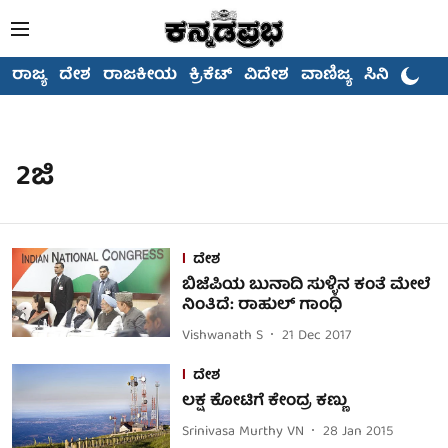
ರಾಜ್ಯ
ದೇಶ
ರಾಜಕೀಯ
ಕ್ರಿಕೆಟ್
ವಿದೇಶ
ವಾಣಿಜ್ಯ
ಸಿನಿಮಾ
2ಜಿ
ದೇಶ
ಬಿಜೆಪಿಯ ಬುನಾದಿ ಸುಳ್ಳಿನ ಕಂತೆ ಮೇಲೆ
ನಿಂತಿದೆ: ರಾಹುಲ್ ಗಾಂಧಿ
Vishwanath S
21 Dec 2017
ದೇಶ
ಲಕ್ಷ ಕೋಟಿಗೆ ಕೇಂದ್ರ ಕಣ್ಣು
Srinivasa Murthy VN
28 Jan 2015