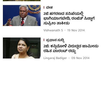
ದೇಶ
2ಜಿ ಹಗರಣದ ತನಿಖೆಯಲ್ಲಿ
ಭಾಗಿಯಾಗಬೇಡಿ, ರಂಜಿತ್ ಸಿನ್ಹಾಗೆ
ಸುಪ್ರೀಂ ತಾಕೀತು
Vishwanath S
19 Nov 2014
ಪ್ರಧಾನ ಸುದ್ದಿ
2ಜಿ: ಕನ್ನಿಮೋಳಿ ವಿರುದ್ಧದ ಜಾಮೀನು
ರಹಿತ ವಾರಂಟ್ ರದ್ದು
Lingaraj Badiger
09 Nov 2014