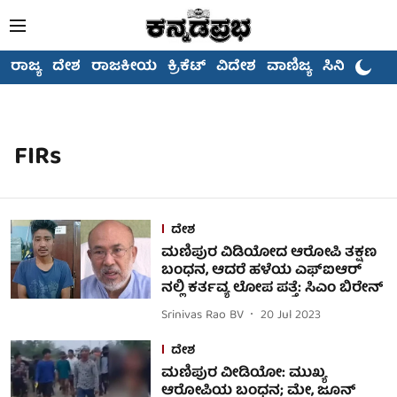
ರಾಜ್ಯ
ದೇಶ
ರಾಜಕೀಯ
ಕ್ರಿಕೆಟ್
ವಿದೇಶ
ವಾಣಿಜ್ಯ
ಸಿನಿಮಾ
FIRs
ದೇಶ
ಮಣಿಪುರ ವಿಡಿಯೋದ ಆರೋಪಿ ತಕ್ಷಣ
ಬಂಧನ, ಆದರೆ ಹಳೆಯ ಎಫ್ಐಆರ್
ನಲ್ಲಿ ಕರ್ತವ್ಯ ಲೋಪ ಪತ್ತೆ: ಸಿಎಂ ಬಿರೇನ್
Srinivas Rao BV
20 Jul 2023
ದೇಶ
ಮಣಿಪುರ ವೀಡಿಯೋ: ಮುಖ್ಯ
ಆರೋಪಿಯ ಬಂಧನ; ಮೇ, ಜೂನ್