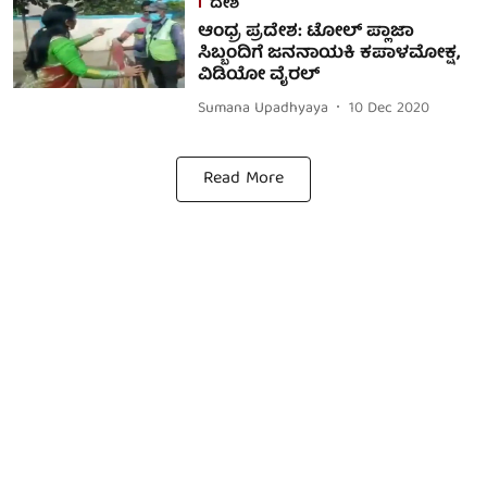
ದೇಶ
ಆಂಧ್ರ ಪ್ರದೇಶ: ಟೋಲ್ ಪ್ಲಾಜಾ
ಸಿಬ್ಬಂದಿಗೆ ಜನನಾಯಕಿ ಕಪಾಳಮೋಕ್ಷ,
ವಿಡಿಯೋ ವೈರಲ್
Sumana Upadhyaya
10 Dec 2020
Read More