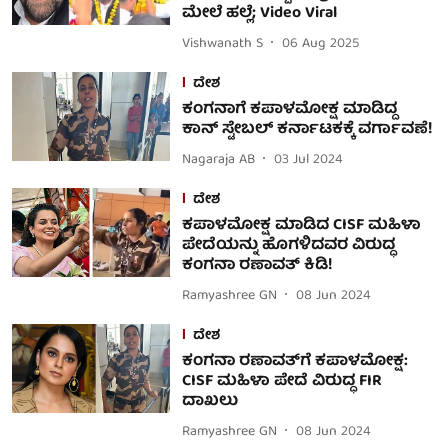
ಮೇಲೆ ಹಲ್ಲೆ; Video Viral
Vishwanath S
06 Aug 2025
ದೇಶ
ಕಂಗನಾಗೆ ಕಪಾಳಮೋಕ್ಷ ಮಾಡಿದ್ದ
ಕಾನ್ ಸ್ಟೇಬಲ್ ಕರ್ನಾಟಕಕ್ಕೆ ವರ್ಗಾವಣೆ!
Nagaraja AB
03 Jul 2024
ದೇಶ
ಕಪಾಳಮೋಕ್ಷ ಮಾಡಿದ CISF ಮಹಿಳಾ
ಪೇದೆಯನ್ನು ಹೊಗಳಿದವರ ವಿರುದ್ಧ
ಕಂಗನಾ ರಣಾವತ್ ಕಿಡಿ!
Ramyashree GN
08 Jun 2024
ದೇಶ
ಕಂಗನಾ ರಣಾವತ್‌ಗೆ ಕಪಾಳಮೋಕ್ಷ:
CISF ಮಹಿಳಾ ಪೇದೆ ವಿರುದ್ಧ FIR
ದಾಖಲು
Ramyashree GN
08 Jun 2024