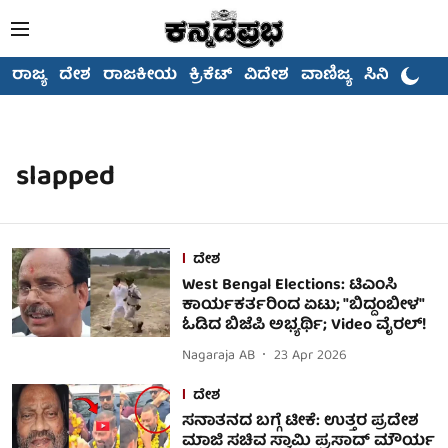
ರಾಜ್ಯ
ದೇಶ
ರಾಜಕೀಯ
ಕ್ರಿಕೆಟ್
ವಿದೇಶ
ವಾಣಿಜ್ಯ
ಸಿನಿಮಾ
slapped
ದೇಶ
West Bengal Elections: ಟಿಎಂಸಿ
ಕಾರ್ಯಕರ್ತರಿಂದ ಏಟು; "ಬಿದ್ದಂಬೀಳ"
ಓಡಿದ ಬಿಜೆಪಿ ಅಭ್ಯರ್ಥಿ; Video ವೈರಲ್!
Nagaraja AB
23 Apr 2026
ದೇಶ
ಸನಾತನದ ಬಗ್ಗೆ ಟೀಕೆ: ಉತ್ತರ ಪ್ರದೇಶ
ಮಾಜಿ ಸಚಿವ ಸ್ವಾಮಿ ಪ್ರಸಾದ್ ಮೌರ್ಯ