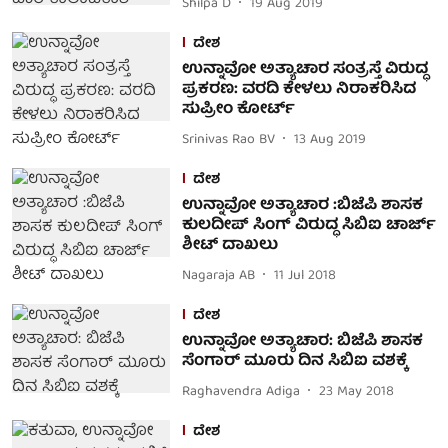
Shilpa D
19 Aug 2019
ದೇಶ
ಉನ್ನಾವೋ ಅತ್ಯಾಚಾರ ಸಂತ್ರಸ್ತೆ ವಿರುದ್ಧ
ಪ್ರಕರಣ: ವರದಿ ಕೇಳಲು ನಿರಾಕರಿಸಿದ
ಸುಪ್ರೀಂ ಕೋರ್ಟ್
Srinivas Rao BV
13 Aug 2019
ದೇಶ
ಉನ್ನಾವೋ ಅತ್ಯಾಚಾರ :ಬಿಜೆಪಿ ಶಾಸಕ
ಕುಲದೀಪ್ ಸಿಂಗ್ ವಿರುದ್ಧ ಸಿಬಿಐ ಚಾರ್ಜ್
ಶೀಟ್ ದಾಖಲು
Nagaraja AB
11 Jul 2018
ದೇಶ
ಉನ್ನಾವೋ ಅತ್ಯಾಚಾರ: ಬಿಜೆಪಿ ಶಾಸಕ
ಸೆಂಗಾರ್ ಮೂರು ದಿನ ಸಿಬಿಐ ವಶಕ್ಕೆ
Raghavendra Adiga
23 May 2018
ದೇಶ