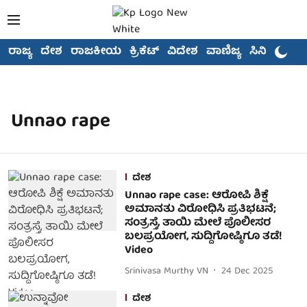
ರಾಜ್ಯ
ದೇಶ
ರಾಜಕೀಯ
ಕ್ರಿಕೆಟ್
ವಿದೇಶ
ವಾಣಿಜ್ಯ
ಸಿನಿಮಾ
Unnao rape
ದೇಶ
Unnao rape case: ಆರೋಪಿ ಶಿಕ್ಷೆ
ಅಮಾನತು ವಿರೋಧಿಸಿ ಪ್ರತಿಭಟನೆ;
ಸಂತ್ರಸ್ತೆ, ತಾಯಿ ಮೇಲೆ ಪೊಲೀಸರ
ಬಲಪ್ರಯೋಗ, ಸುದ್ದಿಗೋಷ್ಠಿಗೂ ತಡೆ!
Video
Srinivasa Murthy VN
24 Dec 2025
ದೇಶ