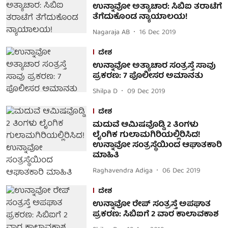
ಉನ್ನಾವೋ ಅತ್ಯಾಚಾರ: ಸಿಬಿಐ ತರಾಟೆಗೆ
ತೆಗೆದುಕೊಂಡ ನ್ಯಾಯಾಲಯ!
Nagaraja AB
16 Dec 2019
ದೇಶ
ಉನ್ನಾವೋ ಅತ್ಯಾಚಾರ ಸಂತ್ರಸ್ತೆ ಸಾವು
ಪ್ರಕರಣ: 7 ಪೊಲೀಸರ ಅಮಾನತು
Shilpa D
09 Dec 2019
ದೇಶ
ಮದುವೆ ಆಮಿಷವೊಡ್ಡಿ 2 ತಿಂಗಳು
ಲೈಂಗಿಕ ಗುಲಾಮಗಿರಿಯಲ್ಲಿರಿಸಿದ!
ಉನ್ನಾವೋ ಸಂತ್ರಸ್ಥೆಯಿಂದ ಆಘಾತಕಾರಿ
ಮಾಹಿತಿ
Raghavendra Adiga
06 Dec 2019
ದೇಶ
ಉನ್ನಾವೋ ರೇಪ್ ಸಂತ್ರಸ್ತೆ ಅಪಘಾತ
ಪ್ರಕರಣ: ಸಿಬಿಐಗೆ 2 ವಾರ ಕಾಲಾವಕಾಶ