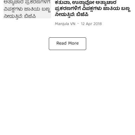
ಕತುವಾ, ಉನ್ನಾವೋ ಅತ್ಯಾಚಾರ
ಪ್ರಕರಣಗಳಿಗೆ ವಿಪಕ್ಷಗಳು ಜಾತಿಯ ಬಣ್ಣ
ನೀಡುತ್ತಿವೆ: ಬಿಜೆಪಿ
Manjula VN
12 Apr 2018
Read More