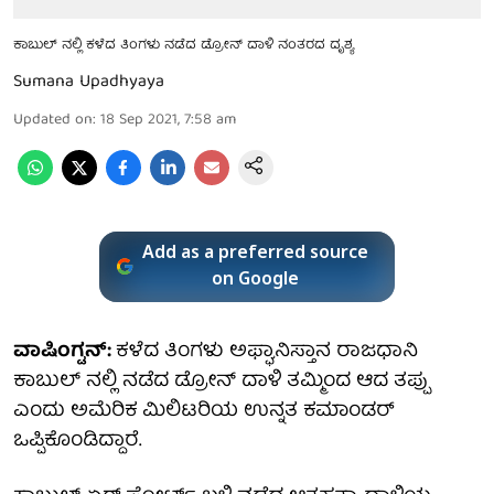
ಕಾಬುಲ್ ನಲ್ಲಿ ಕಳೆದ ತಿಂಗಳು ನಡೆದ ಡ್ರೋನ್ ದಾಳಿ ನಂತರದ ದೃಶ್ಯ
Sumana Upadhyaya
Updated on
:
18 Sep 2021, 7:58 am
Add as a preferred source
on Google
ವಾಷಿಂಗ್ಟನ್:
ಕಳೆದ ತಿಂಗಳು ಅಫ್ಘಾನಿಸ್ತಾನ ರಾಜಧಾನಿ
ಕಾಬುಲ್ ನಲ್ಲಿ ನಡೆದ ಡ್ರೋನ್ ದಾಳಿ ತಮ್ಮಿಂದ ಆದ ತಪ್ಪು
ಎಂದು ಅಮೆರಿಕ ಮಿಲಿಟರಿಯ ಉನ್ನತ ಕಮಾಂಡರ್
ಒಪ್ಪಿಕೊಂಡಿದ್ದಾರೆ.