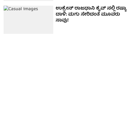
ಉಕ್ರೇನ್ ರಾಜಧಾನಿ ಕೈವ್ ನಲ್ಲಿ ರಷ್ಯಾ
ದಾಳಿ: ಮಗು ಸೇರಿದಂತೆ ಮೂವರು
ಸಾವು!