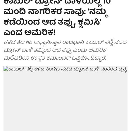
ಕಾಬುಲ್ ಡ್ರೋನ್ ದಾಳಿಯಲ್ಲಿ 10
ಮಂದಿ ನಾಗರಿಕರ ಸಾವು: 'ನಮ್ಮ
ಕಡೆಯಿಂದ ಆದ ತಪ್ಪು, ಕ್ಷಮಿಸಿ'
ಎಂದ ಅಮೆರಿಕ!
ಕಳೆದ ತಿಂಗಳು ಅಫ್ಘಾನಿಸ್ತಾನ ರಾಜಧಾನಿ ಕಾಬುಲ್ ನಲ್ಲಿ ನಡೆದ
ಡ್ರೋನ್ ದಾಳಿ ತಮ್ಮಿಂದ ಆದ ತಪ್ಪು ಎಂದು ಅಮೆರಿಕ
ಮಿಲಿಟರಿಯ ಉನ್ನತ ಕಮಾಂಡರ್ ಒಪ್ಪಿಕೊಂಡಿದ್ದಾರೆ.