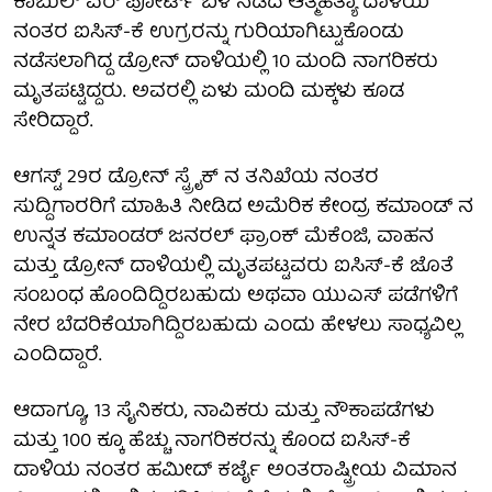
ಕಾಬುಲ್ ಏರ್ ಪೋರ್ಟ್ ಬಳಿ ನಡೆದ ಆತ್ಮಹತ್ಯಾ ದಾಳಿಯ
ನಂತರ ಐಸಿಸ್-ಕೆ ಉಗ್ರರನ್ನು ಗುರಿಯಾಗಿಟ್ಟುಕೊಂಡು
ನಡೆಸಲಾಗಿದ್ದ ಡ್ರೋನ್ ದಾಳಿಯಲ್ಲಿ 10 ಮಂದಿ ನಾಗರಿಕರು
ಮೃತಪಟ್ಟಿದ್ದರು. ಅವರಲ್ಲಿ ಏಳು ಮಂದಿ ಮಕ್ಕಳು ಕೂಡ
ಸೇರಿದ್ದಾರೆ.
ಆಗಸ್ಟ್ 29ರ ಡ್ರೋನ್ ಸ್ಟ್ರೈಕ್ ನ ತನಿಖೆಯ ನಂತರ
ಸುದ್ದಿಗಾರರಿಗೆ ಮಾಹಿತಿ ನೀಡಿದ ಅಮೆರಿಕ ಕೇಂದ್ರ ಕಮಾಂಡ್ ನ
ಉನ್ನತ ಕಮಾಂಡರ್ ಜನರಲ್ ಫ್ರಾಂಕ್ ಮೆಕೆಂಜಿ, ವಾಹನ
ಮತ್ತು ಡ್ರೋನ್ ದಾಳಿಯಲ್ಲಿ ಮೃತಪಟ್ಟವರು ಐಸಿಸ್-ಕೆ ಜೊತೆ
ಸಂಬಂಧ ಹೊಂದಿದ್ದಿರಬಹುದು ಅಥವಾ ಯುಎಸ್ ಪಡೆಗಳಿಗೆ
ನೇರ ಬೆದರಿಕೆಯಾಗಿದ್ದಿರಬಹುದು ಎಂದು ಹೇಳಲು ಸಾಧ್ಯವಿಲ್ಲ
ಎಂದಿದ್ದಾರೆ.
ಆದಾಗ್ಯೂ, 13 ಸೈನಿಕರು, ನಾವಿಕರು ಮತ್ತು ನೌಕಾಪಡೆಗಳು
ಮತ್ತು 100 ಕ್ಕೂ ಹೆಚ್ಚು ನಾಗರಿಕರನ್ನು ಕೊಂದ ಐಸಿಸ್-ಕೆ
ದಾಳಿಯ ನಂತರ ಹಮೀದ್ ಕರ್ಜೈ ಅಂತರಾಷ್ಟ್ರೀಯ ವಿಮಾನ