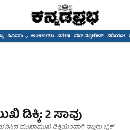
್ಯ
ಸಿನಿಮಾ
ಅಂಕಣಗಳು
ವಿಶೇಷ
ವೆಬ್ ಸ್ಟೋರೀಸ್
ವಿಡಿಯೋ
 ಡಿಕ್ಕಿ: 2 ಸಾವು
ಭವಿಸಿದ ಮುಖಾಮುಖಿ ಡಿಕ್ಕಿಯಿಂದಾಗಿ ಇಬ್ಬರು ಬೈಕ್