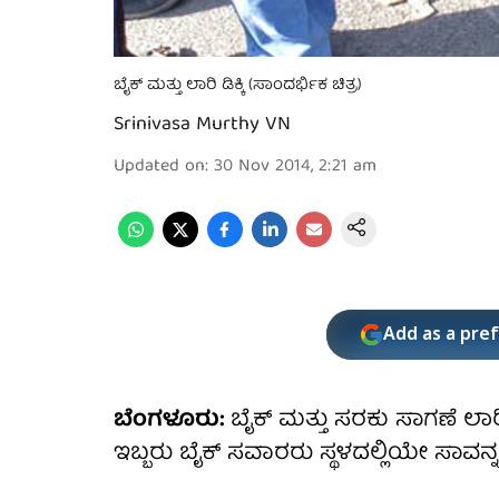
ಬೈಕ್ ಮತ್ತು ಲಾರಿ ಡಿಕ್ಕಿ (ಸಾಂದರ್ಭಿಕ ಚಿತ್ರ)
Srinivasa Murthy VN
Updated on
:
30 Nov 2014, 2:21 am
Add as a pre
ಬೆಂಗಳೂರು:
ಬೈಕ್ ಮತ್ತು ಸರಕು ಸಾಗಣೆ ಲಾ
ಇಬ್ಬರು ಬೈಕ್ ಸವಾರರು ಸ್ಥಳದಲ್ಲಿಯೇ ಸಾವನ್ನಪ್ಪಿ