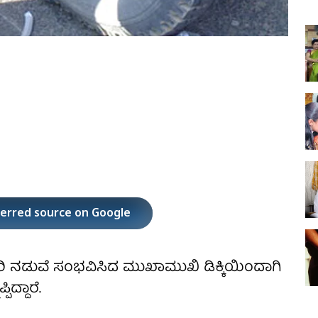
ferred source on Google
ರಿ ನಡುವೆ ಸಂಭವಿಸಿದ ಮುಖಾಮುಖಿ ಡಿಕ್ಕಿಯಿಂದಾಗಿ
ದ್ದಾರೆ.