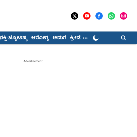
ಭಕ್ತಿ-ಜ್ಯೋತಿಷ್ಯ
ಆರೋಗ್ಯ
ಅಡುಗೆ
ಕ್ರೀಡೆ
Advertisement