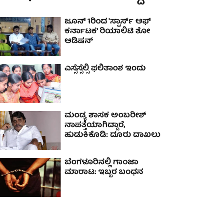
ಜೂನ್ 1ರಿಂದ 'ಸ್ಟಾರ್ಸ್ ಆಫ್
ಕರ್ನಾಟಕ' ರಿಯಾಲಿಟಿ ಶೋ
ಆಡಿಷನ್
ಎಸ್ಸೆಸ್ಸೆಲ್ಸಿ ಫಲಿತಾಂಶ ಇಂದು
ಮಂಡ್ಯ ಶಾಸಕ ಅಂಬರೀಶ್
ನಾಪತ್ತೆಯಾಗಿದ್ದಾರೆ,
ಹುಡುಕಿಕೊಡಿ: ದೂರು ದಾಖಲು
ಬೆಂಗಳೂರಿನಲ್ಲಿ ಗಾಂಜಾ
ಮಾರಾಟ: ಇಬ್ಬರ ಬಂಧನ