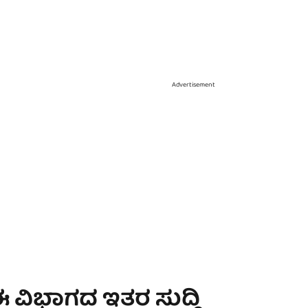
Advertisement
 ವಿಭಾಗದ ಇತರ ಸುದ್ದಿ