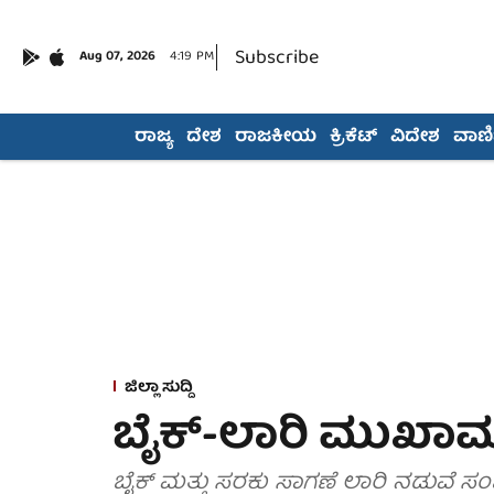
Subscribe
Aug 07, 2026
4:19 PM
ರಾಜ್ಯ
ದೇಶ
ರಾಜಕೀಯ
ಕ್ರಿಕೆಟ್
ವಿದೇಶ
ವಾಣಿಜ
ಜಿಲ್ಲಾ ಸುದ್ದಿ
ಬೈಕ್-ಲಾರಿ ಮುಖಾಮುಖಿ
ಬೈಕ್ ಮತ್ತು ಸರಕು ಸಾಗಣೆ ಲಾರಿ ನಡುವೆ ಸಂ