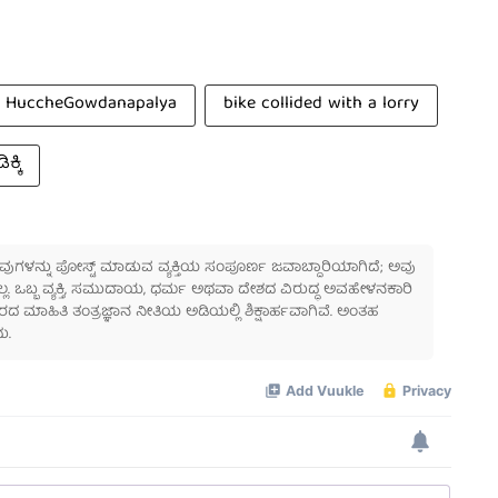
HuccheGowdanapalya
bike collided with a lorry
ಕ್ಕಿ
 ಅವುಗಳನ್ನು ಪೋಸ್ಟ್ ಮಾಡುವ ವ್ಯಕ್ತಿಯ ಸಂಪೂರ್ಣ ಜವಾಬ್ದಾರಿಯಾಗಿದೆ; ಅವು
ಲ್ಲ. ಒಬ್ಬ ವ್ಯಕ್ತಿ, ಸಮುದಾಯ, ಧರ್ಮ ಅಥವಾ ದೇಶದ ವಿರುದ್ಧ ಅವಹೇಳನಕಾರಿ
ಾಹಿತಿ ತಂತ್ರಜ್ಞಾನ ನೀತಿಯ ಅಡಿಯಲ್ಲಿ ಶಿಕ್ಷಾರ್ಹವಾಗಿವೆ. ಅಂತಹ
ು.