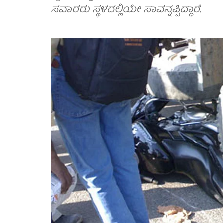
ಸವಾರರು ಸ್ಥಳದಲ್ಲಿಯೇ ಸಾವನ್ನಪ್ಪಿದ್ದಾರೆ.