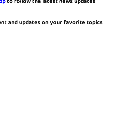
pp
to follow the latest news updates
nt and updates on your favorite topics