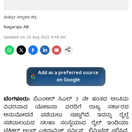
ಮೆಟ್ರೋ ನಿಲ್ದಾಣದ ಚಿತ್ರ
Nagaraja AB
Updated on
:
26 Aug 2022, 9:48 am
Add as a preferred source
on Google
ಬೆಂಗಳೂರು:
ಬಿಎಂಆರ್ ಸಿಎಲ್ 3 ನೇ ಹಂತದ ಅಂತಿಮ
ವಿವರವಾದ ಯೋಜನಾ ವರದಿಗೆ ರಾಜ್ಯ ಸರ್ಕಾರದ
ಅನುಮೋದನೆ ಪಡೆಯಲು ಸಜ್ಜಾಗಿದೆ. ಇದನ್ನು ರೈಲ್ವೆ
ಸಚಿವಾಲಯದ ಸಲಹಾ ಸಂಸ್ಥೆಯಾದ ರೈಲ್ ಇಂಡಿಯಾ
ಟೆಕ್ನಿಕಲ್ ಅಂಡ್ ಎಕನಾಮಿಕ್ ಸರ್ವಿಸ್ ಲಿಮಿಟೆಡ್ ಸಲ್ಲಿಸಿದೆ.