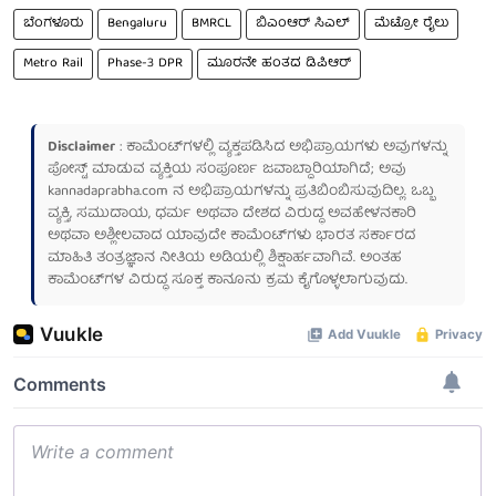
ಬೆಂಗಳೂರು
Bengaluru
BMRCL
ಬಿಎಂಆರ್ ಸಿಎಲ್
ಮೆಟ್ರೋ ರೈಲು
Metro Rail
Phase-3 DPR
ಮೂರನೇ ಹಂತದ ಡಿಪಿಆರ್
Disclaimer
: ಕಾಮೆಂಟ್‌ಗಳಲ್ಲಿ ವ್ಯಕ್ತಪಡಿಸಿದ ಅಭಿಪ್ರಾಯಗಳು ಅವುಗಳನ್ನು
ಪೋಸ್ಟ್ ಮಾಡುವ ವ್ಯಕ್ತಿಯ ಸಂಪೂರ್ಣ ಜವಾಬ್ದಾರಿಯಾಗಿದೆ; ಅವು
kannadaprabha.com
ನ ಅಭಿಪ್ರಾಯಗಳನ್ನು ಪ್ರತಿಬಿಂಬಿಸುವುದಿಲ್ಲ. ಒಬ್ಬ
ವ್ಯಕ್ತಿ, ಸಮುದಾಯ, ಧರ್ಮ ಅಥವಾ ದೇಶದ ವಿರುದ್ಧ ಅವಹೇಳನಕಾರಿ
ಅಥವಾ ಅಶ್ಲೀಲವಾದ ಯಾವುದೇ ಕಾಮೆಂಟ್‌ಗಳು ಭಾರತ ಸರ್ಕಾರದ
ಮಾಹಿತಿ ತಂತ್ರಜ್ಞಾನ ನೀತಿಯ ಅಡಿಯಲ್ಲಿ ಶಿಕ್ಷಾರ್ಹವಾಗಿವೆ. ಅಂತಹ
ಕಾಮೆಂಟ್‌ಗಳ ವಿರುದ್ಧ ಸೂಕ್ತ ಕಾನೂನು ಕ್ರಮ ಕೈಗೊಳ್ಳಲಾಗುವುದು.