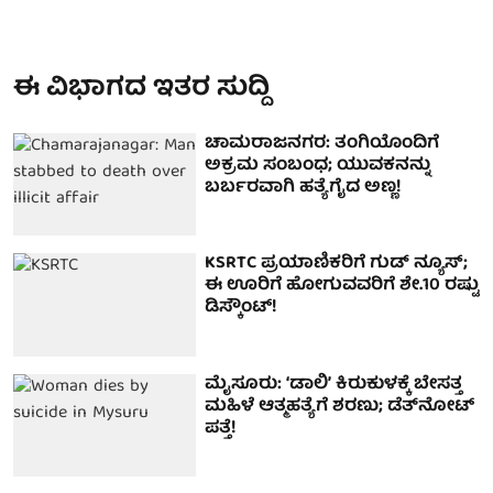
ಈ ವಿಭಾಗದ ಇತರ ಸುದ್ದಿ
ಚಾಮರಾಜನಗರ: ತಂಗಿಯೊಂದಿಗೆ
ಅಕ್ರಮ ಸಂಬಂಧ; ಯುವಕನನ್ನು
ಬರ್ಬರವಾಗಿ ಹತ್ಯೆಗೈದ ಅಣ್ಣ!
KSRTC ಪ್ರಯಾಣಿಕರಿಗೆ ಗುಡ್ ನ್ಯೂಸ್;
ಈ ಊರಿಗೆ ಹೋಗುವವರಿಗೆ ಶೇ.10 ರಷ್ಟು
ಡಿಸ್ಕೌಂಟ್!
ಮೈಸೂರು: ʻಡಾಲಿʼ ಕಿರುಕುಳಕ್ಕೆ ಬೇಸತ್ತ
ಮಹಿಳೆ ಆತ್ಮಹತ್ಯೆಗೆ ಶರಣು; ಡೆತ್‌ನೋಟ್‌
ಪತ್ತೆ!