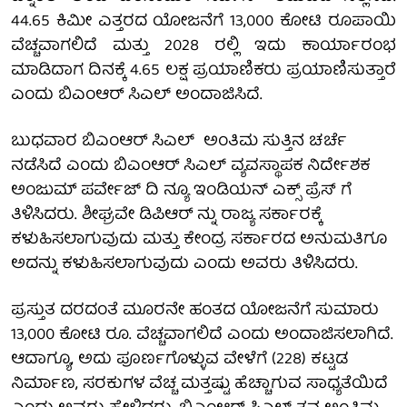
44.65 ಕಿಮೀ ಎತ್ತರದ ಯೋಜನೆಗೆ 13,000 ಕೋಟಿ ರೂಪಾಯಿ
ವೆಚ್ಚವಾಗಲಿದೆ ಮತ್ತು 2028 ರಲ್ಲಿ ಇದು ಕಾರ್ಯಾರಂಭ
ಮಾಡಿದಾಗ ದಿನಕ್ಕೆ 4.65 ಲಕ್ಷ ಪ್ರಯಾಣಿಕರು ಪ್ರಯಾಣಿಸುತ್ತಾರೆ
ಎಂದು ಬಿಎಂಆರ್ ಸಿಎಲ್ ಅಂದಾಜಿಸಿದೆ.
ಬುಧವಾರ ಬಿಎಂಆರ್ ಸಿಎಲ್ ಅಂತಿಮ ಸುತ್ತಿನ ಚರ್ಚೆ
ನಡೆಸಿದೆ ಎಂದು ಬಿಎಂಆರ್ ಸಿಎಲ್ ವ್ಯವಸ್ಥಾಪಕ ನಿರ್ದೇಶಕ
ಅಂಜುಮ್ ಪರ್ವೇಜ್ ದಿ ನ್ಯೂ ಇಂಡಿಯನ್ ಎಕ್ಸ್ ಪ್ರೆಸ್ ಗೆ
ತಿಳಿಸಿದರು. ಶೀಘ್ರವೇ ಡಿಪಿಆರ್ ನ್ನು ರಾಜ್ಯ ಸರ್ಕಾರಕ್ಕೆ
ಕಳುಹಿಸಲಾಗುವುದು ಮತ್ತು ಕೇಂದ್ರ ಸರ್ಕಾರದ ಅನುಮತಿಗೂ
ಅದನ್ನು ಕಳುಹಿಸಲಾಗುವುದು ಎಂದು ಅವರು ತಿಳಿಸಿದರು.
ಪ್ರಸ್ತುತ ದರದಂತೆ ಮೂರನೇ ಹಂತದ ಯೋಜನೆಗೆ ಸುಮಾರು
13,000 ಕೋಟಿ ರೂ. ವೆಚ್ಚವಾಗಲಿದೆ ಎಂದು ಅಂದಾಜಿಸಲಾಗಿದೆ.
ಆದಾಗ್ಯೂ, ಅದು ಪೂರ್ಣಗೊಳ್ಳುವ ವೇಳೆಗೆ (228) ಕಟ್ಟಡ
ನಿರ್ಮಾಣ, ಸರಕುಗಳ ವೆಚ್ಚ ಮತ್ತಷ್ಟು ಹೆಚ್ಚಾಗುವ ಸಾಧ್ಯತೆಯಿದೆ