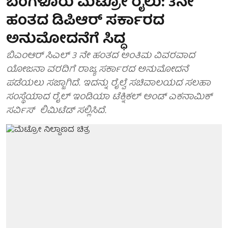
ಬೆಂಗಳೂರು ಮೆಟ್ರೋ ರೈಲು: 3ನೇ
ಹಂತದ ಡಿಪಿಆರ್ ಸರ್ಕಾರದ
ಅನುಮೋದನೆಗೆ ಸಿದ್ಧ
ಬಿಎಂಆರ್ ಸಿಎಲ್ 3 ನೇ ಹಂತದ ಅಂತಿಮ ವಿವರವಾದ
ಯೋಜನಾ ವರದಿಗೆ ರಾಜ್ಯ ಸರ್ಕಾರದ ಅನುಮೋದನೆ
ಪಡೆಯಲು ಸಜ್ಜಾಗಿದೆ. ಇದನ್ನು ರೈಲ್ವೆ ಸಚಿವಾಲಯದ ಸಲಹಾ
ಸಂಸ್ಥೆಯಾದ ರೈಲ್ ಇಂಡಿಯಾ ಟೆಕ್ನಿಕಲ್ ಅಂಡ್ ಎಕನಾಮಿಕ್
ಸರ್ವಿಸ್ ಲಿಮಿಟೆಡ್ ಸಲ್ಲಿಸಿದೆ.