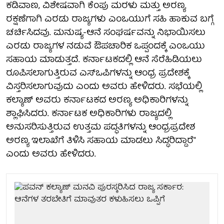
ಕಡಿವಾಣ, ವಿಶೇಷವಾಗಿ ಕೆಂಪು ಮರಳು ಮತ್ತು ಅರಣ್ಯ
ರಕ್ಷಣೆಗಾಗಿ ಎರಡು ರಾಜ್ಯಗಳು ಎಂಒಯುಗೆ ಸಹಿ ಹಾಕುವ ಬಗ್ಗೆ
ಚರ್ಚಿಸಿದವು. ಮನುಷ್ಯ-ಆನೆ ಸಂಘರ್ಷವನ್ನು ನಿಭಾಯಿಸಲು
ಎರಡು ರಾಜ್ಯಗಳ ನಡುವೆ ಔಪಚಾರಿಕ ಒಪ್ಪಂದಕ್ಕೆ ಎಂಒಯು
ಸಹಾಯ ಮಾಡುತ್ತದೆ. ಕರ್ನಾಟಕದಲ್ಲಿ ಆನೆ ಸೆರೆಹಿಡಿಯಲು
ರೂಪಿಸಲಾಗುತ್ತಿರುವ ಎಸ್‌ಒಪಿಗಳನ್ನು ಆಂಧ್ರ ಪ್ರದೇಶಕ್ಕೆ
ವಿಸ್ತರಿಸಲಾಗುವುದು ಎಂದು ಅವರು ಹೇಳಿದರು. ಸಭೆಯಲ್ಲಿ
ಕಲ್ಯಾಣ್ ಅವರು ಕರ್ನಾಟಕದ ಅರಣ್ಯ ಅಧಿಕಾರಿಗಳನ್ನು
ಶ್ಲಾಘಿಸಿದರು. ಕರ್ನಾಟಕ ಅಧಿಕಾರಿಗಳು ರಾಜ್ಯದಲ್ಲಿ
ಅನುಸರಿಸುತ್ತಿರುವ ಉತ್ತಮ ಪದ್ಧತಿಗಳನ್ನು ಆಂಧ್ರಪ್ರದೇಶ
ಅರಣ್ಯ ಇಲಾಖೆಗೆ ತಿಳಿಸಿ ಸಹಾಯ ಮಾಡಲು ಸಿದ್ಧರಿದ್ದಾರೆ"
ಎಂದು ಅವರು ಹೇಳಿದರು.