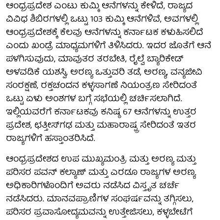
ಆಂಧ್ರಪ್ರದೇಶ ಎಂಟು ಕುಮ್ಕಿ ಆನೆಗಳನ್ನು ಕೇಳಿದೆ, ರಾಜ್ಯದ
ವಿವಿಧ ಶಿಬಿರಗಳಲ್ಲಿ ಒಟ್ಟು 103 ಕುಮ್ಕಿ ಆನೆಗಳಿವೆ, ಅವಗಳಲ್ಲಿ
ಆಂಧ್ರಪ್ರದೇಶಕ್ಕೆ ಕೆಲವು ಆನೆಗಳನ್ನು ಕರ್ನಾಟಕ ಕಳುಹಿಸಲಿದೆ
ಎಂದು ಖಂಡ್ರೆ ಮಾಧ್ಯಮಗಳಿಗೆ ತಿಳಿಸಿದರು. ಇದರ ಜೊತೆಗೆ ಆನೆ
ಪಳಗಿಸುವುದು, ಮಾವುತರ ತರಬೇತಿ, ರೈಲ್ವೆ ಬ್ಯಾರಿಕೇಡ್‌
ಅಳವಡಿಕೆ ಯಶಸ್ವಿ, ಅರಣ್ಯ ಒತ್ತುವರಿ ತಡೆ, ಅರಣ್ಯ, ವನ್ಯಜೀವಿ
ಸಂರಕ್ಷಣೆ, ರಕ್ತಚಂದನ ಕಳ್ಳಸಾಗಣೆ ನಿಯಂತ್ರಣ ಸೇರಿದಂತೆ
ಒಟ್ಟು ಏಳು ಅಂಶಗಳ ಬಗ್ಗೆ ಸಭೆಯಲ್ಲಿ ಚರ್ಚಿಸಲಾಗಿದೆ.
ಇಲ್ಲಿಯವರೆಗೆ ಕರ್ನಾಟಕವು ಕನಿಷ್ಠ 67 ಆನೆಗಳನ್ನು ಉತ್ತರ
ಪ್ರದೇಶ, ಛತ್ತೀಸ್‌ಗಢ ಮತ್ತು ಮಹಾರಾಷ್ಟ್ರ ಸೇರಿದಂತೆ ಇತರ
ರಾಜ್ಯಗಳಿಗೆ ಹಸ್ತಾಂತರಿಸಿದೆ.
ಆಂಧ್ರಪ್ರದೇಶದ ಉಪ ಮುಖ್ಯಮಂತ್ರಿ ಮತ್ತು ಅರಣ್ಯ ಮತ್ತು
ಪರಿಸರ ಪವನ್ ಕಲ್ಯಾಣ್ ಮತ್ತು ಎರಡೂ ರಾಜ್ಯಗಳ ಅರಣ್ಯ
ಅಧಿಕಾರಿಗಳೊಂದಿಗೆ ಅವರು ನಡೆಸಿದ ವಿಸ್ತೃತ ಚರ್ಚೆ
ನಡೆಸಿದರು. ಮಾನವಪ್ರಾಣಿಗಳ ಸಂಘರ್ಷವನ್ನು ತಗ್ಗಿಸಲು,
ಪರಿಸರ ಪ್ರವಾಸೋದ್ಯಮವನ್ನು ಉತ್ತೇಜಿಸಲು, ಕಳ್ಳಬೇಟೆಗೆ