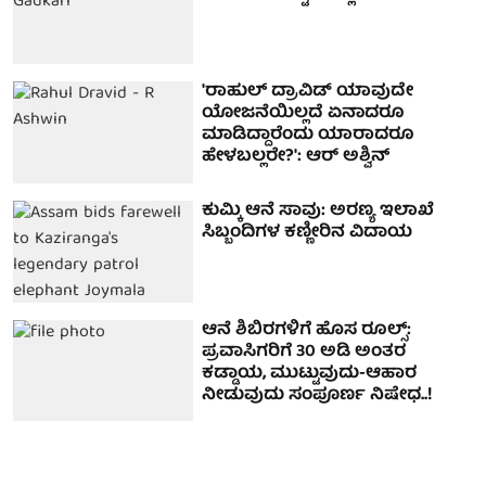
'ರಾಹುಲ್ ದ್ರಾವಿಡ್ ಯಾವುದೇ
ಯೋಜನೆಯಿಲ್ಲದೆ ಏನಾದರೂ
ಮಾಡಿದ್ದಾರೆಂದು ಯಾರಾದರೂ
ಹೇಳಬಲ್ಲರೇ?': ಆರ್ ಅಶ್ವಿನ್
ಕುಮ್ಕಿ ಆನೆ ಸಾವು: ಅರಣ್ಯ ಇಲಾಖೆ
ಸಿಬ್ಬಂದಿಗಳ ಕಣ್ಣೀರಿನ ವಿದಾಯ
ಆನೆ ಶಿಬಿರಗಳಿಗೆ ಹೊಸ ರೂಲ್ಸ್‌:
ಪ್ರವಾಸಿಗರಿಗೆ 30 ಅಡಿ ಅಂತರ
ಕಡ್ಡಾಯ, ಮುಟ್ಟುವುದು-ಆಹಾರ
ನೀಡುವುದು ಸಂಪೂರ್ಣ ನಿಷೇಧ..!