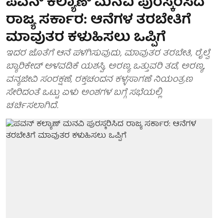
ಪವನ್ ಕಲ್ಯಾಣ್ ಮನವಿ ಪುರಸ್ಕರಿಸಿದ
ರಾಜ್ಯ ಸರ್ಕಾರ: ಆನೆಗಳ ತರಬೇತಿಗೆ
ಮಾವುತರ ಕಳುಹಿಸಲು ಒಪ್ಪಿಗೆ
ಇದರ ಜೊತೆಗೆ ಆನೆ ಪಳಗಿಸುವುದು, ಮಾವುತರ ತರಬೇತಿ, ರೈಲ್ವೆ
ಬ್ಯಾರಿಕೇಡ್‌ ಅಳವಡಿಕೆ ಯಶಸ್ವಿ, ಅರಣ್ಯ ಒತ್ತುವರಿ ತಡೆ, ಅರಣ್ಯ,
ವನ್ಯಜೀವಿ ಸಂರಕ್ಷಣೆ, ರಕ್ತಚಂದನ ಕಳ್ಳಸಾಗಣೆ ನಿಯಂತ್ರಣ
ಸೇರಿದಂತೆ ಒಟ್ಟು ಏಳು ಅಂಶಗಳ ಬಗ್ಗೆ ಸಭೆಯಲ್ಲಿ
ಚರ್ಚಿಸಲಾಗಿದೆ.