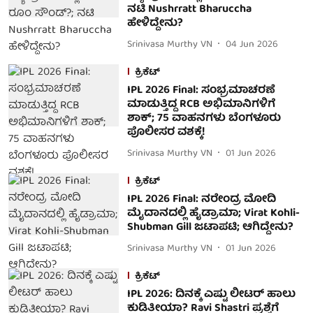
ನಟಿ Nushrratt Bharuccha
ಹೇಳಿದ್ದೇನು?
Srinivasa Murthy VN
04 Jun 2026
ಕ್ರಿಕೆಟ್
IPL 2026 Final: ಸಂಭ್ರಮಾಚರಣೆ
ಮಾಡುತ್ತಿದ್ದ RCB ಅಭಿಮಾನಿಗಳಿಗೆ
ಶಾಕ್; 75 ವಾಹನಗಳು ಬೆಂಗಳೂರು
ಪೊಲೀಸರ ವಶಕ್ಕೆ!
Srinivasa Murthy VN
01 Jun 2026
ಕ್ರಿಕೆಟ್
IPL 2026 Final: ನರೇಂದ್ರ ಮೋದಿ
ಮೈದಾನದಲ್ಲಿ ಹೈಡ್ರಾಮಾ; Virat Kohli-
Shubman Gill ಜಟಾಪಟಿ; ಆಗಿದ್ದೇನು?
Srinivasa Murthy VN
01 Jun 2026
ಕ್ರಿಕೆಟ್
IPL 2026: ದಿನಕ್ಕೆ ಎಷ್ಟು ಲೀಟರ್ ಹಾಲು
ಕುಡಿತೀಯಾ? Ravi Shastri ಪ್ರಶ್ನೆಗೆ