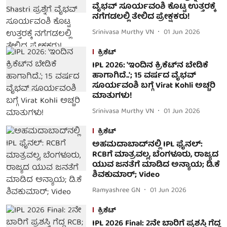
ವೈಭವ್ ಸೂರ್ಯವಂಶಿ ಕೊಟ್ಟ ಉತ್ತರಕ್ಕೆ
ನಗೆಗಡಲಲ್ಲಿ ತೇಲಿದ ಪ್ರೇಕ್ಷಕರು!
Srinivasa Murthy VN
01 Jun 2026
ಕ್ರಿಕೆಟ್
IPL 2026: 'ಇಂದಿನ ಕ್ರಿಕೆಟ್‌ನ ಬೇಡಿಕೆ
ಹಾಗಾಗಿದೆ..'; 15 ವರ್ಷದ ವೈಭವ್
ಸೂರ್ಯವಂಶಿ ಬಗ್ಗೆ Virat Kohli ಅಚ್ಚರಿ
ಮಾತುಗಳು!
Srinivasa Murthy VN
01 Jun 2026
ಕ್ರಿಕೆಟ್
ಅಹಮದಾಬಾದ್‌ನಲ್ಲಿ IPL ಫೈನಲ್:
RCBಗೆ ಮಾತ್ರವಲ್ಲ, ಬೆಂಗಳೂರು, ರಾಜ್ಯದ
ಯುವ ಜನತೆಗೆ ಮಾಡಿದ ಅನ್ಯಾಯ; ಡಿ.ಕೆ
ಶಿವಕುಮಾರ್; Video
Ramyashree GN
01 Jun 2026
ಕ್ರಿಕೆಟ್
IPL 2026 Final: 2ನೇ ಬಾರಿಗೆ ಪ್ರಶಸ್ತಿ ಗೆದ್ದ