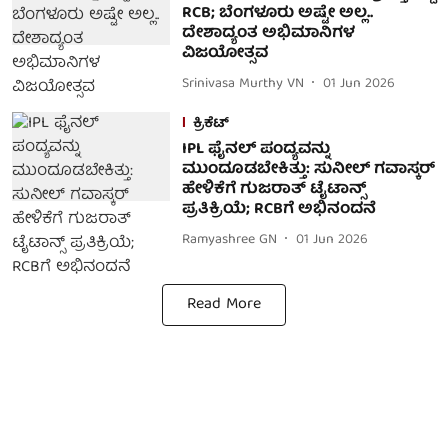
RCB; ಬೆಂಗಳೂರು ಅಷ್ಟೇ ಅಲ್ಲ..
ದೇಶಾದ್ಯಂತ ಅಭಿಮಾನಿಗಳ
ವಿಜಯೋತ್ಸವ
Srinivasa Murthy VN
01 Jun 2026
ಕ್ರಿಕೆಟ್
IPL ಫೈನಲ್ ಪಂದ್ಯವನ್ನು
ಮುಂದೂಡಬೇಕಿತ್ತು: ಸುನೀಲ್ ಗವಾಸ್ಕರ್
ಹೇಳಿಕೆಗೆ ಗುಜರಾತ್ ಟೈಟಾನ್ಸ್
ಪ್ರತಿಕ್ರಿಯೆ; RCBಗೆ ಅಭಿನಂದನೆ
Ramyashree GN
01 Jun 2026
Read More