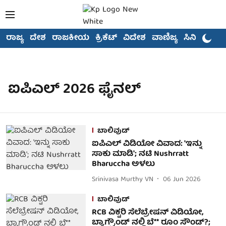
ರಾಜ್ಯ
ದೇಶ
ರಾಜಕೀಯ
ಕ್ರಿಕೆಟ್
ವಿದೇಶ
ವಾಣಿಜ್ಯ
ಸಿನಿಮಾ
ಐಪಿಎಲ್ 2026 ಫೈನಲ್
ಬಾಲಿವುಡ್
ಐಪಿಎಲ್ ವಿಡಿಯೋ ವಿವಾದ: 'ಇನ್ನು
ಸಾಕು ಮಾಡಿ'; ನಟಿ Nushrratt
Bharuccha ಅಳಲು
Srinivasa Murthy VN
06 Jun 2026
ಬಾಲಿವುಡ್
RCB ವಿಕ್ಟರಿ ಸೆಲೆಬ್ರೇಷನ್ ವಿಡಿಯೋ,
ಬ್ಯಾಗ್ರೌಂಡ್ ನಲ್ಲಿ ಬೆ** ರೂಂ ಸೌಂಡ್?;