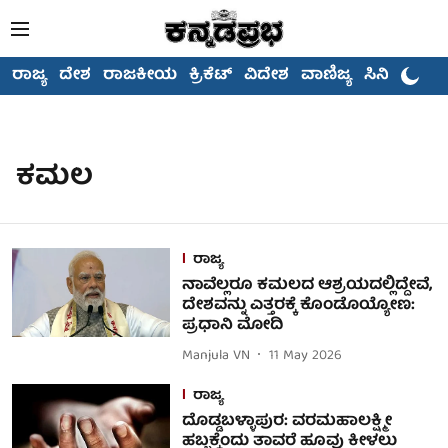
ರಾಜ್ಯ
ದೇಶ
ರಾಜಕೀಯ
ಕ್ರಿಕೆಟ್
ವಿದೇಶ
ವಾಣಿಜ್ಯ
ಸಿನಿಮಾ
ಕಮಲ
ರಾಜ್ಯ
ನಾವೆಲ್ಲರೂ ಕಮಲದ ಆಶ್ರಯದಲ್ಲಿದ್ದೇವೆ,
ದೇಶವನ್ನು ಎತ್ತರಕ್ಕೆ ಕೊಂಡೊಯ್ಯೋಣ:
ಪ್ರಧಾನಿ ಮೋದಿ
Manjula VN
11 May 2026
ರಾಜ್ಯ
ದೊಡ್ಡಬಳ್ಳಾಪುರ: ವರಮಹಾಲಕ್ಷ್ಮೀ
ಹಬ್ಬಕ್ಕೆಂದು ತಾವರೆ ಹೂವು ಕೀಳಲು