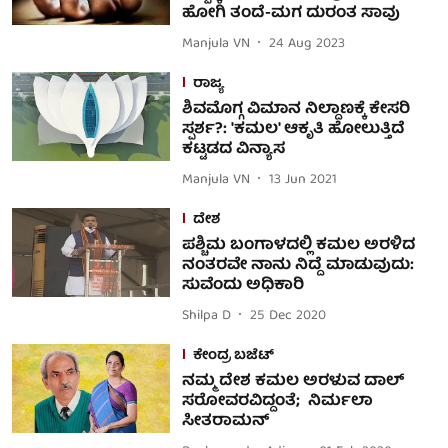
ಹೋಗಿ ತಂದೆ-ಮಗ ದುರಂತ ಸಾವು
Manjula VN
24 Aug 2023
ರಾಜ್ಯ
ಶಿವಮೊಗ್ಗ ವಿಮಾನ ನಿಲ್ದಾಣಕ್ಕೆ ಕೇಸರಿ
ಸ್ಪರ್ಶ?: 'ಕಮಲ' ಆಕೃತಿ ಹೋಲುತ್ತಿದೆ
ಕಟ್ಟಡದ ವಿನ್ಯಾಸ
Manjula VN
13 Jun 2021
ದೇಶ
ಪಶ್ಚಿಮ ಬಂಗಾಳದಲ್ಲಿ ಕಮಲ ಅರಳಿದ
ನಂತರವೇ ನಾನು ನಿದ್ದೆ ಮಾಡುವುದು:
ಸುವೆಂದು ಅಧಿಕಾರಿ
Shilpa D
25 Dec 2020
ಕೇಂದ್ರ ಬಜೆಟ್
ನಮ್ಮ ದೇಶ ಕಮಲ ಅರಳುವ ದಾಲ್
ಸರೋವರವಿದ್ದಂತೆ; ನಿರ್ಮಲಾ
ಸೀತರಾಮನ್