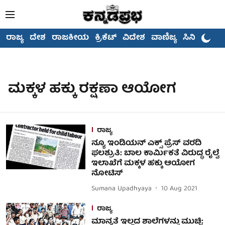
ರಾಜ್ಯ
ದೇಶ
ರಾಜಕೀಯ
ಕ್ರಿಕೆಟ್
ವಿದೇಶ
ವಾಣಿಜ್ಯ
ಸಿನಿಮಾ
ಮಕ್ಕಳ ಹಕ್ಕು ರಕ್ಷಣಾ ಆಯೋಗ
ರಾಜ್ಯ
ನ್ಯೂ ಇಂಡಿಯನ್ ಎಕ್ಸ್ ಪ್ರೆಸ್ ವರದಿ
ಫಲಶ್ರುತಿ: ಬಾಲ ಕಾರ್ಮಿಕತೆ ವಿರುದ್ಧ ರೈಲ್ವೆ
ಇಲಾಖೆಗೆ ಮಕ್ಕಳ ಹಕ್ಕು ಆಯೋಗ
ನೋಟಿಸ್
Sumana Upadhyaya
10 Aug 2021
ರಾಜ್ಯ
ಮಾನ್ಯತೆ ಇಲ್ಲದ ಶಾಲೆಗಳನ್ನು ಮುಚ್ಚಿ: