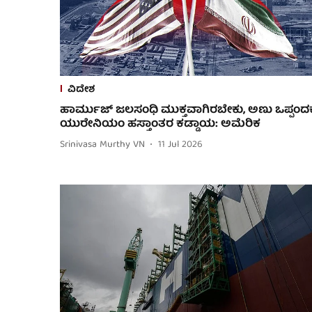
ವಿದೇಶ
ಹಾರ್ಮುಜ್ ಜಲಸಂಧಿ ಮುಕ್ತವಾಗಿರಬೇಕು, ಅಣು ಒಪ್ಪಂದಕ್ಕ
ಯುರೇನಿಯಂ ಹಸ್ತಾಂತರ ಕಡ್ಡಾಯ: ಅಮೆರಿಕ
Srinivasa Murthy VN
11 Jul 2026