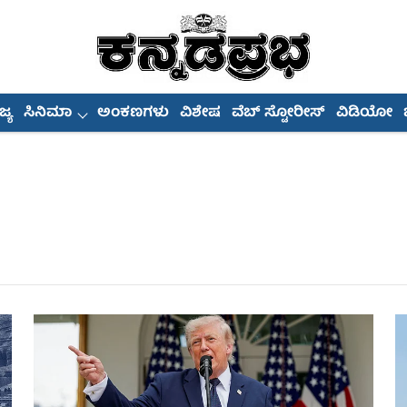
್ಯ
ಸಿನಿಮಾ
ಅಂಕಣಗಳು
ವಿಶೇಷ
ವೆಬ್ ಸ್ಟೋರೀಸ್
ವಿಡಿಯೋ