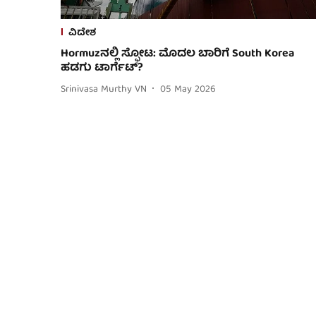
ವಿದೇಶ
Hormuzನಲ್ಲಿ ಸ್ಫೋಟ: ಮೊದಲ ಬಾರಿಗೆ South Korea
ಹಡಗು ಟಾರ್ಗೆಟ್?
Srinivasa Murthy VN
05 May 2026