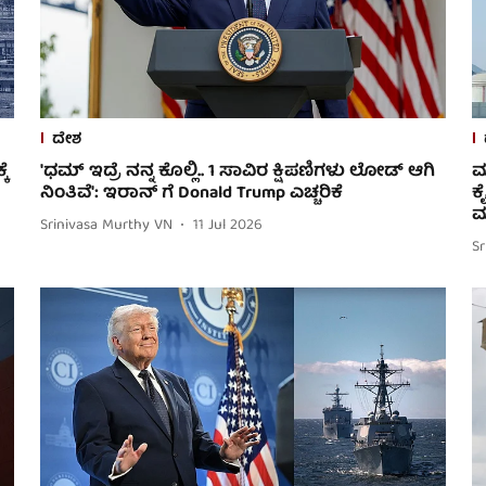
ದೇಶ
ೆ
'ಧಮ್ ಇದ್ರೆ ನನ್ನ ಕೊಲ್ಲಿ.. 1 ಸಾವಿರ ಕ್ಷಿಪಣಿಗಳು ಲೋಡ್ ಆಗಿ
ಮ
ನಿಂತಿವೆ': ಇರಾನ್ ಗೆ Donald Trump ಎಚ್ಚರಿಕೆ
ಕ
ಮ
Srinivasa Murthy VN
11 Jul 2026
S