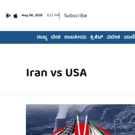
Subscribe
Aug 06, 2026
9:22 PM
ರಾಜ್ಯ
ದೇಶ
ರಾಜಕೀಯ
ಕ್ರಿಕೆಟ್
ವಿದೇಶ
ವಾಣಿಜ
Iran vs USA