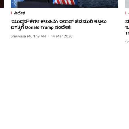
ವಿದೇಶ
'ಯುದ್ಧನೌಕೆಗಳ ಕಳುಹಿಸಿ': ಇರಾನ್ ಹೆಡೆಮುರಿ ಕಟ್ಟಲು
ಮ
ಜಗತ್ತಿಗೆ Donald Trump ಸಂದೇಶ!
'
T
Srinivasa Murthy VN
14 Mar 2026
S