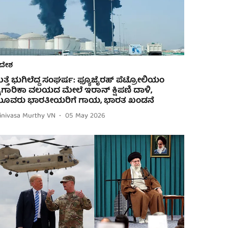
ದೇಶ
ತ್ತೆ ಭುಗಿಲೆದ್ದ ಸಂಘರ್ಷ: ಫ್ಯೂಜೈರಹ್ ಪೆಟ್ರೋಲಿಯಂ
ೈಗಾರಿಕಾ ವಲಯದ ಮೇಲೆ ಇರಾನ್ ಕ್ಷಿಪಣಿ ದಾಳಿ,
ೂವರು ಭಾರತೀಯರಿಗೆ ಗಾಯ, ಭಾರತ ಖಂಡನೆ
rinivasa Murthy VN
05 May 2026