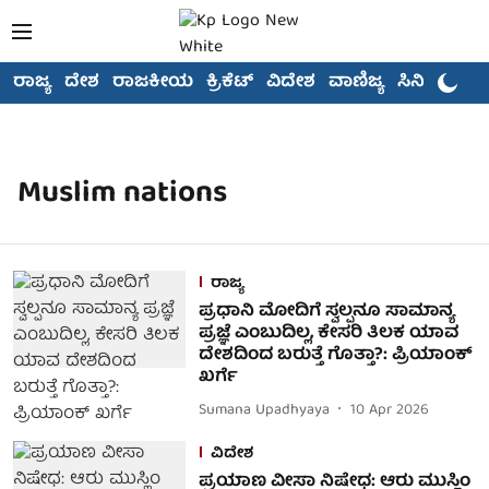
ರಾಜ್ಯ
ದೇಶ
ರಾಜಕೀಯ
ಕ್ರಿಕೆಟ್
ವಿದೇಶ
ವಾಣಿಜ್ಯ
ಸಿನಿಮಾ
Muslim nations
ರಾಜ್ಯ
ಪ್ರಧಾನಿ ಮೋದಿಗೆ ಸ್ವಲ್ಪನೂ ಸಾಮಾನ್ಯ
ಪ್ರಜ್ಞೆ ಎಂಬುದಿಲ್ಲ, ಕೇಸರಿ ತಿಲಕ ಯಾವ
ದೇಶದಿಂದ ಬರುತ್ತೆ ಗೊತ್ತಾ?: ಪ್ರಿಯಾಂಕ್
ಖರ್ಗೆ
Sumana Upadhyaya
10 Apr 2026
ವಿದೇಶ
ಪ್ರಯಾಣ ವೀಸಾ ನಿಷೇಧ: ಆರು ಮುಸ್ಲಿಂ