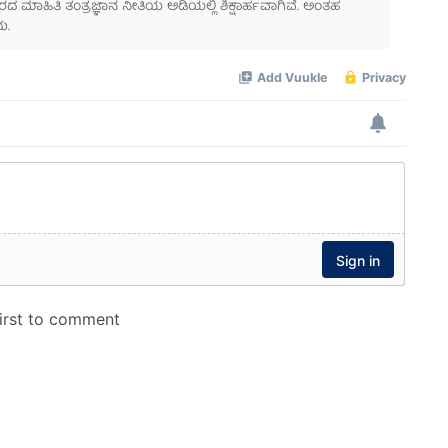
ಾಹಿತಿ ತಂತ್ರಜ್ಞಾನ ನೀತಿಯ ಅಡಿಯಲ್ಲಿ ಶಿಕ್ಷಾರ್ಹವಾಗಿವೆ. ಅಂತಹ
ು.