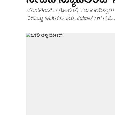
ನೀಡಿದ ನ್ಯೂಜಿಲೆಂಡ್
ನ್ಯೂಜಿಲೆಂಡ್ ನ ಗ್ರೀನ್​ನಲ್ಲಿ ಸಂಸದೆಯೊಬ್ಬರು
ನೀಡಿದ್ದು, ಇದೀಗ ಅವರು ನೆಟಿಜನ್ ಗಳ ಗಮನ ಸೆ