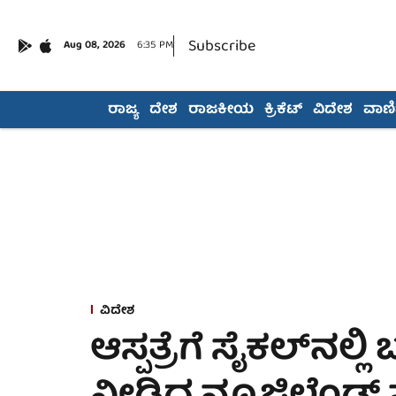
Subscribe
Aug 08, 2026
6:35 PM
ರಾಜ್ಯ
ದೇಶ
ರಾಜಕೀಯ
ಕ್ರಿಕೆಟ್
ವಿದೇಶ
ವಾಣಿಜ
ವಿದೇಶ
ಆಸ್ಪತ್ರೆಗೆ ಸೈಕಲ್​ನಲ್