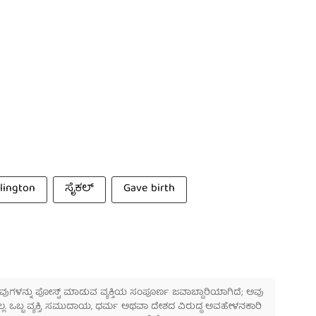
lington
ಸೈಕಲ್
Gave birth
 ಅವುಗಳನ್ನು ಪೋಸ್ಟ್ ಮಾಡುವ ವ್ಯಕ್ತಿಯ ಸಂಪೂರ್ಣ ಜವಾಬ್ದಾರಿಯಾಗಿದೆ; ಅವು
ಲ್ಲ. ಒಬ್ಬ ವ್ಯಕ್ತಿ, ಸಮುದಾಯ, ಧರ್ಮ ಅಥವಾ ದೇಶದ ವಿರುದ್ಧ ಅವಹೇಳನಕಾರಿ