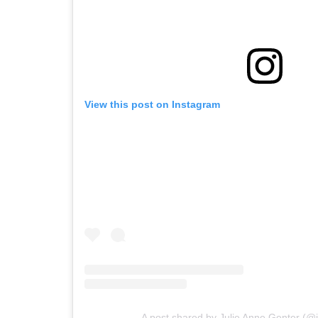
View this post on Instagram
A post shared by Julie Anne Genter (@