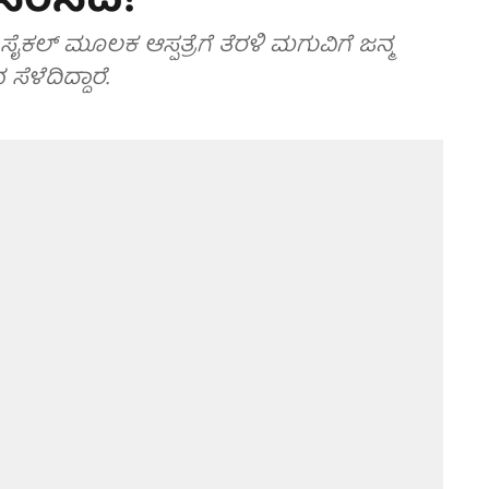
 ಸಂಸದೆ!
 ಸೈಕಲ್​ ಮೂಲಕ ಆಸ್ಪತ್ರೆಗೆ ತೆರಳಿ ಮಗುವಿಗೆ ಜನ್ಮ
ಳೆದಿದ್ದಾರೆ.