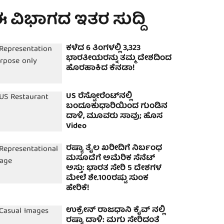
 ವಿಭಾಗದ ಇತರ ಸುದ್ದಿ
ಕಳೆದ 6 ತಿಂಗಳಲ್ಲಿ 3,323
ಭಾರತೀಯರನ್ನು ತಮ್ಮ ದೇಶದಿಂದ
ಹೊರಹಾಕಿದ ಕೆನಡಾ!
US ರೆಸ್ಟೋರೆಂಟ್‌ನಲ್ಲಿ
ಬಂದೂಕುಧಾರಿಯಿಂದ ಗುಂಡಿನ
ದಾಳಿ, ಮೂವರು ಸಾವು; ಹೊಸ
Video
ರಷ್ಯಾ ತೈಲ ಖರೀದಿಗೆ ನಿರ್ಬಂಧ
ಮಸೂದೆಗೆ ಅಮೆರಿಕ ಸೆನೆಟ್
ಅಸ್ತು: ಭಾರತ ಸೇರಿ 5 ದೇಶಗಳ
ಮೇಲೆ ಶೇ.100ರಷ್ಟು ಸುಂಕ
ಹೇರಿಕೆ!
ಉಕ್ರೇನ್ ರಾಜಧಾನಿ ಕೈವ್ ನಲ್ಲಿ
ರಷ್ಯಾ ದಾಳಿ: ಮಗು ಸೇರಿದಂತೆ