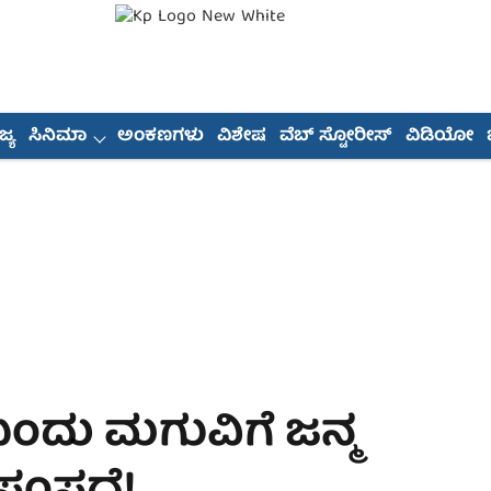
್ಯ
ಸಿನಿಮಾ
ಅಂಕಣಗಳು
ವಿಶೇಷ
ವೆಬ್ ಸ್ಟೋರೀಸ್
ವಿಡಿಯೋ
ಲಿ ಬಂದು ಮಗುವಿಗೆ ಜನ್ಮ