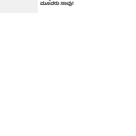
ಮೂವರು ಸಾವು!