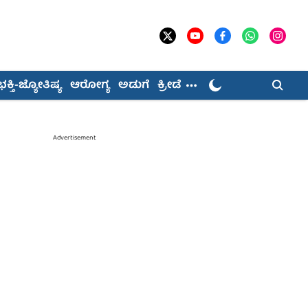
ಭಕ್ತಿ-ಜ್ಯೋತಿಷ್ಯ
ಆರೋಗ್ಯ
ಅಡುಗೆ
ಕ್ರೀಡೆ
Advertisement