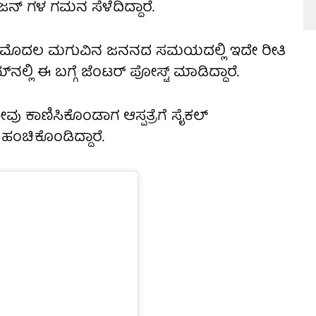
ಜನ್ ಗಳ ಗಮನ ಸೆಳೆದಿದ್ದಾರೆ.
ತಮ್ಮ ಮೊದಲ ಮಗುವಿನ ಜನನದ ಸಮಯದಲ್ಲಿ ಇದೇ ರೀತಿ
​ನಲ್ಲಿ ಈ ಬಗ್ಗೆ ಜೆಂಟರ್ ಪೋಸ್ಟ್​ ಮಾಡಿದ್ದಾರೆ.
 ಕಾಣಿಸಿಕೊಂಡಾಗ ಆಸ್ಪತ್ರೆಗೆ ಸೈಕಲ್​
ಂಚಿಕೊಂಡಿದ್ದಾರೆ.