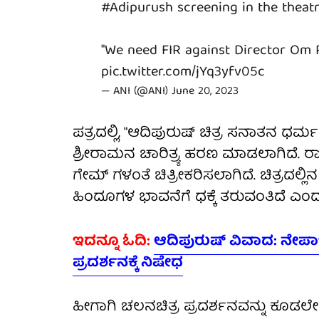
#Adipurush
screening in the theatr
"We need FIR against Director Om R
pic.twitter.com/jYq3yfv05c
— ANI (@ANI)
June 20, 2023
ಪತ್ರದಲ್ಲಿ, "ಆದಿಪುರುಷ್ ಚಿತ್ರ ಸನಾತನ ಧರ್ಮ ಮ
ಶ್ರೀರಾಮನ ಚಾರಿತ್ರ್ಯ ಹರಣ ಮಾಡಲಾಗಿದೆ. 
ಗೇಮ್ ಗಳಂತೆ ಚಿತ್ರೀಕರಿಸಲಾಗಿದೆ. ಚಿತ್ರದಲ್
ಹಿಂದೂಗಳ ಭಾವನೆಗೆ ಧಕ್ಕೆ ತರುವಂತಿದೆ ಎಂ
ಇದನ್ನೂ ಓದಿ:
ಆದಿಪುರುಷ್ ವಿವಾದ: ನೇಪಾ
ಪ್ರದರ್ಶನಕ್ಕೆ ನಿಷೇಧ
ಹೀಗಾಗಿ ಚಲನಚಿತ್ರ ಪ್ರದರ್ಶನವನ್ನು ಕೂಡಲೇ ನ