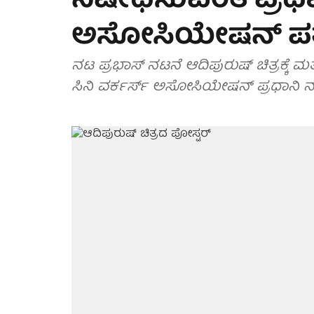
ನಿಷೇಧಿಸುವಂತೆ ಪ್ರಧಾನ
ಅಸೋಸಿಯೇಷನ್ ಪತ್
ನಟ ಪ್ರಭಾಸ್ ನಟನೆ ಆದಿಪುರುಷ್ ಚಿತ್ರಕ್ಕೆ ಮತ
ಸಿನಿ ವರ್ಕರ್ಸ್ ಅಸೋಸಿಯೇಷನ್ ಪ್ರಧಾನಿ ನ