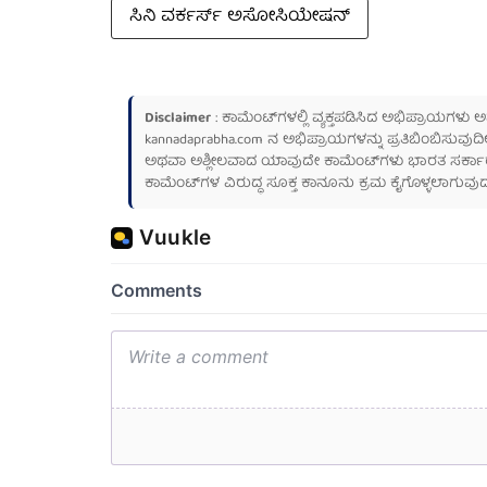
ಸಿನಿ ವರ್ಕರ್ಸ್ ಅಸೋಸಿಯೇಷನ್
Disclaimer
: ಕಾಮೆಂಟ್‌ಗಳಲ್ಲಿ ವ್ಯಕ್ತಪಡಿಸಿದ ಅಭಿಪ್ರಾಯಗಳು
kannadaprabha.com
ನ ಅಭಿಪ್ರಾಯಗಳನ್ನು ಪ್ರತಿಬಿಂಬಿಸುವುದಿ
ಅಥವಾ ಅಶ್ಲೀಲವಾದ ಯಾವುದೇ ಕಾಮೆಂಟ್‌ಗಳು ಭಾರತ ಸರ್ಕಾರದ ಮ
ಕಾಮೆಂಟ್‌ಗಳ ವಿರುದ್ಧ ಸೂಕ್ತ ಕಾನೂನು ಕ್ರಮ ಕೈಗೊಳ್ಳಲಾಗುವುದ