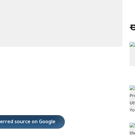
ಈ
ferred source on Google