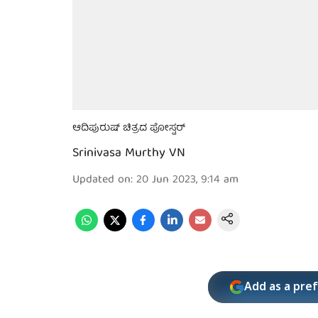
ಆದಿಪುರುಷ್ ಚಿತ್ರದ ಪೋಸ್ಟರ್
Srinivasa Murthy VN
Updated on
:
20 Jun 2023, 9:14 am
Add as a pre