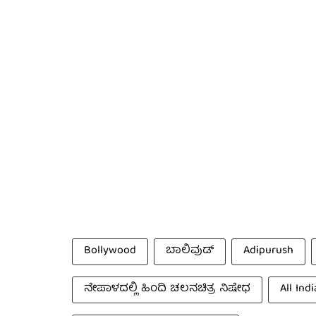
Bollywood
ಬಾಲಿವುಡ್
Adipurush
ನೇಪಾಳದಲ್ಲಿ ಹಿಂದಿ ಚಲನಚಿತ್ರ ನಿಷೇಧ
All Ind