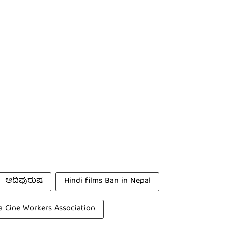
ಆದಿಪುರುಷ
Hindi films Ban in Nepal
ia Cine Workers Association