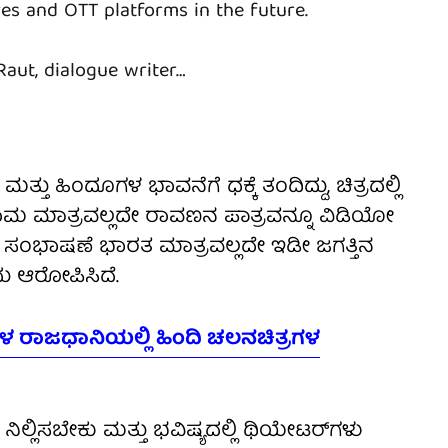
es and OTT platforms in the future.
aut, dialogue writer…
ತ್ತು ಹಿಂದೂಗಳ ಭಾವನೆಗೆ ಧಕ್ಕೆ ತಂದಿದ್ದು, ಚಿತ್ರದಲ್ಲಿ
ರಾಮ ಮಾತ್ರವಲ್ಲದೇ ರಾವಣನ ಪಾತ್ರವನ್ನೂ ವಿಡಿಯೋ
ಲಿನ ಸಂಭಾಷಣೆ ಭಾರತ ಮಾತ್ರವಲ್ಲದೇ ಇಡೀ ಜಗತ್ತಿನ
ದು ಆರೋಪಿಸಿದೆ.
ಳ ರಾಜಧಾನಿಯಲ್ಲಿ ಹಿಂದಿ ಚಲನಚಿತ್ರಗಳ
ಿಲ್ಲಿಸಬೇಕು ಮತ್ತು ಭವಿಷ್ಯದಲ್ಲಿ ಥಿಯೇಟರ್‌ಗಳು