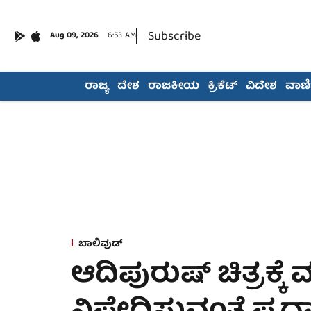
Subscribe
Aug 09, 2026
6:53 AM
ರಾಜ್ಯ
ದೇಶ
ರಾಜಕೀಯ
ಕ್ರಿಕೆಟ್
ವಿದೇಶ
ವಾಣಿಜ
ಬಾಲಿವುಡ್
ಆದಿಪುರುಷ್ ಚಿತ್ರಕ್ಕೆ 