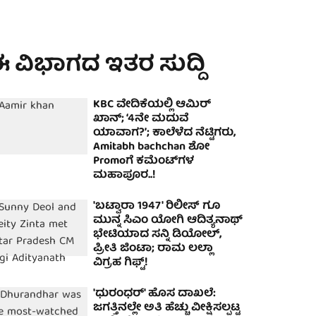
 ವಿಭಾಗದ ಇತರ ಸುದ್ದಿ
KBC ವೇದಿಕೆಯಲ್ಲಿ ಆಮಿರ್
ಖಾನ್‌; ‘4ನೇ ಮದುವೆ
ಯಾವಾಗ?’; ಕಾಲೆಳೆದ ನೆಟ್ಟಿಗರು,
Amitabh bachchan ಶೋ
Promoಗೆ ಕಮೆಂಟ್‌ಗಳ
ಮಹಾಪೂರ..!
'ಬಟ್ವಾರಾ 1947' ರಿಲೀಸ್ ಗೂ
ಮುನ್ನ ಸಿಎಂ ಯೋಗಿ ಆದಿತ್ಯನಾಥ್
ಭೇಟಿಯಾದ ಸನ್ನಿ ಡಿಯೋಲ್,
ಪ್ರೀತಿ ಜಿಂಟಾ; ರಾಮ ಲಲ್ಲಾ
ವಿಗ್ರಹ ಗಿಫ್ಟ್!
'ಧುರಂಧರ್' ಹೊಸ ದಾಖಲೆ:
ಜಗತ್ತಿನಲ್ಲೇ ಅತಿ ಹೆಚ್ಚು ವೀಕ್ಷಿಸಲ್ಪಟ್ಟ