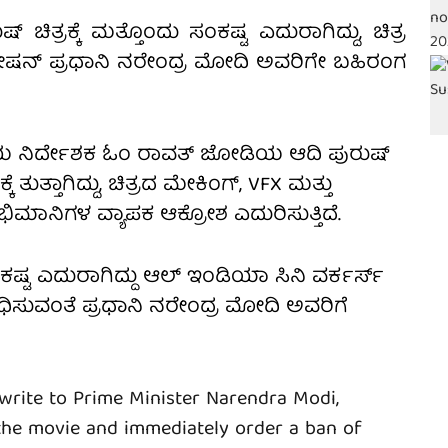
ಚಿತ್ರಕ್ಕೆ ಮತ್ತೊಂದು ಸಂಕಷ್ಟ ಎದುರಾಗಿದ್ದು, ಚಿತ್ರ
ೇಷನ್ ಪ್ರಧಾನಿ ನರೇಂದ್ರ ಮೋದಿ ಅವರಿಗೇ ಬಹಿರಂಗ
ಾತಿಯ ನಿರ್ದೇಶಕ ಓಂ ರಾವತ್ ಜೋಡಿಯ ಆದಿ ಪುರುಷ್
ತುತ್ತಾಗಿದ್ದು, ಚಿತ್ರದ ಮೇಕಿಂಗ್, VFX ಮತ್ತು
ಭಿಮಾನಿಗಳ ವ್ಯಾಪಕ ಆಕ್ರೋಶ ಎದುರಿಸುತ್ತಿದೆ.
ಕಷ್ಟ ಎದುರಾಗಿದ್ದು ಆಲ್ ಇಂಡಿಯಾ ಸಿನಿ ವರ್ಕರ್ಸ್
ಿಸುವಂತೆ ಪ್ರಧಾನಿ ನರೇಂದ್ರ ಮೋದಿ ಅವರಿಗೆ
 write to Prime Minister Narendra Modi,
 the movie and immediately order a ban of