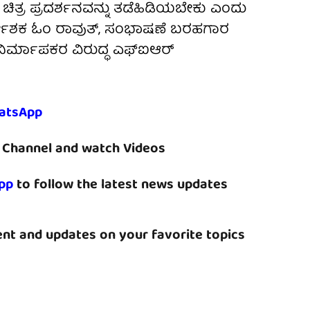
ುಷ ಚಿತ್ರ ಪ್ರದರ್ಶನವನ್ನು ತಡೆಹಿಡಿಯಬೇಕು ಎಂದು
ರ್ದೇಶಕ ಓಂ ರಾವುತ್, ಸಂಭಾಷಣೆ ಬರಹಗಾರ
ನಿರ್ಮಾಪಕರ ವಿರುದ್ಧ ಎಫ್‌ಐಆರ್
atsApp
Channel and watch Videos
pp
to follow the latest news updates
nt and updates on your favorite topics