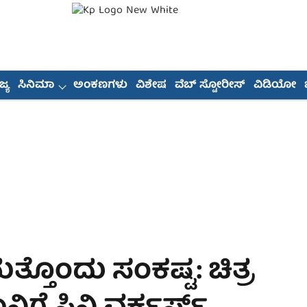
್ಯ
ಸಿನಿಮಾ
ಅಂಕಣಗಳು
ವಿಶೇಷ
ವೆಬ್ ಸ್ಟೋರೀಸ್
ವಿಡಿಯೋ
ಮತ್ತೊಂದು ಸಂಕಷ್ಟ: ಚಿತ್ರ