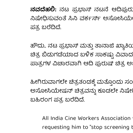
ನವದೆಹಲಿ:
ನಟ ಪ್ರಭಾಸ್ ನಟನೆ ಆದಿಪುರುಷ್ 
ನಿಷೇಧಿಸುವಂತೆ ಸಿನಿ ವರ್ಕರ್ಸ್ ಅಸೋಸಿಯ
ಪತ್ರ ಬರೆದಿದೆ.
ಹೌದು.. ನಟ ಪ್ರಭಾಸ್ ಮತ್ತು ತಾನಾಜಿ ಖ್ಯ
ಚಿತ್ರ ಬಿಡುಗಡೆಯಾದ ಬಳಿಕ ಸಾಕಷ್ಟು ವಿವಾದಕ್ಕೆ 
ಪಾತ್ರಗಳ ವಿಚಾರವಾಗಿ ಆದಿ ಪುರುಷ್ ಚಿತ್ರ ಅ
ಹೀಗಿರುವಾಗಲೇ ಚಿತ್ರತಂಡಕ್ಕೆ ಮತ್ತೊಂದು ಸಂ
ಅಸೋಸಿಯೇಷನ್ ಚಿತ್ರವನ್ನು ಕೂಡಲೇ ನಿಷೇಧ
ಬಹಿರಂಗ ಪತ್ರ ಬರೆದಿದೆ.
All India Cine Workers Association
requesting him to "stop screening