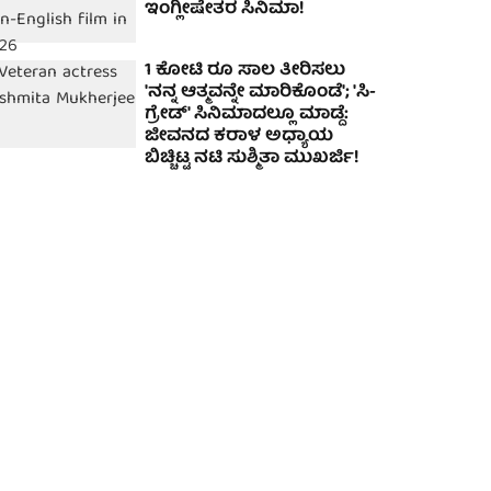
ಇಂಗ್ಲೀಷೇತರ ಸಿನಿಮಾ!
1 ಕೋಟಿ ರೂ ಸಾಲ ತೀರಿಸಲು
'ನನ್ನ ಆತ್ಮವನ್ನೇ ಮಾರಿಕೊಂಡೆ'; 'ಸಿ-
ಗ್ರೇಡ್' ಸಿನಿಮಾದಲ್ಲೂ ಮಾಡ್ದೆ:
ಜೀವನದ ಕರಾಳ ಅಧ್ಯಾಯ
ಬಿಚ್ಚಿಟ್ಟ ನಟಿ ಸುಶ್ಮಿತಾ ಮುಖರ್ಜಿ!