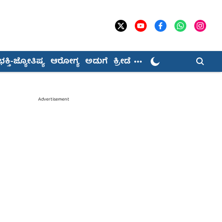
ಭಕ್ತಿ-ಜ್ಯೋತಿಷ್ಯ
ಆರೋಗ್ಯ
ಅಡುಗೆ
ಕ್ರೀಡೆ
Advertisement