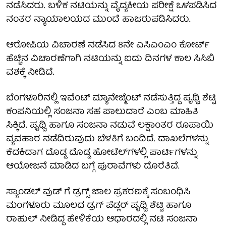
ನಡೆಸಿದರು. ಬಳಿಕ ನಟಿಯನ್ನು ವೈದ್ಯಕೀಯ ಪರೀಕ್ಷೆ ಒಳಪಡಿಸಿದ
ನಂತರ ನ್ಯಾಯಾಲಯದ ಮುಂದೆ ಹಾಜರುಪಡಿಸಿದರು.
ಆರೋಪಿಯ ವಿಚಾರಣೆ ನಡೆಸಿದ 8ನೇ ಎಸಿಎಂಎಂ ಕೋರ್ಟ್
ಹೆಚ್ಚಿನ ವಿಚಾರಣೆಗಾಗಿ ನಟಿಯನ್ನು ಐದು ದಿನಗಳ ಕಾಲ ಸಿಸಿಬಿ
ವಶಕ್ಕೆ ನೀಡಿದೆ.
ಬೆಂಗಳೂರಿನಲ್ಲಿ ಇವೆಂಟ್ ಮ್ಯಾನೇಜ್ಮೆಂಟ್ ನಡೆಸುತ್ತಿದ್ದ ಪೃಥ್ವಿ ಶೆಟ್ಟಿ
ಕಂಪನಿಯಲ್ಲಿ ಸಂಜನಾ ಸಹ ಪಾಲುದಾರೆ ಎಂಬ ಮಾಹಿತಿ
ಸಿಕ್ಕಿದೆ. ಪೃಥ್ವಿ ಹಾಗೂ ಸಂಜನಾ ನಡುವೆ ಲಕ್ಷಾಂತರ ರೂಪಾಯಿ
ವ್ಯವಹಾರ ನಡೆದಿರುವುದು ಬೆಳಕಿಗೆ ಬಂದಿದೆ. ದಾಖಲೆಗಳನ್ನು
ಕೆದಕಿದಾಗ ದೊಡ್ಡ ದೊಡ್ಡ ಹೋಟೆಲ್‌ಗಳಲ್ಲಿ ಪಾರ್ಟಿಗಳನ್ನು
ಆಯೋಜನೆ ಮಾಡಿದ ಬಗ್ಗೆ ಪುರಾವೆಗಳು ದೊರೆತಿವೆ.
ಸ್ಯಾಂಡಲ್ ವುಡ್ ಗೆ ಡ್ರಗ್ಸ್ ಜಾಲ ಪ್ರಕರಣಕ್ಕೆ ಸಂಬಂಧಿಸಿ
ಮಂಗಳೂರು ಮೂಲದ ಡ್ರಗ್ ಪೆಡ್ಲರ್ ಪೃಥ್ವಿ ಶೆಟ್ಟಿ ಹಾಗೂ
ರಾಹುಲ್ ನೀಡಿದ್ದ ಹೇಳಿಕೆಯ ಆಧಾರದಲ್ಲಿ ನಟಿ ಸಂಜನಾ