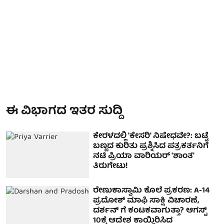
ಈ ವಿಭಾಗದ ಇತರ ಸುದ್ದಿ
ಕೇರಳದಲ್ಲಿ 'ಕೇಸರಿ' ನಿಷೇಧವೇ?: ಬಟ್ಟೆ
ಬಣ್ಣದ ಕುರಿತು ಪ್ರಶ್ನಿಸಿದ ಪತ್ರಕರ್ತನಿಗೆ
ನಟಿ ಪ್ರಿಯಾ ವಾರಿಯರ್ 'ಶಾಂತ'
ತಿರುಗೇಟು!
ರೇಣುಕಾಸ್ವಾಮಿ ಕೊಲೆ ಪ್ರಕರಣ: A-14
ಪ್ರದೋಶ್ ಮಾಫಿ ಸಾಕ್ಷಿ ವಿಚಾರಣೆ,
ದರ್ಶನ್ ಗೆ ಕಂಟಕವಾಗುತ್ತಾ? ಆಗಸ್ಟ್
10ಕ್ಕೆ ಆದೇಶ ಕಾಯ್ದಿರಿಸಿದ