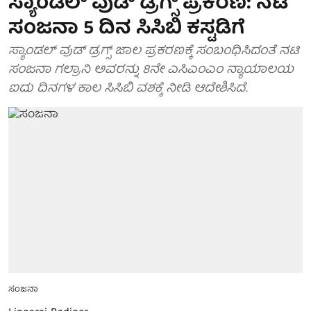
ಸ್ಯಾಂಡಲ್ ವುಡ್ ಡ್ರಗ್ಸ್ ಪ್ರಕರಣ: ನಟಿ
ಸಂಜನಾ 5 ದಿನ ಸಿಸಿಬಿ ಕಸ್ಟಡಿಗೆ
ಸ್ಯಾಂಡಲ್ ವುಡ್ ಡ್ರಗ್ಸ್ ಜಾಲ ಪ್ರಕರಣಕ್ಕೆ ಸಂಬಂಧಿಸಿದಂತೆ ನಟಿ
ಸಂಜನಾ ಗಲ್ರಾನಿ ಅವರನ್ನು 8ನೇ ಎಸಿಎಂಎಂ ನ್ಯಾಯಾಲಯ
ಐದು ದಿನಗಳ ಕಾಲ ಸಿಸಿಬಿ ವಶಕ್ಕೆ ನೀಡಿ ಆದೇಶಿಸಿದೆ.
ಸಂಜನಾ