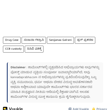
Drug Case
ಸಂಜನಾ ಗಲ್ರಾನಿ
Sanjjanaa Galrani
ಡ್ರಗ್ ಪ್ರಕರಣ
CCB custody
ಸಿಸಿಬಿ ವಶಕ್ಕೆ
Disclaimer
: ಕಾಮೆಂಟ್‌ಗಳಲ್ಲಿ ವ್ಯಕ್ತಪಡಿಸಿದ ಅಭಿಪ್ರಾಯಗಳು ಅವುಗಳನ್ನು
ಪೋಸ್ಟ್ ಮಾಡುವ ವ್ಯಕ್ತಿಯ ಸಂಪೂರ್ಣ ಜವಾಬ್ದಾರಿಯಾಗಿದೆ; ಅವು
kannadaprabha.com
ನ ಅಭಿಪ್ರಾಯಗಳನ್ನು ಪ್ರತಿಬಿಂಬಿಸುವುದಿಲ್ಲ. ಒಬ್ಬ
ವ್ಯಕ್ತಿ, ಸಮುದಾಯ, ಧರ್ಮ ಅಥವಾ ದೇಶದ ವಿರುದ್ಧ ಅವಹೇಳನಕಾರಿ
ಅಥವಾ ಅಶ್ಲೀಲವಾದ ಯಾವುದೇ ಕಾಮೆಂಟ್‌ಗಳು ಭಾರತ ಸರ್ಕಾರದ
ಮಾಹಿತಿ ತಂತ್ರಜ್ಞಾನ ನೀತಿಯ ಅಡಿಯಲ್ಲಿ ಶಿಕ್ಷಾರ್ಹವಾಗಿವೆ. ಅಂತಹ
ಕಾಮೆಂಟ್‌ಗಳ ವಿರುದ್ಧ ಸೂಕ್ತ ಕಾನೂನು ಕ್ರಮ ಕೈಗೊಳ್ಳಲಾಗುವುದು.