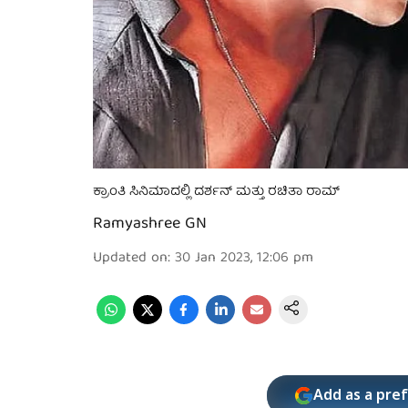
ಕ್ರಾಂತಿ ಸಿನಿಮಾದಲ್ಲಿ ದರ್ಶನ್ ಮತ್ತು ರಚಿತಾ ರಾಮ್
Ramyashree GN
Updated on
:
30 Jan 2023, 12:06 pm
Add as a pre