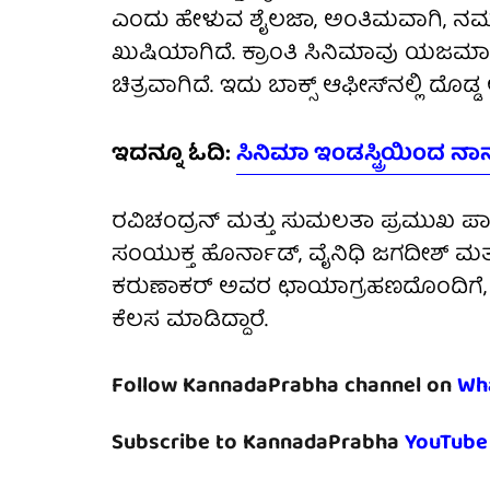
ಎಂದು ಹೇಳುವ ಶೈಲಜಾ, ಅಂತಿಮವಾಗಿ, ನಮ್ಮ 
ಖುಷಿಯಾಗಿದೆ. ಕ್ರಾಂತಿ ಸಿನಿಮಾವು ಯಜ
ಚಿತ್ರವಾಗಿದೆ. ಇದು ಬಾಕ್ಸ್‌ ಆಫೀಸ್‌ನಲ್ಲಿ ದೊಡ್ಡ
ಇದನ್ನೂ ಓದಿ:
ಸಿನಿಮಾ ಇಂಡಸ್ಟ್ರಿಯಿಂದ ನಾನ
ರವಿಚಂದ್ರನ್ ಮತ್ತು ಸುಮಲತಾ ಪ್ರಮುಖ ಪಾತ್ರ
ಸಂಯುಕ್ತ ಹೊರ್ನಾಡ್, ವೈನಿಧಿ ಜಗದೀಶ್ ಮತ್ತು
ಕರುಣಾಕರ್ ಅವರ ಛಾಯಾಗ್ರಹಣದೊಂದಿಗೆ, 
ಕೆಲಸ ಮಾಡಿದ್ದಾರೆ.
Follow KannadaPrabha channel on
Wh
Subscribe to KannadaPrabha
YouTube