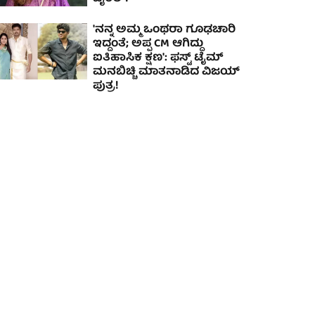
'ನನ್ನ ಅಮ್ಮ ಒಂಥರಾ ಗೂಢಚಾರಿ
ಇದ್ದಂತೆ; ಅಪ್ಪ CM ಆಗಿದ್ದು
ಐತಿಹಾಸಿಕ ಕ್ಷಣ': ಫಸ್ಟ್ ಟೈಮ್
ಮನಬಿಚ್ಚಿ ಮಾತನಾಡಿದ ವಿಜಯ್
ಪುತ್ರ!