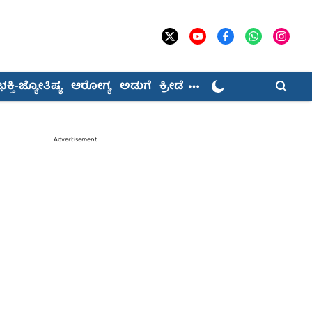
ಭಕ್ತಿ-ಜ್ಯೋತಿಷ್ಯ
ಆರೋಗ್ಯ
ಅಡುಗೆ
ಕ್ರೀಡೆ
Advertisement