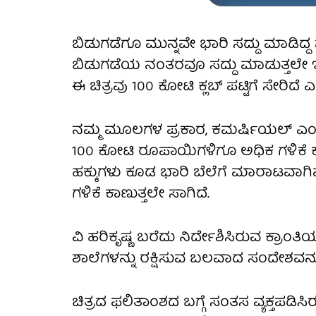
ಬಿಡುಗಡೆಗೂ ಮುನ್ನವೇ ಭಾರಿ ಸದ್ದು ಮಾಡಿದ್
ಬಿಡುಗಡೆಯ ನಂತರವೂ ಸದ್ದು ಮಾಡುತ್ತಲೇ ಇ
ಈ ಚಿತ್ರವು 100 ಕೋಟಿ ಕ್ಲಬ್ ಪಟ್ಟಿಗೆ ಸೇರಿದ
ನಮ್ಮ ಮೂಲಗಳ ಪ್ರಕಾರ, ಕಮರ್ಷಿಯಲ್ ಎಂಟರ್‌ಟ
100 ಕೋಟಿ ರೂಪಾಯಿಗಳಿಗೂ ಅಧಿಕ ಗಳಿಕೆ ಕಂಡ
ಹಕ್ಕುಗಳು ಕೂಡ ಭಾರಿ ಬೆಲೆಗೆ ಮಾರಾಟವಾಗಿ
ಗಳಿಕೆ ಕಾಣುತ್ತಲೇ ಸಾಗಿದೆ.
ವಿ ಹರಿಕೃಷ್ಣ ಬರೆದು ನಿರ್ದೇಶಿಸಿರುವ ಕ್ರಾಂತಿ
ಶಾಲೆಗಳನ್ನು ರಕ್ಷಿಸುವ ಬಲವಾದ ಸಂದೇಶವನ್
ಚಿತ್ರದ ಫಲಿತಾಂಶದ ಬಗ್ಗೆ ಸಂತಸ ವ್ಯಕ್ತಪಡಿ