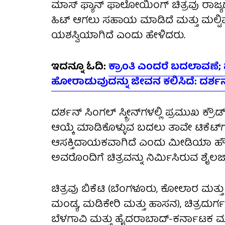
ಮಾಸ್ ಫ್ಯಾನ್ ಫಾಲೋಯಿಂಗ್ ಚಿತ್ರವು ರಾಜ್
ಹಿಟ್ ಆಗಲು ಸಹಾಯ ಮಾಡಿದೆ ಮತ್ತು ಮಲ್ಟಿಪ್ಲೆಕ್
ಯಶಸ್ವಿಯಾಗಿದೆ ಎಂದು ಹೇಳಿದರು.
ಇದನ್ನೂ ಓದಿ:
ಕ್ರಾಂತಿ ಎಂದರೆ ಬದಲಾವಣೆ; ವ
ಹೋರಾಡುವುದನ್ನು ಜೀವನ ಕಲಿಸಿದೆ: ದರ್ಶ
ದರ್ಶನ್ ಸಿಂಗಲ್ ಸ್ಕ್ರೀನ್‌ಗಳಲ್ಲಿ ಪ್ರಮುಖ ಕ್ರ
ಆಯ್ಕೆ ಮಾಡಿಕೊಳ್ಳುವ ಬದಲು ತಾವೇ ಟಿಕೆಟ್‌ಗ
ಆಸಕ್ತಿದಾಯಕವಾಗಿದೆ ಎಂದು ಮೀಡಿಯಾ ಹೌಸ್ 
ಅವರೊಂದಿಗೆ ಚಿತ್ರವನ್ನು ನಿರ್ಮಿಸಿರುವ ಶೈಲಜಾ
ಚಿತ್ರವು ಬಿಕೆಟಿ (ಬೆಂಗಳೂರು, ಕೋಲಾರ ಮತ
ಮಂಡ್ಯ, ಮಡಿಕೇರಿ ಮತ್ತು ಹಾಸನ), ಚಿತ್ರದುರ್ಗ, 
ಬೆಳಗಾವಿ ಮತ್ತು ಹೈದರಾಬಾದ್-ಕರ್ನಾಟಕ ಮುಂ