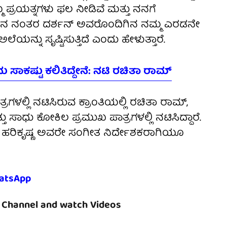
ಪ್ರಯತ್ನಗಳು ಫಲ ನೀಡಿವೆ ಮತ್ತು ನನಗೆ
ಮಾನ ನಂತರ ದರ್ಶನ್ ಅವರೊಂದಿಗಿನ ನಮ್ಮ ಎರಡನೇ
 ಅಲೆಯನ್ನು ಸೃಷ್ಟಿಸುತ್ತಿದೆ ಎಂದು ಹೇಳುತ್ತಾರೆ.
ು ಸಾಕಷ್ಟು ಕಲಿತಿದ್ದೇನೆ: ನಟಿ ರಚಿತಾ ರಾಮ್
ಗಳಲ್ಲಿ ನಟಿಸಿರುವ ಕ್ರಾಂತಿಯಲ್ಲಿ ರಚಿತಾ ರಾಮ್,
 ಸಾಧು ಕೋಕಿಲ ಪ್ರಮುಖ ಪಾತ್ರಗಳಲ್ಲಿ ನಟಿಸಿದ್ದಾರೆ.
ಹರಿಕೃಷ್ಣ ಅವರೇ ಸಂಗೀತ ನಿರ್ದೇಶಕರಾಗಿಯೂ
atsApp
Channel and watch Videos