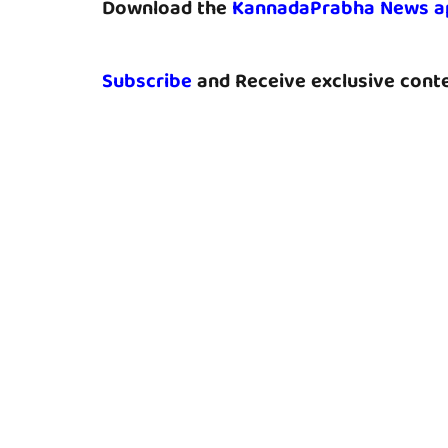
Download the
KannadaPrabha News a
Subscribe
and Receive exclusive conte