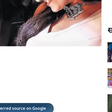
ಈ
ferred source on Google