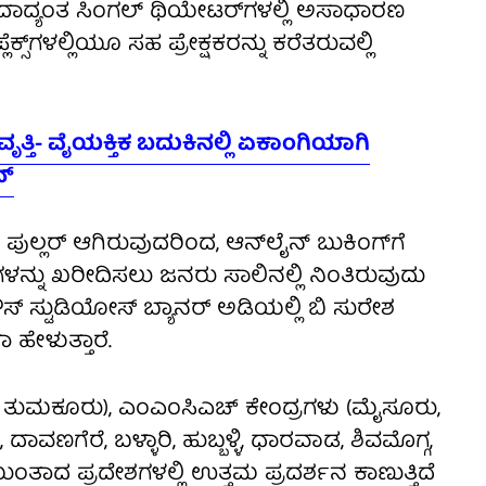
ಯದಾದ್ಯಂತ ಸಿಂಗಲ್ ಥಿಯೇಟರ್‌ಗಳಲ್ಲಿ ಅಸಾಧಾರಣ
ಸ್‌ಗಳಲ್ಲಿಯೂ ಸಹ ಪ್ರೇಕ್ಷಕರನ್ನು ಕರೆತರುವಲ್ಲಿ
ೃತ್ತಿ- ವೈಯಕ್ತಿಕ ಬದುಕಿನಲ್ಲಿ ಏಕಾಂಗಿಯಾಗಿ
ನ್
ೌಡ್ ಪುಲ್ಲರ್ ಆಗಿರುವುದರಿಂದ, ಆನ್‌ಲೈನ್ ಬುಕಿಂಗ್‌ಗೆ
ಳನ್ನು ಖರೀದಿಸಲು ಜನರು ಸಾಲಿನಲ್ಲಿ ನಿಂತಿರುವುದು
ಸ್ಟುಡಿಯೋಸ್ ಬ್ಯಾನರ್ ಅಡಿಯಲ್ಲಿ ಬಿ ಸುರೇಶ
 ಹೇಳುತ್ತಾರೆ.
್ತು ತುಮಕೂರು), ಎಂಎಂಸಿಎಚ್ ಕೇಂದ್ರಗಳು (ಮೈಸೂರು,
ದಾವಣಗೆರೆ, ಬಳ್ಳಾರಿ, ಹುಬ್ಬಳ್ಳಿ, ಧಾರವಾಡ, ಶಿವಮೊಗ್ಗ,
ತಾದ ಪ್ರದೇಶಗಳಲ್ಲಿ ಉತ್ತಮ ಪ್ರದರ್ಶನ ಕಾಣುತ್ತಿದೆ