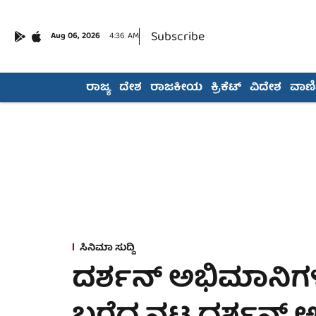
Subscribe
Aug 06, 2026
4:36 AM
ರಾಜ್ಯ
ದೇಶ
ರಾಜಕೀಯ
ಕ್ರಿಕೆಟ್
ವಿದೇಶ
ವಾಣಿಜ
ಸಿನಿಮಾ ಸುದ್ದಿ
ದರ್ಶನ್ ಅಭಿಮಾನಿಗಳಿಗ