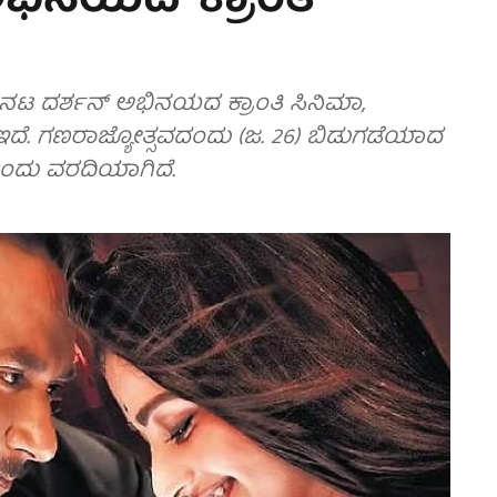
ಭಿನಯದ 'ಕ್ರಾಂತಿ'
ದ ನಟ ದರ್ಶನ್ ಅಭಿನಯದ ಕ್ರಾಂತಿ ಸಿನಿಮಾ,
ದೆ. ಗಣರಾಜ್ಯೋತ್ಸವದಂದು (ಜ. 26) ಬಿಡುಗಡೆಯಾದ
ೆ ಎಂದು ವರದಿಯಾಗಿದೆ.