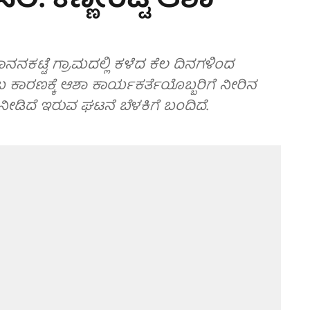
ಸಲಿ: ಕಣ್ಣೀರಿಟ್ಟ ಆಶಾ
ನಕಟ್ಟೆ ಗ್ರಾಮದಲ್ಲಿ ಕಳೆದ ಕೆಲ ದಿನಗಳಿಂದ
 ಕಾರಣಕ್ಕೆ ಆಶಾ ಕಾರ್ಯಕರ್ತೆಯೊಬ್ಬರಿಗೆ ನೀರಿನ
ೀಡಿದೆ ಇರುವ ಘಟನೆ ಬೆಳಕಿಗೆ ಬಂದಿದೆ.