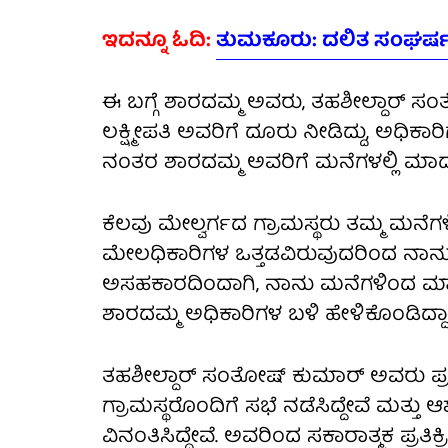
ಇದನ್ನೂ ಓದಿ:
ತುಮಕೂರು: ದಲಿತ ಸಂಘರ್ಷ 
ಈ ಬಗ್ಗೆ ಶಾರದಮ್ಮ ಅವರು, ತಹಶೀಲ್ದಾರ್ ಸ
ಲಕ್ಷ್ಮೀಪತಿ ಅವರಿಗೆ ದೂರು ನೀಡಿದ್ದು, ಅಧಿ
ನಂತರ ಶಾರದಮ್ಮ ಅವರಿಗೆ ಮನೆಗಳಲ್ಲಿ ಮಾದರ
ಕೆಲವು ಮೇಲ್ವರ್ಗದ ಗ್ರಾಮಸ್ಥರು ತಮ್ಮ ಮನೆಗಳಿಗ
ಮೇಲಧಿಕಾರಿಗಳ ಒತ್ತಡವಿರುವುದರಿಂದ ನಾನು ನನ
ಅಸಹಕಾರದಿಂದಾಗಿ, ನಾನು ಮನೆಗಳಿಂದ ಮಾದರಿ
ಶಾರದಮ್ಮ ಅಧಿಕಾರಿಗಳ ಬಳಿ ಹೇಳಿಕೊಂಡಿದ್ದಾ
ತಹಶೀಲ್ದಾರ್ ಸಂತೋಷ್ ಕುಮಾರ್ ಅವರು ಪ್ರ
ಗ್ರಾಮಸ್ಥರೊಂದಿಗೆ ಸಭೆ ನಡೆಸಿದ್ದೇವೆ ಮತ್ತ
ವಿನಂತಿಸಿದ್ದೇವೆ. ಅವರಿಂದ ಸಕಾರಾತ್ಮಕ ಪ್ರತ