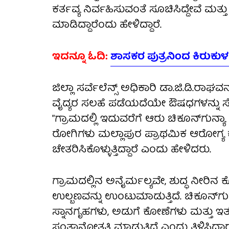
ಕರ್ತವ್ಯ ನಿರ್ವಹಿಸುವಂತೆ ಸೂಚಿಸಿದ್ದೇವೆ ಮತ
ಮಾಡಿದ್ದಾರೆಂದು ಹೇಳಿದ್ದಾರೆ.
ಇದನ್ನೂ ಓದಿ:
ಶಾಸಕರ ಪುತ್ರನಿಂದ ಕಿರುಕುಳ 
ಜಿಲ್ಲಾ ಸರ್ವೆಲೆನ್ಸ್ ಅಧಿಕಾರಿ ಡಾ.ಜಿ.ಡಿ.ರಾ
ವೈದ್ಯರ ಸಲಹೆ ಪಡೆಯದೆಯೇ ಔಷಧಗಳನ್ನು ಸೇವಿ
”ಗ್ರಾಮದಲ್ಲಿ ಇದುವರೆಗೆ ಆರು ಚಿಕೂನ್‌ಗುನ್ಯ
ರೋಗಿಗಳು ಮಲ್ಲಾಪುರ ಪ್ರಾಥಮಿಕ ಆರೋಗ್ಯ ಕೇಂದ್ರ
ಚೇತರಿಸಿಕೊಳ್ಳುತ್ತಿದ್ದಾರೆ ಎಂದು ಹೇಳಿದರು.
ಗ್ರಾಮದಲ್ಲಿನ ಅನೈರ್ಮಲ್ಯವೇ, ಶುದ್ಧ ನೀರಿನ ಕೊ
ಉಲ್ಬಣವನ್ನು ಉಂಟುಮಾಡುತ್ತಿದೆ. ಚಿಕೂನ್‌ಗುನ್ಯ
ಸ್ನಾನಗೃಹಗಳು, ಅಡುಗೆ ಕೋಣೆಗಳು ಮತ್ತು ಇತರ
ಸಂತಾನೋತ್ಪತ್ತಿ ಮಾಡುತ್ತಿದೆ ಎಂದು ತಿಳಿಸಿದ್ದಾರ