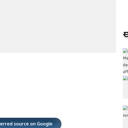
ಈ
ferred source on Google