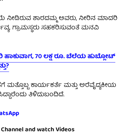
ಿಕ್ರಿಯೆ ನೀಡಿರುವ ಶಾರದಮ್ಮ ಅವರು, ನೀರಿನ ಮಾದರಿ
ರ್ತವ್ಯ. ಗ್ರಾಮಸ್ಥರು ಸಹಕರಿಸುವಂತೆ ಮನವಿ
ಿ ಹಾಕುವಾಗ, 70 ಲಕ್ಷ ರೂ. ಬೆಲೆಯ ಹುಬ್ಲೋಟ್
್ತು?
 ಮತ್ತೊಬ್ಬ ಕಾರ್ಯಕರ್ತೆ ಮತ್ತು ಅರೆವೈದ್ಯಕೀಯ
ಿದ್ದಾರೆಂದು ತಿಳಿದುಬಂದಿದೆ.
atsApp
Channel and watch Videos