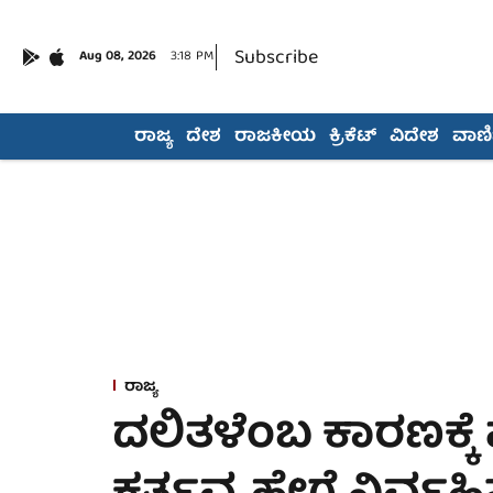
Subscribe
Aug 08, 2026
3:18 PM
ರಾಜ್ಯ
ದೇಶ
ರಾಜಕೀಯ
ಕ್ರಿಕೆಟ್
ವಿದೇಶ
ವಾಣಿಜ
ರಾಜ್ಯ
ದಲಿತಳೆಂಬ ಕಾರಣಕ್ಕೆ 