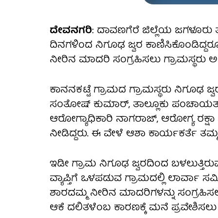
ದೇವನಗರಿ
: ದಾವಣಗೆರೆ ಜಿಲ್ಲೆಯ ಜಗಳೂರು ತ
ದಿನಗಳಿಂದ ನಿಗೂಢ ಜ್ವರ ಕಾಣಿಸಿಕೊಂಡಿದ್ದರ
ನೀರಿನ ಮಾದರಿ ಸಂಗ್ರಹಿಸಲು ಗ್ರಾಮಸ್ಥರು 
ಕಾನನಕಟ್ಟೆ ಗ್ರಾಮದ ಗ್ರಾಮಸ್ಥರು ನಿಗೂಢ ಜ್ವರ
ಸಂತೋಷ್ ಕುಮಾರ್, ತಾಲ್ಲೂಕು ಪಂಚಾಯತ್ ಕ
ಆರೋಗ್ಯಾಧಿಕಾರಿ ನಾಗರಾಜ್, ಆರೋಗ್ಯ ರಕ್ಷಾ ಸ
ನೀಡಿದ್ದರು. ಈ ವೇಳೆ ಆಶಾ ಕಾರ್ಯಕರ್ತೆ ತಮ್
ಇಡೀ ಗ್ರಾಮ ನಿಗೂಢ ಜ್ವರದಿಂದ ಬಳಲುತ್ತಿರು
ವ್ಯಾಪ್ತಿಗೆ ಒಳಪಡುವ ಗ್ರಾಮದಲ್ಲಿ ಲಾರ್ವಾ ಸ
ಶಾರದಮ್ಮ ನೀರಿನ ಮಾದರಿಗಳನ್ನು ಸಂಗ್ರಹಿಸಲ
ಆಕೆ ದಲಿತಳೆಂಬ ಕಾರಣಕ್ಕೆ ಮನೆ ಪ್ರವೇಶಿಸಲು 