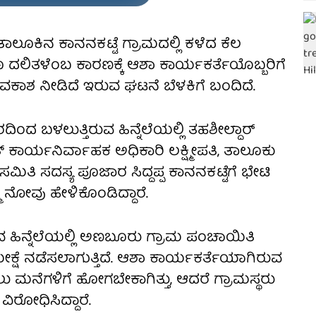
ಾಲೂಕಿನ ಕಾನನಕಟ್ಟೆ ಗ್ರಾಮದಲ್ಲಿ ಕಳೆದ ಕೆಲ
ೂ ದಲಿತಳೆಂಬ ಕಾರಣಕ್ಕೆ ಆಶಾ ಕಾರ್ಯಕರ್ತೆಯೊಬ್ಬರಿಗೆ
ಅವಕಾಶ ನೀಡಿದೆ ಇರುವ ಘಟನೆ ಬೆಳಕಿಗೆ ಬಂದಿದೆ.
ದಿಂದ ಬಳಲುತ್ತಿರುವ ಹಿನ್ನೆಲೆಯಲ್ಲಿ ತಹಶೀಲ್ದಾರ್
ಾರ್ಯನಿರ್ವಾಹಕ ಅಧಿಕಾರಿ ಲಕ್ಷ್ಮೀಪತಿ, ತಾಲೂಕು
ಮಿತಿ ಸದಸ್ಯ ಪೂಜಾರ ಸಿದ್ದಪ್ಪ ಕಾನನಕಟ್ಟೆಗೆ ಭೇಟಿ
ಮ ನೋವು ಹೇಳಿಕೊಂಡಿದ್ದಾರೆ.
ವ ಹಿನ್ನೆಲೆಯಲ್ಲಿ ಅಣಬೂರು ಗ್ರಾಮ ಪಂಚಾಯಿತಿ
ಮೀಕ್ಷೆ ನಡೆಸಲಾಗುತ್ತಿದೆ. ಆಶಾ ಕಾರ್ಯಕರ್ತೆಯಾಗಿರುವ
ು ಮನೆಗಳಿಗೆ ಹೋಗಬೇಕಾಗಿತ್ತು, ಆದರೆ ಗ್ರಾಮಸ್ಥರು
ವಿರೋಧಿಸಿದ್ದಾರೆ.