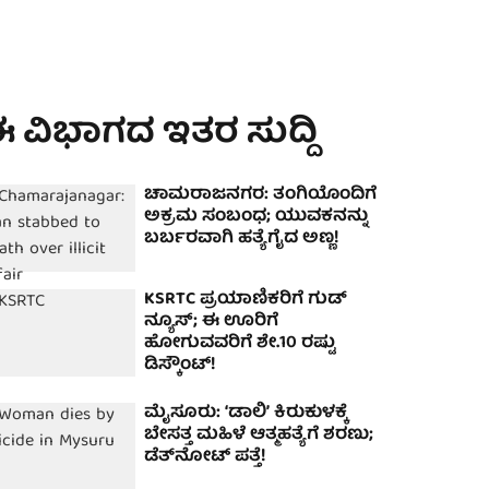
 ವಿಭಾಗದ ಇತರ ಸುದ್ದಿ
ಚಾಮರಾಜನಗರ: ತಂಗಿಯೊಂದಿಗೆ
ಅಕ್ರಮ ಸಂಬಂಧ; ಯುವಕನನ್ನು
ಬರ್ಬರವಾಗಿ ಹತ್ಯೆಗೈದ ಅಣ್ಣ!
KSRTC ಪ್ರಯಾಣಿಕರಿಗೆ ಗುಡ್
ನ್ಯೂಸ್; ಈ ಊರಿಗೆ
ಹೋಗುವವರಿಗೆ ಶೇ.10 ರಷ್ಟು
ಡಿಸ್ಕೌಂಟ್!
ಮೈಸೂರು: ʻಡಾಲಿʼ ಕಿರುಕುಳಕ್ಕೆ
ಬೇಸತ್ತ ಮಹಿಳೆ ಆತ್ಮಹತ್ಯೆಗೆ ಶರಣು;
ಡೆತ್‌ನೋಟ್‌ ಪತ್ತೆ!