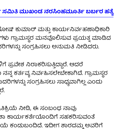
ಸಮಿತಿ ಮುಖಂಡ ನರಸಿಂಹಮೂರ್ತಿ ಬರ್ಬರ ಹತ್ಯೆ
ಂತೋಷ್ ಕುಮಾರ್ ಮತ್ತು ಕಾರ್ಯನಿರ್ವಹಣಾಧಿಕಾರಿ
ಕಾರಿಗಳು ಗ್ರಾಮಸ್ಥರ ಮನವೊಲಿಸುವ ಪ್ರಯತ್ನ ಮಾಡಿದ
ಿಗಳನ್ನು ಸಂಗ್ರಹಿಸಲು ಅನುಮತಿ ನೀಡಿದರು.
ೆ ಪ್ರವೇಶ ನಿರಾಕರಿಸುತ್ತಿದ್ದಾರೆ. ಆದರೆ
್ನ ಕರ್ತವ್ಯ ನಿರ್ವಹಿಸಲೇಬೇಕಾಗಿದೆ. ಗ್ರಾಮಸ್ಥರ
ಗಳನ್ನು ಸಂಗ್ರಹಿಸಲು ಸಾಧ್ಯವಾಗಿಲ್ಲ ಎಂದು
ರೆ.
ತಿಕ್ರಿಯೆ ನೀಡಿ, ಈ ಸಂಬಂಧ ನಾವು
ು ಆಶಾ ಕಾರ್ಯಕರ್ತೆಯೊಂದಿಗೆ ಸಹಕರಿಸುವಂತೆ
ಿಕ್ರಿಯೆ ಕಂಡುಬಂದಿದೆ. ಇದೀಗ ಶಾರದಮ್ಮ ಅವರಿಗೆ