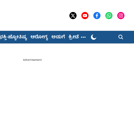
ಭಕ್ತಿ-ಜ್ಯೋತಿಷ್ಯ
ಆರೋಗ್ಯ
ಅಡುಗೆ
ಕ್ರೀಡೆ
Advertisement