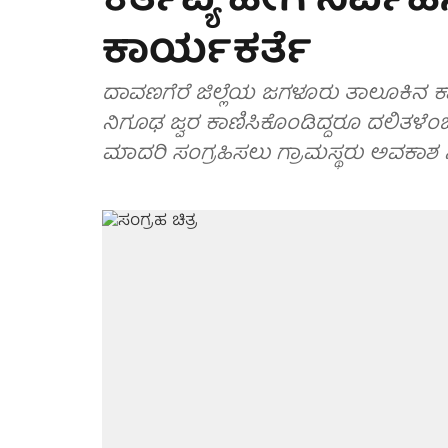
ಕರ್ತವ್ಯ ಹೇಗೆ ನಿರ್ವಹಿ
ಕಾರ್ಯಕರ್ತೆ
ದಾವಣಗೆರೆ ಜಿಲ್ಲೆಯ ಜಗಳೂರು ತಾಲೂಕಿನ ಕಾನ
ನಿಗೂಢ ಜ್ವರ ಕಾಣಿಸಿಕೊಂಡಿದ್ದರೂ ದಲಿತಳೆಂಬ
ಮಾದರಿ ಸಂಗ್ರಹಿಸಲು ಗ್ರಾಮಸ್ಥರು ಅವಕಾಶ ನ