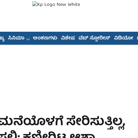
್ಯ
ಸಿನಿಮಾ
ಅಂಕಣಗಳು
ವಿಶೇಷ
ವೆಬ್ ಸ್ಟೋರೀಸ್
ವಿಡಿಯೋ
ಮನೆಯೊಳಗೆ ಸೇರಿಸುತ್ತಿಲ್ಲ,