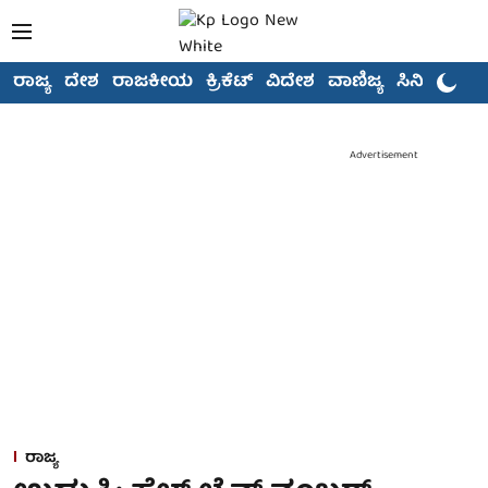
ರಾಜ್ಯ
ದೇಶ
ರಾಜಕೀಯ
ಕ್ರಿಕೆಟ್
ವಿದೇಶ
ವಾಣಿಜ್ಯ
ಸಿನಿಮಾ
Advertisement
ರಾಜ್ಯ