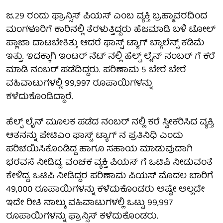
ಜ.29 ರಂದು ಫ್ರಾನ್ಸಿಸ್ ಪಿಯಸ್ ಎಂಬ ವ್ಯಕ್ತಿ ಬ್ರಹ್ಮಾವರದಿಂದ
ಮಂಗಳೂರಿಗೆ ಕಾರಿನಲ್ಲಿ ತೆರಳುತ್ತಿದ್ದರು ಹೆಜಮಾಡಿ ಬಳಿ ಟೋಲ್
ಪ್ಲಾಜಾ ದಾಟಬೇಕಿತ್ತು ಆದರೆ ಫಾಸ್ಟ್ ಟ್ಯಾಗ್ ಬ್ಯಾಲೆನ್ಸ್ ಕಡಿಮೆ
ಇತ್ತು. ಇದಕ್ಕಾಗಿ ಇಂಟರ್ ನೆಟ್ ನಲ್ಲಿ ಹೆಲ್ಪ್ ಲೈನ್ ನಂಬರ್ ಗೆ ಕರೆ
ಮಾಡಿ ನಂಬರ್ ಪಡೆದಿದ್ದರು. ಪರಿಣಾಮ 5 ಬೇರೆ ಬೇರೆ
ವಹಿವಾಟುಗಳಲ್ಲಿ 99,997 ರೂಪಾಯಿಗಳನ್ನು
ಕಳೆದುಕೊಂಡಿದ್ದಾರೆ.
ಹೆಲ್ಪ್ ಲೈನ್ ಮೂಲಕ ಪಡೆದ ನಂಬರ್ ನಲ್ಲಿ ಕರೆ ಸ್ವೀಕರಿಸಿದ ವ್ಯಕ್ತಿ,
ಆತನನ್ನು ಪೇಟಿಎಂ ಫಾಸ್ಟ್ ಟ್ಯಾಗ್ ನ ಪ್ರತಿನಿಧಿ ಎಂದು
ಪರಿಚಯಿಸಿಕೊಂಡಿದ್ದ ಹಾಗೂ ಸಹಾಯ ಮಾಡುವುದಾಗಿ
ಭರವಸೆ ನೀಡಿದ್ದ. ವಂಚಕ ವ್ಯಕ್ತಿ ಪಿಯಸ್ ಗೆ ಒಟಿಪಿ ನೀಡುವಂತೆ
ಕೇಳಿದ್ದ. ಒಟಿಪಿ ನೀಡಿದ್ದರ ಪರಿಣಾಮ ಪಿಯಸ್ ಮೊದಲ ಬಾರಿಗೆ
49,000 ರೂಪಾಯಿಗಳನ್ನು ಕಳೆದುಕೊಂಡರು ಅಷ್ಟೇ ಅಲ್ಲದೇ
ಇದೇ ರೀತಿ ನಾಲ್ಕು ವಹಿವಾಟುಗಳಲ್ಲಿ ಒಟ್ಟು 99,997
ರೂಪಾಯಿಗಳನ್ನು ಫ್ರಾನ್ಸಿಸ್ ಕಳೆದುಕೊಂಡರು.