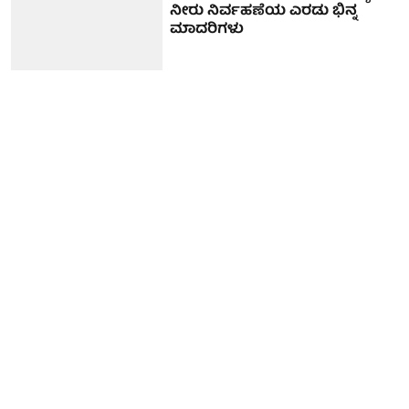
ನೀರು ನಿರ್ವಹಣೆಯ ಎರಡು ಭಿನ್ನ
ಮಾದರಿಗಳು