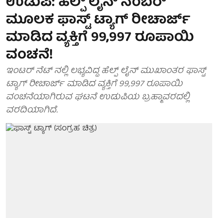
ಉಡುಪಿ: ಹೆಲ್ಪ್ ಲೈನ್ ನಂಬರ್
ಮೂಲಕ ಫಾಸ್ಟ್ ಟ್ಯಾಗ್ ರೀಚಾರ್ಜ್
ಮಾಡಿದ ವ್ಯಕ್ತಿಗೆ 99,997 ರೂಪಾಯಿ
ವಂಚನೆ!
ಇಂಟರ್ ನೆಟ್ ನಲ್ಲಿ ಲಭ್ಯವಿದ್ದ ಹೆಲ್ಪ್ ಲೈನ್ ಮುಖಾಂತರ ಫಾಸ್ಟ್
ಟ್ಯಾಗ್ ರೀಚಾರ್ಜ್ ಮಾಡಿದ ವ್ಯಕ್ತಿಗೆ 99,997 ರೂಪಾಯಿ
ವಂಚನೆಯಾಗಿರುವ ಘಟನೆ ಉಡುಪಿಯ ಬ್ರಹ್ಮಾವರದಲ್ಲಿ
ವರದಿಯಾಗಿದೆ.