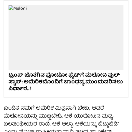
ಟ್ರಂಪ್ ಜೊತೆಗಿನ ಫೋಟೋ ಫೈಟ್‌ಗೆ ಮೆಲೋನಿ ಫುಲ್
ಸ್ಟಾಪ್: ಅಮೆರಿಕದೊಂದಿಗೆ ಬಾಂಧವ್ಯ ಮುಂದುವರಿಸಲು
ನಿರ್ಧಾರ..!
ಖಂಡಿತ ನಮಗೆ ಅಮೆರಿಕ ಮಿತ್ರನಾಗಿ ಬೇಕು, ಆದರೆ
ಮೆಲೋನಿಯನ್ನು ಮುಟ್ಟಬೇಡಿ. ಆಕೆ ಯುರೋಪಿನ ಮಧ್ಯ-
ಬಲಪಂಥೀಯರ ರಾಣಿ. ಆಕೆ ಆಲ್ಫಾ. ಆಕೆಯನ್ನು ಬಿಟ್ಟುಬಿಡಿ"