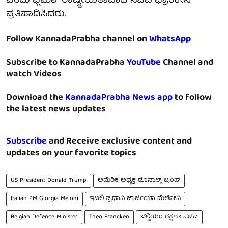
ಎಂದು ಫ್ಲೆಮಿಶ್ ರಾಷ್ಟ್ರೀಯತಾವಾದಿ ಸಚಿವ ಫ್ರಾಂಕೇನ್
ಪ್ರತಿಪಾದಿಸಿದರು.
Follow KannadaPrabha channel on
WhatsApp
Subscribe to KannadaPrabha
YouTube
Channel and
watch Videos
Download the
KannadaPrabha News app
to follow
the latest news updates
Subscribe
and Receive exclusive content and
updates on your favorite topics
US President Donald Trump
ಅಮೆರಿಕ ಅಧ್ಯಕ್ಷ ಡೊನಾಲ್ಡ್ ಟ್ರಂಪ್
Italian PM Giorgia Meloni
ಇಟಲಿ ಪ್ರಧಾನಿ ಜಾರ್ಜಿಯಾ ಮೆಲೋನಿ
Belgian Defence Minister
Theo Francken
ಬೆಲ್ಜಿಯಂ ರಕ್ಷಣಾ ಸಚಿವ