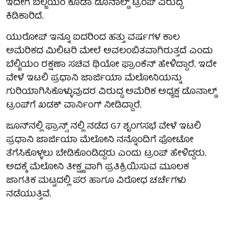
ಇದೀಗ ಬೆಲ್ಜಿಯಂ ಕೂಡಾ ಡೊನಾಲ್ಡ್ ಟ್ರಂಪ್ ವಿರುದ್ದ
ಕಿಡಿಕಾರಿದೆ.
ಯುರೋಪ್ ಇನ್ನೂ ಐದರಿಂದ ಹತ್ತು ವರ್ಷಗಳ ಕಾಲ
ಅಮೆರಿಕದ ಮಿಲಿಟರಿ ಮೇಲೆ ಅವಲಂಬಿತವಾಗಿರುತ್ತದೆ ಎಂದು
ಬೆಲ್ಜಿಯಂ ರಕ್ಷಣಾ ಸಚಿವ ಥಿಯೋ ಫ್ರಾಂಕೆನ್ ಹೇಳಿದ್ದಾರೆ. ಇದೇ
ವೇಳೆ ಇಟಲಿ ಪ್ರಧಾನಿ ಜಾರ್ಜಿಯಾ ಮೆಲೋನಿಯನ್ನು
ಗುರಿಯಾಗಿಸಿಕೊಳ್ಳುವುದರ ವಿರುದ್ಧ ಅಮೆರಿಕ ಅಧ್ಯಕ್ಷ ಡೊನಾಲ್ಡ್
ಟ್ರಂಪ್‌ಗೆ ಖಡಕ್ ವಾರ್ನಿಂಗ್ ನೀಡಿದ್ದಾರೆ.
ಜೂನ್‌ನಲ್ಲಿ ಫ್ರಾನ್ಸ್ ನಲ್ಲಿ ನಡೆದ G7 ಶೃಂಗಸಭೆ ವೇಳೆ ಇಟಲಿ
ಪ್ರಧಾನಿ ಜಾರ್ಜಿಯಾ ಮೆಲೋನಿ ನನ್ನೊಂದಿಗೆ ಫೋಟೋ
ತೆಗೆಸಿಕೊಳ್ಳಲು ಬೇಡಿಕೊಂಡಿದ್ದರು ಎಂದು ಟ್ರಂಪ್ ಹೇಳಿದ್ದರು.
ಅದಕ್ಕೆ ಮೆಲೋನಿ ತೀಕ್ಷ್ಣವಾಗಿ ಪ್ರತಿಕ್ರಿಯಿಸುವ ಮೂಲಕ
ಜಾಗತಿಕ ಮಟ್ಟದಲ್ಲಿ ಪರ ಹಾಗೂ ವಿರೋಧ ಚರ್ಚೆಗಳು
ನಡೆಯುತ್ತಿವೆ.