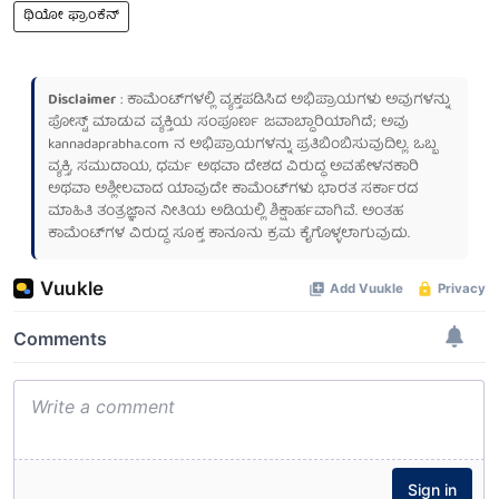
ಥಿಯೋ ಫ್ರಾಂಕೆನ್
Disclaimer
: ಕಾಮೆಂಟ್‌ಗಳಲ್ಲಿ ವ್ಯಕ್ತಪಡಿಸಿದ ಅಭಿಪ್ರಾಯಗಳು ಅವುಗಳನ್ನು
ಪೋಸ್ಟ್ ಮಾಡುವ ವ್ಯಕ್ತಿಯ ಸಂಪೂರ್ಣ ಜವಾಬ್ದಾರಿಯಾಗಿದೆ; ಅವು
kannadaprabha.com
ನ ಅಭಿಪ್ರಾಯಗಳನ್ನು ಪ್ರತಿಬಿಂಬಿಸುವುದಿಲ್ಲ. ಒಬ್ಬ
ವ್ಯಕ್ತಿ, ಸಮುದಾಯ, ಧರ್ಮ ಅಥವಾ ದೇಶದ ವಿರುದ್ಧ ಅವಹೇಳನಕಾರಿ
ಅಥವಾ ಅಶ್ಲೀಲವಾದ ಯಾವುದೇ ಕಾಮೆಂಟ್‌ಗಳು ಭಾರತ ಸರ್ಕಾರದ
ಮಾಹಿತಿ ತಂತ್ರಜ್ಞಾನ ನೀತಿಯ ಅಡಿಯಲ್ಲಿ ಶಿಕ್ಷಾರ್ಹವಾಗಿವೆ. ಅಂತಹ
ಕಾಮೆಂಟ್‌ಗಳ ವಿರುದ್ಧ ಸೂಕ್ತ ಕಾನೂನು ಕ್ರಮ ಕೈಗೊಳ್ಳಲಾಗುವುದು.