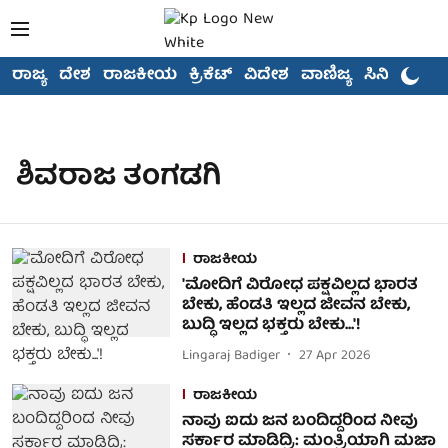
ರಾಜ್ಯ
ದೇಶ
ರಾಜಕೀಯ
ಕ್ರಿಕೆಟ್
ವಿದೇಶ
ವಾಣಿಜ್ಯ
ಸಿನಿಮಾ
ಶಿವರಾಜ ತಂಗಡಗಿ
ರಾಜಕೀಯ
'ಮೋದಿಗೆ ವಿರೋಧ ಪಕ್ಷವಿಲ್ಲದ ಭಾರತ
ಬೇಕು, ಹೆಂಡತಿ ಇಲ್ಲದ ಜೀವನ ಬೇಕು,
ಬುದ್ಧಿ ಇಲ್ಲದ ಭಕ್ತರು ಬೇಕು...'!
Lingaraj Badiger
27 Apr 2026
ರಾಜಕೀಯ
ನಾವು ಐದು ಜನ ಬಂದಿದ್ದರಿಂದ ನೀವು
ಸರ್ಕಾರ ಮಾಡಿದ್ರಿ: ಮಂತ್ರಿಯಾಗಿ ಮಜಾ