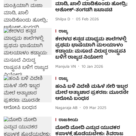
ಮಾಡಿ, ಖಾಲಿ ಮಾಡಿಕೊಂಡು ಹೋದ್ರಿ;
ಅಶೋಕ್-ತಂಗಡಗಿ ಜಟಾಪಟಿ
Shilpa D
05 Feb 2026
ರಾಜ್ಯ
ಕೇರಳದ ಕನ್ನಡ ಮಾಧ್ಯಮ ಶಾಲೆಗಳಲ್ಲಿ
ಪ್ರಥಮ ಭಾಷೆಯಾಗಿ ಮಲಯಾಳಂ
ಕಡ್ಡಾಯ: ಮಸೂದೆ ವಿರುದ್ಧ ರಾಷ್ಟ್ರಪತಿ
ಬಳಿಗೆ ರಾಜ್ಯದ ನಿಯೋಗ!
Manjula VN
10 Jan 2026
ರಾಜ್ಯ
ಹಂಪಿ ಬಳಿ ವಿದೇಶಿ ಮಹಿಳೆ ಸೇರಿ ಇಬ್ಬರ
ಮೇಲೆ ಅತ್ಯಾಚಾರ ಪ್ರಕರಣ: ಮೂರನೇ
ಆರೋಪಿ ಬಂಧನ
Nagaraja AB
09 Mar 2025
ರಾಜಕೀಯ
ಮೋದಿ ಮೋದಿ ಎನ್ನುವ ಯುವಕರ
ಕಪಾಳಕ್ಕೆ ಹೊಡೆಯಬೇಕು: ಶಿವರಾಜ