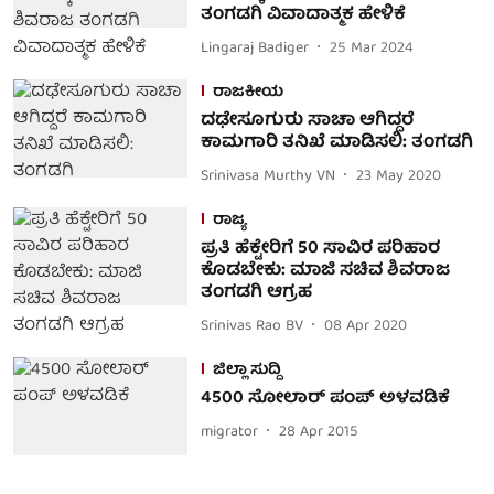
ತಂಗಡಗಿ ವಿವಾದಾತ್ಮಕ ಹೇಳಿಕೆ
Lingaraj Badiger
25 Mar 2024
ರಾಜಕೀಯ
ದಢೇಸೂಗುರು ಸಾಚಾ ಆಗಿದ್ದರೆ
ಕಾಮಗಾರಿ ತನಿಖೆ ಮಾಡಿಸಲಿ: ತಂಗಡಗಿ
Srinivasa Murthy VN
23 May 2020
ರಾಜ್ಯ
ಪ್ರತಿ ಹೆಕ್ಟೇರಿಗೆ 50 ಸಾವಿರ ಪರಿಹಾರ
ಕೊಡಬೇಕು: ಮಾಜಿ ಸಚಿವ ಶಿವರಾಜ‌
ತಂಗಡಗಿ ಆಗ್ರಹ
Srinivas Rao BV
08 Apr 2020
ಜಿಲ್ಲಾ ಸುದ್ದಿ
4500 ಸೋಲಾರ್ ಪಂಪ್ ಅಳವಡಿಕೆ
migrator
28 Apr 2015