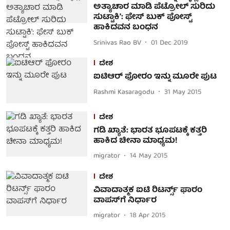
ಅತ್ಯಾಚಾರ ಮಾಡಿ ಪೆಟ್ರೋಲ್ ಸುರಿದು
ಸುಟ್ಟಾಕಿ': ಫೇಸ್ ಬುಕ್ ಪೋಸ್ಟ್
ಹಾಕಿದವನ ಬಂಧನ
Srinivas Rao BV
01 Dec 2019
ದೇಶ
ಐಟಿಆರ್ ಫೋರಂ ಇನ್ನು ಮೂರೇ ಪುಟ
Rashmi Kasaragodu
31 May 2015
ದೇಶ
ಗಡಿ ಖ್ಯಾತೆ: ಭಾರತ ಭೂಪಟಕ್ಕೆ ಕತ್ತರಿ
ಹಾಕಿದ ಚೀನಾ ಮಾಧ್ಯಮ!
migrator
14 May 2015
ದೇಶ
ವಿವಾದಾತ್ಮಕ ಐಟಿ ರಿಟರ್ನ್ಸ್ ಫಾರಂ
ವಾಪಸ್‍ಗೆ ನಿರ್ಧಾರ
migrator
18 Apr 2015