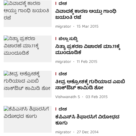
ದೇಶ
ವಿವಾದಕ್ಕೆ ಕಾರಣ ಆಯ್ತು ಗಾಂಧಿ
ಜಯಂತಿ ರಜೆ
migrator
15 Mar 2015
ಜಿಲ್ಲಾ ಸುದ್ದಿ
ನಿತ್ಯಾ ಪ್ರಕರಣ ವಿಚಾರಣೆ ಮಾ.11ಕ್ಕೆ
ಮುಂದೂಡಿಕೆ
migrator
11 Feb 2015
ದೇಶ
ತೀವ್ರ ಆಕ್ರೋಶಕ್ಕೆ ಗುರಿಯಾದ ಎಐಬಿ
ನಾಕ್‌ಔಟ್‌ ಕಾಮಿಡಿ ಶೋ
Vishwanath S
03 Feb 2015
ದೇಶ
ಕೆಪಿಎಸ್‌ಸಿ ಶಿಫಾರಸಿಗೆ ವಿರೋಧದ
ಕೂಗು
migrator
27 Dec 2014