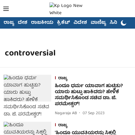
ರಾಜ್ಯ
ದೇಶ
ರಾಜಕೀಯ
ಕ್ರಿಕೆಟ್
ವಿದೇಶ
ವಾಣಿಜ್ಯ
ಸಿನಿಮಾ
controversial
ರಾಜ್ಯ
ಹಿಂದೂ ಧರ್ಮ ಯಾವಾಗ ಹುಟ್ಟಿತು?
ಯಾರು ಹುಟ್ಟು ಹಾಕಿದರು? ಹೇಳಿಕೆ
ಸಮರ್ಥಿಸಿಕೊಂಡ ಸಚಿವ ಡಾ. ಜಿ.
ಪರಮೇಶ್ವರ್!
Nagaraja AB
07 Sep 2023
ರಾಜ್ಯ
'ಹಿಂದೂ ಯುವತಿಯರನ್ನು ಸಿಕ್ಕಲ್ಲಿ