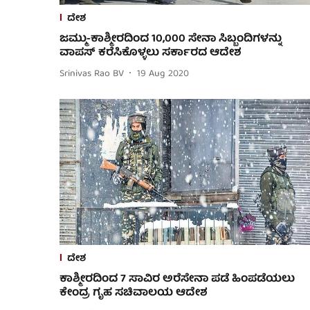
ದೇಶ
ಜಮ್ಮು-ಕಾಶ್ಮೀರದಿಂದ 10,000 ಸೇನಾ ಸಿಬ್ಬಂದಿಗಳನ್ನು
ವಾಪಸ್ ಕರೆಸಿಕೊಳ್ಳಲು ಸರ್ಕಾರದ ಆದೇಶ
Srinivas Rao BV
19 Aug 2020
ದೇಶ
ಕಾಶ್ಮೀರದಿಂದ 7 ಸಾವಿರ ಅರೆಸೇನಾ ಪಡೆ ಹಿಂಪಡೆಯಲು
ಕೇಂದ್ರ ಗೃಹ ಸಚಿವಾಲಯ ಆದೇಶ