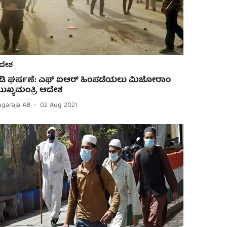
ದೇಶ
ಡಿ ಘರ್ಷಣೆ: ಎಫ್ ಐಆರ್ ಹಿಂಪಡೆಯಲು ಮಿಜೋರಾಂ
ುಖ್ಯಮಂತ್ರಿ ಆದೇಶ
agaraja AB
02 Aug 2021