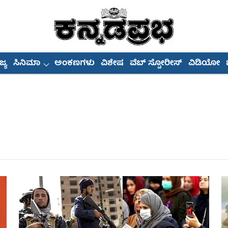
್ಯ
ಸಿನಿಮಾ
ಅಂಕಣಗಳು
ವಿಶೇಷ
ವೆಬ್ ಸ್ಟೋರೀಸ್
ವಿಡಿಯೋ