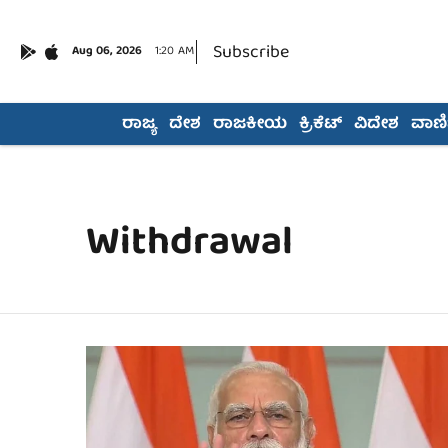
Subscribe
Aug 06, 2026
1:20 AM
ರಾಜ್ಯ
ದೇಶ
ರಾಜಕೀಯ
ಕ್ರಿಕೆಟ್
ವಿದೇಶ
ವಾಣಿಜ
Withdrawal