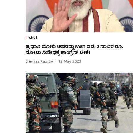
ದೇಶ
ಪ್ರಧಾನಿ ಮೋದಿ ಅವರದ್ದು FAST ನಡೆ: 2 ಸಾವಿರ ರೂ.
ನೋಟು ನಿಷೇಧಕ್ಕೆ ಕಾಂಗ್ರೆಸ್ ಟೀಕೆ!
Srinivas Rao BV
19 May 2023