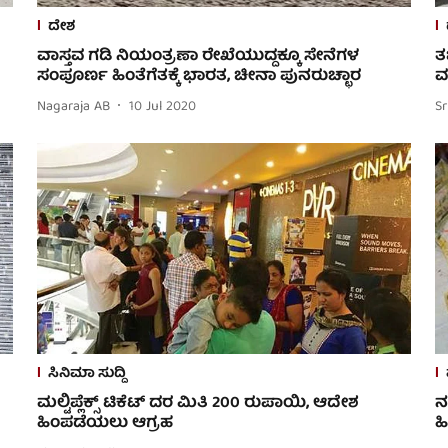
ದೇಶ
ವಾಸ್ತವ ಗಡಿ ನಿಯಂತ್ರಣಾ ರೇಖೆಯುದ್ದಕ್ಕೂ ಸೇನೆಗಳ
ತ
ಸಂಪೂರ್ಣ ಹಿಂತೆಗೆತಕ್ಕೆ ಭಾರತ, ಚೀನಾ ಪುನರುಚ್ಛಾರ
ವ
Nagaraja AB
10 Jul 2020
Sr
ಸಿನಿಮಾ ಸುದ್ದಿ
ಮಲ್ಟಿಪ್ಲೆಕ್ಸ್‌ ಟಿಕೆಟ್ ದರ ಮಿತಿ 200 ರುಪಾಯಿ, ಆದೇಶ
ನ
ಹಿಂಪಡೆಯಲು ಆಗ್ರಹ
ಹ