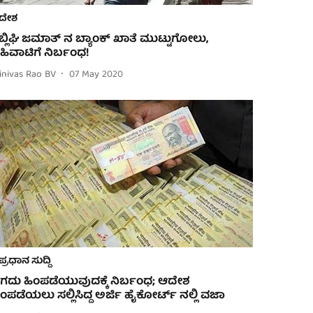
ದೇಶ
ಬ್ಲಿಘಿ ಜಮಾತ್ ನ ಬ್ಯಾಂಕ್ ಖಾತೆ ಮುಟ್ಟುಗೋಲು,
ಹಿವಾಟಿಗೆ ನಿರ್ಬಂಧ!
inivas Rao BV
07 May 2020
ಪ್ರಧಾನ ಸುದ್ದಿ
ಗದು ಹಿಂಪಡೆಯುವುದಕ್ಕೆ ನಿರ್ಬಂಧ; ಆದೇಶ
ಿಂಪಡೆಯಲು ಸಲ್ಲಿಸಿದ್ದ ಅರ್ಜಿ ಹೈಕೋರ್ಟ್ ನಲ್ಲಿ ವಜಾ