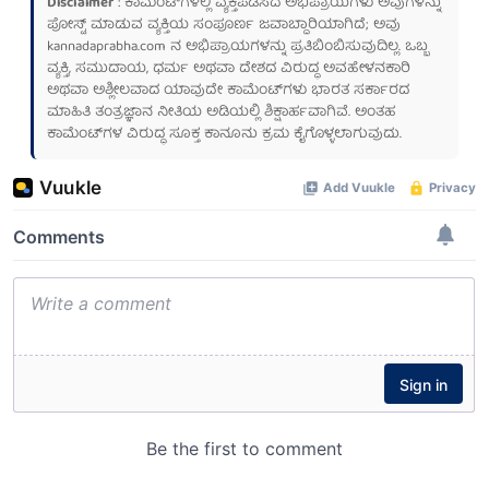
Disclaimer
: ಕಾಮೆಂಟ್‌ಗಳಲ್ಲಿ ವ್ಯಕ್ತಪಡಿಸಿದ ಅಭಿಪ್ರಾಯಗಳು ಅವುಗಳನ್ನು
ಪೋಸ್ಟ್ ಮಾಡುವ ವ್ಯಕ್ತಿಯ ಸಂಪೂರ್ಣ ಜವಾಬ್ದಾರಿಯಾಗಿದೆ; ಅವು
kannadaprabha.com
ನ ಅಭಿಪ್ರಾಯಗಳನ್ನು ಪ್ರತಿಬಿಂಬಿಸುವುದಿಲ್ಲ. ಒಬ್ಬ
ವ್ಯಕ್ತಿ, ಸಮುದಾಯ, ಧರ್ಮ ಅಥವಾ ದೇಶದ ವಿರುದ್ಧ ಅವಹೇಳನಕಾರಿ
ಅಥವಾ ಅಶ್ಲೀಲವಾದ ಯಾವುದೇ ಕಾಮೆಂಟ್‌ಗಳು ಭಾರತ ಸರ್ಕಾರದ
ಮಾಹಿತಿ ತಂತ್ರಜ್ಞಾನ ನೀತಿಯ ಅಡಿಯಲ್ಲಿ ಶಿಕ್ಷಾರ್ಹವಾಗಿವೆ. ಅಂತಹ
ಕಾಮೆಂಟ್‌ಗಳ ವಿರುದ್ಧ ಸೂಕ್ತ ಕಾನೂನು ಕ್ರಮ ಕೈಗೊಳ್ಳಲಾಗುವುದು.