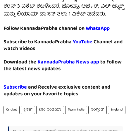
ಕರನ್ 3 ವಿಕೆಟ್ ಕಬಳಿಸಿದರೆ, ಜೋಫ್ರಾ ಆರ್ಚರ್, ವಿಲ್ ಜ್ಯಾಕ್ಸ್
ಮತ್ತು ಲಿಯಾಮ್ ಡಾಸನ್ ತಲಾ 1 ವಿಕೆಟ್ ಪಡೆದರು.
Follow KannadaPrabha channel on
WhatsApp
Subscribe to KannadaPrabha
YouTube
Channel and
watch Videos
Download the
KannadaPrabha News app
to follow
the latest news updates
Subscribe
and Receive exclusive content and
updates on your favorite topics
Cricket
ಕ್ರಿಕೆಟ್
ಟೀಂ ಇಂಡಿಯಾ
Team India
ಇಂಗ್ಲೆಂಡ್
England