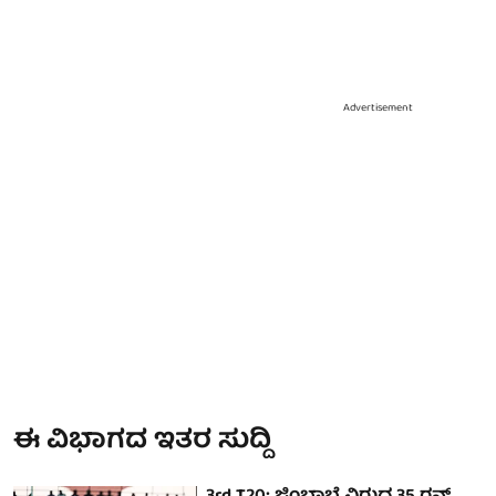
Advertisement
ಈ ವಿಭಾಗದ ಇತರ ಸುದ್ದಿ