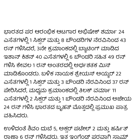
ಭಾರತದ ಪರ ಆರಂಭಿಕ ಆಟಗಾರ ಅಭಿಷೇಕ್ ಶರ್ಮಾ 24
ಎಸೆತಗಳಲ್ಲಿ 1 ಸಿಕ್ಸರ್ ಮತ್ತು 8 ಬೌಂಡರಿಗಳ ನೆರವಿನಿಂದ 43
ರನ್ ಗಳಿಸಿದರೆ, 3ನೇ ಕ್ರಮಾಂಕದಲ್ಲಿ ಬ್ಯಾಟಿಂಗ್ ಮಾಡಿದ
ಇಶಾನ್ ಕಿಶನ್ 40 ಎಸೆತಗಳಲ್ಲಿ 6 ಬೌಂಡರಿ ಸಹಿತ 49 ರನ್
ಗಳಿಸಿ ಕೇವಲ 1 ರನ್ ಅಂತರದಲ್ಲಿ ಅರ್ಧಶತಕ ಮಿಸ್
ಮಾಡಿಕೊಂಡರು. ಬಳಿಕ ನಾಯಕ ಶ್ರೇಯಸ್ ಅಯ್ಯರ್ 22
ಎಸೆತಗಳಲ್ಲಿ 1 ಸಿಕ್ಸರ್ ಮತ್ತು 3 ಬೌಂಡರಿ ನೆರವಿನಿಂದ 37 ರನ್
ಪೇರಿಸಿದರೆ, ಮಧ್ಯಮ ಕ್ರಮಾಂಕದಲ್ಲಿ ತಿಲಕ್ ವರ್ಮಾ 11
ಎಸೆತಗಳಲ್ಲಿ 2 ಸಿಕ್ಸರ್ ಮತ್ತು 1 ಬೌಂಡರಿ ನೆರವಿನಿಂದ ಅಜೇಯ
24 ರನ್ ಗಳಿಸಿ ಭಾರತದ ಬೃಹತ್ ಮೊತ್ತದಲ್ಲಿ ಪ್ರಮುಖ ಪಾತ್ರ
ವಹಿಸಿದರು.
ಉಳಿದಂತೆ ಶಿವಂ ದುಬೆ 5, ಅಕ್ಸರ್ ಪಟೇಲ್ 2 ಮತ್ತು ಹರ್ಷಿತ್
ರಾಣಾ 6 ರನ್ ಗಳಿಸಿದರು. ಇತ್ತ ಇಂಗ್ಲೆಂಡ್ ಪರವಾಗಿ ಸ್ಯಾಮ್