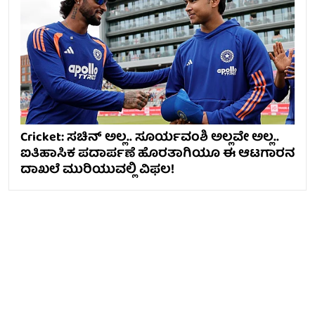
Cricket: ಸಚಿನ್ ಅಲ್ಲ.. ಸೂರ್ಯವಂಶಿ ಅಲ್ಲವೇ ಅಲ್ಲ..
ಐತಿಹಾಸಿಕ ಪದಾರ್ಪಣೆ ಹೊರತಾಗಿಯೂ ಈ ಆಟಗಾರನ
ದಾಖಲೆ ಮುರಿಯುವಲ್ಲಿ ವಿಫಲ!