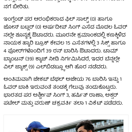
ನಗೆ ಬೀರಿತು.
ಇಂಗ್ಲೆಂಡ್ ಪರ ಆರಂಭಿಕರಾದ ಫಿಲ್ ಸಾಲ್ಟ್ (0) ಹಾಗೂ
ಜೋಸ್ ಬಟ್ಲರ್ (0) ಅರ್ಷದೀಪ್ ಸಿಂಗ್ ಎಸೆದ ಮೊದಲ ಓವರ್​
ನಲ್ಲೇ ಶೂನ್ಯಕ್ಕೆ ಔಟಾದರು. ಮೂರನೇ ಕ್ರಮಾಂಕದಲ್ಲಿ ಕಣಕ್ಕಿಳಿದ
ನಾಯಕ ಹ್ಯಾರಿ ಬ್ರೂಕ್ ಕೇವಲ 15 ಎಸೆತಗಳಲ್ಲಿ 3 ಸಿಕ್ಸ್ ಹಾಗೂ
4 ಫೋರ್​ಗಳೊಂದಿಗೆ 39 ರನ್ ಬಾರಿಸಿ ಔಟಾದರು. ಟಾಮ್
ಬ್ಯಾಂಟನ್ (39) ಕ್ಯಾಚ್ ನೀಡಿ ನಿರ್ಗಮಿಸಿದರೆ, ಇದರ ಬೆನ್ನಲ್ಲೇ
ವಿಲ್ ಜ್ಯಾಕ್ಸ್ (9) ಎಲ್​ಬಿಡಬ್ಲ್ಯೂ ಆಗಿ ಹೊರ ನಡೆದರು.
ಅಂತಿಮವಾಗಿ ಜೇಕಬ್ ಬೆಥಲ್ ಅಜೇಯ 76 ಬಾರಿಸಿ ಇನ್ನು 1
ಓವರ್ ಬಾಕಿ ಇರುವಂತೆ ತಂಡಕ್ಕೆ ಗೆಲುವು ತಂದುಕೊಟ್ಟರು.
ಭಾರತದ ಪರ ಅರ್ಶ್ದೀಪ್ ಸಿಂಗ್ 3, ಹರ್ಷಿತ್ ರಾಣಾ, ಅಕ್ಸರ್
ಪಟೇಲ್ ಮತ್ತು ವರುಣ್ ಚಕ್ರವರ್ತಿ ತಲಾ 1 ವಿಕೆಟ್ ಪಡೆದರು.