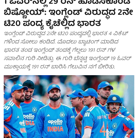
1 ಓವರ್‌ನಲ್ಲಿ 29 ರನ್ ಹೊಡೆಸಿಕೊಂಡ
ಬಿಷ್ಣೋಯ್: ಇಂಗ್ಲೆಂಡ್ ವಿರುದ್ಧದ 2ನೇ
ಟಿ20 ಪಂದ್ಯ ಕೈಚೆಲ್ಲಿದ ಭಾರತ
ಇಂಗ್ಲೆಂಡ್ ವಿರುದ್ಧದ 2ನೇ ಟಿ20 ಪಂದ್ಯದಲ್ಲಿ ಭಾರತ 4 ವಿಕೆಟ್
ಗಳಿಂದ ಸೋಲು ಕಂಡಿದೆ. ಮೊದಲು ಬ್ಯಾಟಿಂಗ್ ಮಾಡಿದ
ಭಾರತ ತಂಡ ಇಂಗ್ಲೆಂಡ್ ತಂಡಕ್ಕೆ ಗೆಲ್ಲಲು 191 ರನ್ ಗಳ
ಸವಾಲಿನ ಗುರಿ ನೀಡಿತ್ತು. ಈ ಗುರಿ ಬೆನ್ನಟ್ಟಿ ಇಂಗ್ಲೆಂಡ್ 19 ಓವರ್
ಮುಕ್ತಾಯಕ್ಕೆ 191 ರನ್ ಬಾರಿಸಿ ಗೆಲುವಿನ ನಗೆ ಬೀರಿತು.