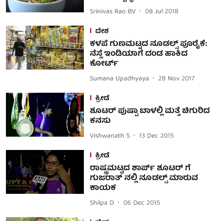
Srinivas Rao BV
08 Jul 2018
ದೇಶ
ಕಳಪೆ ಗುಣಮಟ್ಟದ ನೂಡಲ್ಸ್ ಪೂರೈಕೆ:
ನೆಸ್ಲೆ ಇಂಡಿಯಾಗೆ ದಂಡ ಹಾಕಿದ
ಕೋರ್ಟ್
Sumana Upadhyaya
28 Nov 2017
ಕ್ರೀಡೆ
ಶೂಟರ್ ಪುಷ್ಪಾ ಬಾಳಲ್ಲಿ ಮತ್ತೆ ಚಿಗುರಿದ
ಕನಸು
Vishwanath S
13 Dec 2015
ಕ್ರೀಡೆ
ರಾಷ್ಟ್ರಮಟ್ಟದ ಶಾರ್ಪ್ ಶೂಟರ್ ಗೆ
ಗುಜರಾತ್ ನಲ್ಲಿ ನೂಡಲ್ಸ್ ಮಾರುವ
ಕಾಯಕ
Shilpa D
06 Dec 2015