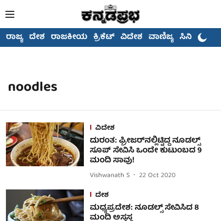
ರಾಜ್ಯ
ದೇಶ
ರಾಜಕೀಯ
ಕ್ರಿಕೆಟ್
ವಿದೇಶ
ವಾಣಿಜ್ಯ
ಸಿನಿಮಾ
noodles
ವಿದೇಶ
ದುರಂತ: ಫ್ರೀಜರ್‌ನಲ್ಲಿಟ್ಟಿದ್ದ ನೂಡಲ್ಸ್
ಸೂಪ್ ಸೇವಿಸಿ ಒಂದೇ ಕುಟುಂಬದ 9
ಮಂದಿ ಸಾವು!
Vishwanath S
22 Oct 2020
ದೇಶ
ಮಧ್ಯಪ್ರದೇಶ: ನೂಡಲ್ಸ್ ಸೇವಿಸಿದ 8
ಮಂದಿ ಅಸ್ವಸ್ಥ