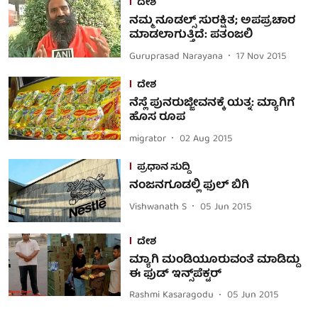
ದೇಶ
ನಮ್ಮ ನೂಡಲ್ಸ್ ಸುರಕ್ಷಿತ; ಅಪಪ್ರಚಾರ
ಮಾಡಲಾಗುತ್ತಿದೆ: ಪತಂಜಲಿ
Guruprasad Narayana
17 Nov 2015
ದೇಶ
ನೆಸ್ಲೆ ಪುನರುಜ್ಜೀವನಕ್ಕೆ ಯತ್ನ: ಮ್ಯಾಗಿಗೆ
ಹೊಸ ರೂಪ
migrator
02 Aug 2015
ಪ್ರಧಾನ ಸುದ್ದಿ
ನಂಜನಗೂಡಲ್ಲಿ ಫುಲ್ ಬಿಗಿ
Vishwanath S
05 Jun 2015
ದೇಶ
ಮ್ಯಾಗಿ ಮಂಡಿಯೂರುವಂತೆ ಮಾಡಿದ್ದು
ಈ ಫುಡ್ ಇನ್ಸ್‌ಪೆಕ್ಟರ್
Rashmi Kasaragodu
05 Jun 2015